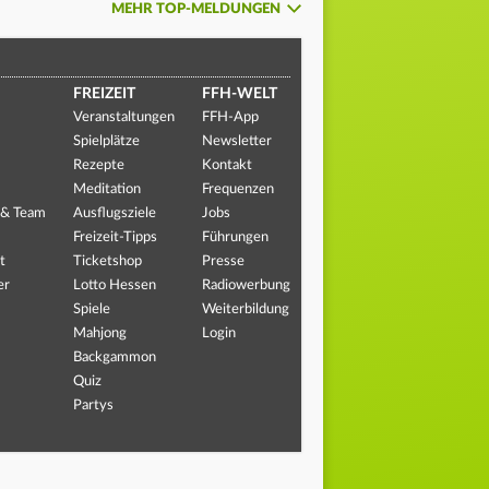
MEHR TOP-MELDUNGEN
FREIZEIT
FFH-WELT
Veranstaltungen
FFH-App
Spielplätze
Newsletter
Rezepte
Kontakt
Meditation
Frequenzen
 & Team
Ausflugsziele
Jobs
Freizeit-Tipps
Führungen
t
Ticketshop
Presse
er
Lotto Hessen
Radiowerbung
Spiele
Weiterbildung
Mahjong
Login
Backgammon
Quiz
Partys