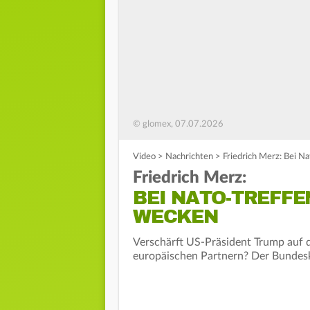
© glomex, 07.07.2026
Video
>
Nachrichten
>
Friedrich Merz: Bei N
Friedrich Merz:
BEI NATO-TREFFE
WECKEN
Verschärft US-Präsident Trump auf d
europäischen Partnern? Der Bundeska