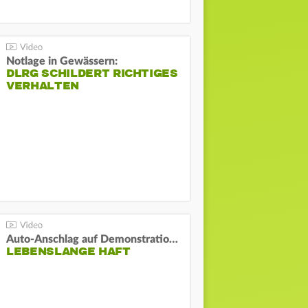
Notlage in Gewässern:
DLRG SCHILDERT RICHTIGES
VERHALTEN
Auto-Anschlag auf Demonstration in München:
LEBENSLANGE HAFT