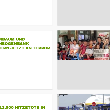
NBAUM UND
NBOGENBANK
NERN JETZT AN TERROR
CSD
12.000 HITZETOTE IN