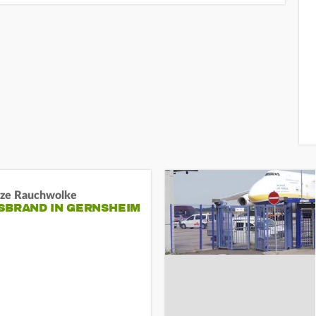
ze Rauchwolke
BRAND IN GERNSHEIM