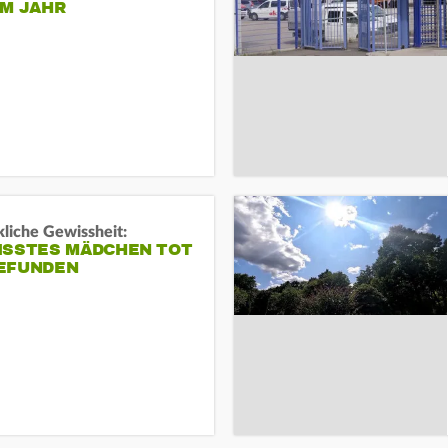
EM JAHR
liche Gewissheit:
ISSTES MÄDCHEN TOT
EFUNDEN