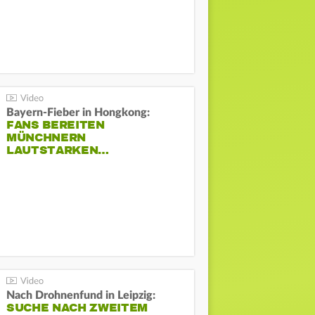
Bayern-Fieber in Hongkong:
FANS BEREITEN
MÜNCHNERN
LAUTSTARKEN…
Nach Drohnenfund in Leipzig:
SUCHE NACH ZWEITEM