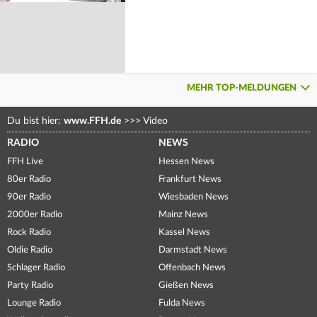
MEHR TOP-MELDUNGEN
Du bist hier:
www.FFH.de
>>>
Video
RADIO
NEWS
FFH Live
Hessen News
80er Radio
Frankfurt News
90er Radio
Wiesbaden News
2000er Radio
Mainz News
Rock Radio
Kassel News
Oldie Radio
Darmstadt News
Schlager Radio
Offenbach News
Party Radio
Gießen News
Lounge Radio
Fulda News