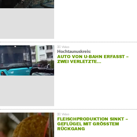
Hochtaunuskreis:
AUTO VON U-BAHN ERFASST –
ZWEI VERLETZTE…
FLEISCHPRODUKTION SINKT –
GEFLÜGEL MIT GRÖSSTEM R
ÜCKGANG