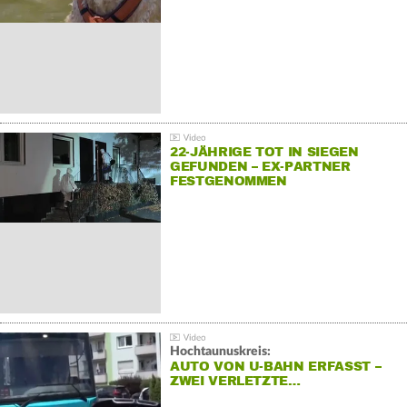
22-JÄHRIGE TOT IN SIEGEN
GEFUNDEN – EX-PARTNER
FESTGENOMMEN
Hochtaunuskreis:
AUTO VON U-BAHN ERFASST –
ZWEI VERLETZTE…