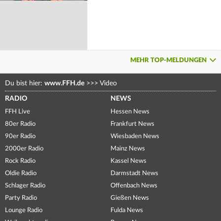
MEHR TOP-MELDUNGEN
Du bist hier:
www.FFH.de
>>>
Video
RADIO
NEWS
FFH Live
Hessen News
80er Radio
Frankfurt News
90er Radio
Wiesbaden News
2000er Radio
Mainz News
Rock Radio
Kassel News
Oldie Radio
Darmstadt News
Schlager Radio
Offenbach News
Party Radio
Gießen News
Lounge Radio
Fulda News