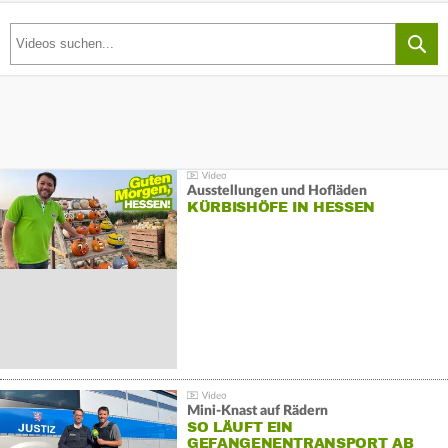
Ausstellungen und Hofläden
KÜRBISHÖFE IN HESSEN
Mini-Knast auf Rädern
SO LÄUFT EIN
GEFANGENENTRANSPORT AB