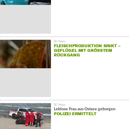
FLEISCHPRODUKTION SINKT –
GEFLÜGEL MIT GRÖSSTEM R
ÜCKGANG
Leblose Frau aus Ostsee geborgen
POLIZEI ERMITTELT