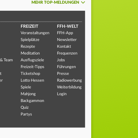
MEHR TOP-MELDUNGEN
FREIZEIT
FFH-WELT
Veranstaltungen
FFH-App
Spielplätze
Newsletter
Rezepte
Kontakt
Meditation
Frequenzen
 & Team
Ausflugsziele
Jobs
Freizeit-Tipps
Führungen
t
Ticketshop
Presse
er
Lotto Hessen
Radiowerbung
Spiele
Weiterbildung
Mahjong
Login
Backgammon
Quiz
Partys