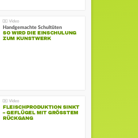
Handgemachte Schultüten
SO WIRD DIE EINSCHULUNG
ZUM KUNSTWERK
FLEISCHPRODUKTION SINKT
– GEFLÜGEL MIT GRÖSSTEM R
ÜCKGANG