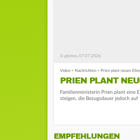
© glomex, 07.07.2026
Video
>
Nachrichten
>
Prien plant neues Elt
PRIEN PLANT NE
Familienministerin Prien plant eine 
steigen, die Bezugsdauer jedoch auf
EMPFEHLUNGEN