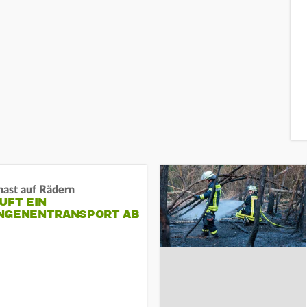
nast auf Rädern
UFT EIN
NGENENTRANSPORT AB