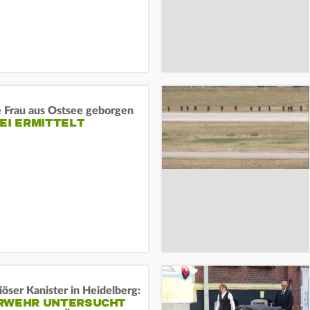
e Frau aus Ostsee geborgen
EI ERMITTELT
öser Kanister in Heidelberg:
RWEHR UNTERSUCHT