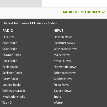
MEHR TOP-MELDUNGEN
Du bist hier:
www.FFH.de
>>>
Video
RADIO
NEWS
FFH Live
Hessen News
80er Radio
Frankfurt News
90er Radio
Wiesbaden News
2000er Radio
Mainz News
Rock Radio
Kassel News
Oldie Radio
Darmstadt News
Schlager Radio
Offenbach News
Party Radio
Gießen News
Lounge Radio
Fulda News
Weihnachtsradio
Bayern News
Meditationsradio
Sport
Top 40
Wetter