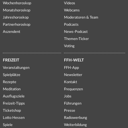
Wochenhoroskop
Videos
Monatshoroskop
Webcams
Jahreshoroskop
Moderatoren & Team
Partnerhoroskop
Podcasts
Aszendent
News-Podcast
Themen-Ticker
Voting
FREIZEIT
FFH-WELT
Veranstaltungen
FFH-App
Spielplätze
Newsletter
Rezepte
Kontakt
Meditation
Frequenzen
Ausflugsziele
Jobs
Freizeit-Tipps
Führungen
Ticketshop
Presse
Lotto Hessen
Radiowerbung
Spiele
Weiterbildung