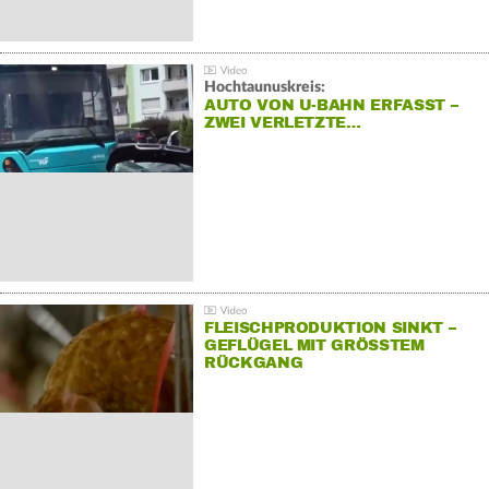
Hochtaunuskreis:
AUTO VON U-BAHN ERFASST –
ZWEI VERLETZTE…
FLEISCHPRODUKTION SINKT –
GEFLÜGEL MIT GRÖSSTEM R
ÜCKGANG