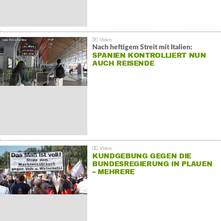
Nach heftigem Streit mit Italien:
SPANIEN KONTROLLIERT NUN
AUCH REISENDE
KUNDGEBUNG GEGEN DIE
BUNDESREGIERUNG IN PLAUEN
– MEHRERE
GEGENDEMONSTRATIONEN