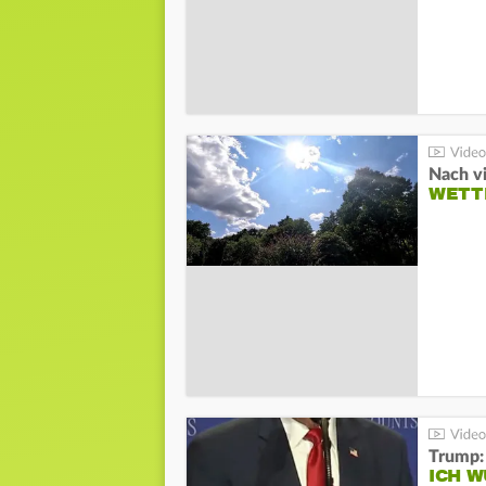
Nach v
WETT
Trump:
ICH W