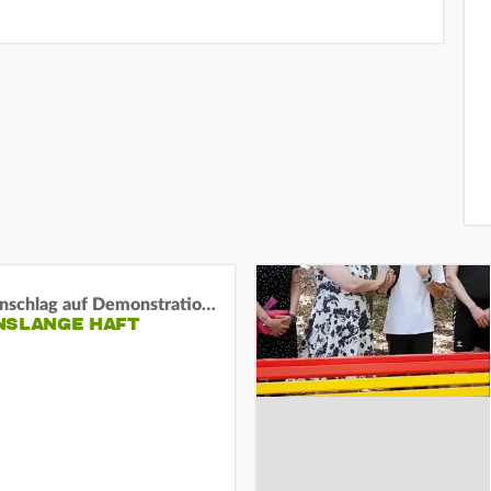
Auto-Anschlag auf Demonstration in München:
NSLANGE HAFT