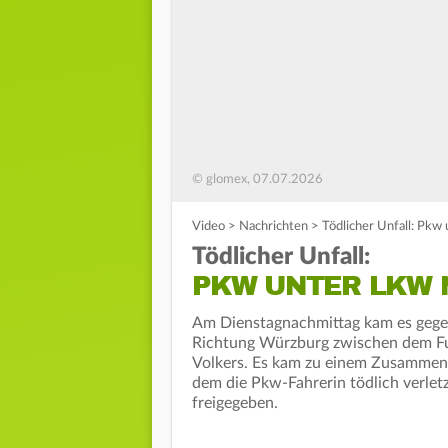
© glomex, 07.07.2026
Video
>
Nachrichten
>
Tödlicher Unfall: Pkw
Tödlicher Unfall:
PKW UNTER LKW 
Am Dienstagnachmittag kam es gegen
Richtung Würzburg zwischen dem Ful
Volkers. Es kam zu einem Zusammen
dem die Pkw-Fahrerin tödlich verletz
freigegeben.