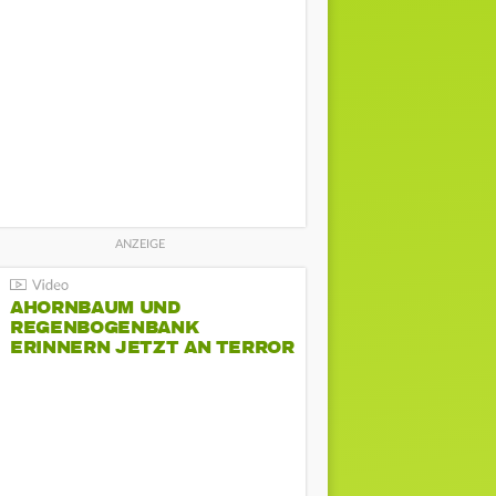
AHORNBAUM UND
REGENBOGENBANK
ERINNERN JETZT AN TERROR
BEIM CSD