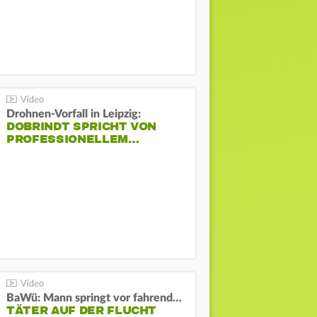
Drohnen-Vorfall in Leipzig:
DOBRINDT SPRICHT VON
PROFESSIONELLEM…
BaWü: Mann springt vor fahrendes Auto und schießt
TÄTER AUF DER FLUCHT