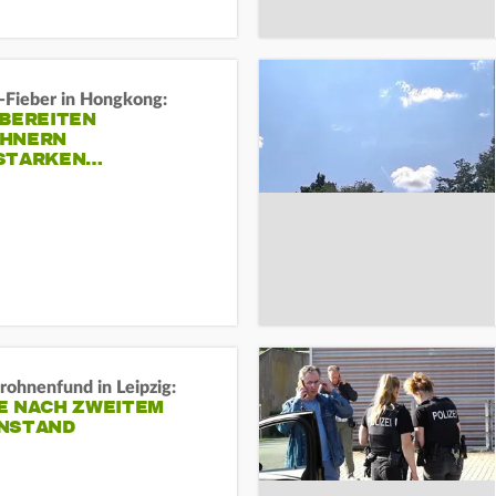
-Fieber in Hongkong:
 BEREITEN
HNERN
STARKEN…
rohnenfund in Leipzig:
E NACH ZWEITEM
NSTAND