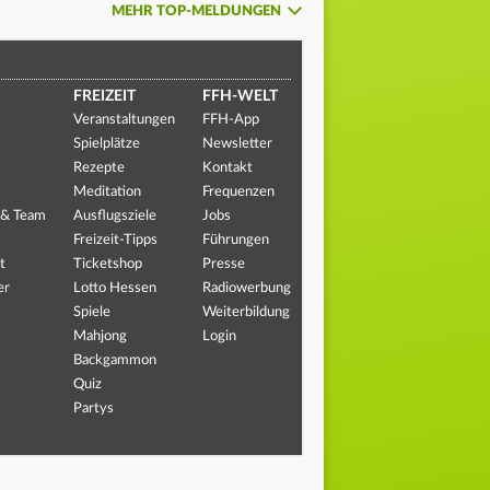
MEHR TOP-MELDUNGEN
FREIZEIT
FFH-WELT
Veranstaltungen
FFH-App
Spielplätze
Newsletter
Rezepte
Kontakt
Meditation
Frequenzen
 & Team
Ausflugsziele
Jobs
Freizeit-Tipps
Führungen
t
Ticketshop
Presse
er
Lotto Hessen
Radiowerbung
Spiele
Weiterbildung
Mahjong
Login
Backgammon
Quiz
Partys