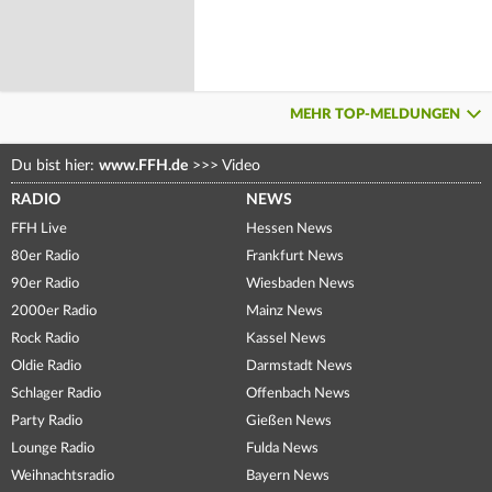
MEHR TOP-MELDUNGEN
Du bist hier:
www.FFH.de
>>>
Video
RADIO
NEWS
FFH Live
Hessen News
80er Radio
Frankfurt News
90er Radio
Wiesbaden News
2000er Radio
Mainz News
Rock Radio
Kassel News
Oldie Radio
Darmstadt News
Schlager Radio
Offenbach News
Party Radio
Gießen News
Lounge Radio
Fulda News
Weihnachtsradio
Bayern News