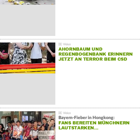
AHORNBAUM UND
REGENBOGENBANK ERINNERN
JETZT AN TERROR BEIM CSD
Bayern-Fieber in Hongkong:
FANS BEREITEN MÜNCHNERN
LAUTSTARKEN…