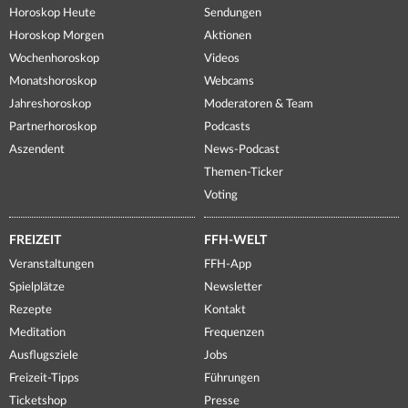
Horoskop Heute
Sendungen
Horoskop Morgen
Aktionen
Wochenhoroskop
Videos
Monatshoroskop
Webcams
Jahreshoroskop
Moderatoren & Team
Partnerhoroskop
Podcasts
Aszendent
News-Podcast
Themen-Ticker
Voting
FREIZEIT
FFH-WELT
Veranstaltungen
FFH-App
Spielplätze
Newsletter
Rezepte
Kontakt
Meditation
Frequenzen
Ausflugsziele
Jobs
Freizeit-Tipps
Führungen
Ticketshop
Presse