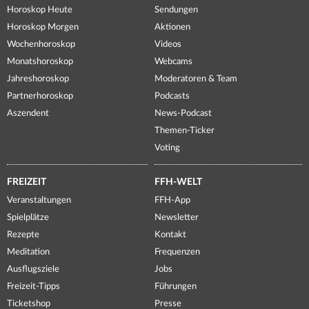
Horoskop Heute
Sendungen
Horoskop Morgen
Aktionen
Wochenhoroskop
Videos
Monatshoroskop
Webcams
Jahreshoroskop
Moderatoren & Team
Partnerhoroskop
Podcasts
Aszendent
News-Podcast
Themen-Ticker
Voting
FREIZEIT
FFH-WELT
Veranstaltungen
FFH-App
Spielplätze
Newsletter
Rezepte
Kontakt
Meditation
Frequenzen
Ausflugsziele
Jobs
Freizeit-Tipps
Führungen
Ticketshop
Presse