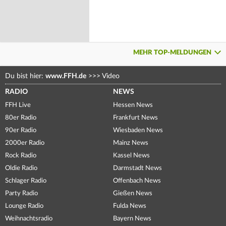
MEHR TOP-MELDUNGEN
Du bist hier:
www.FFH.de
>>>
Video
RADIO
NEWS
FFH Live
Hessen News
80er Radio
Frankfurt News
90er Radio
Wiesbaden News
2000er Radio
Mainz News
Rock Radio
Kassel News
Oldie Radio
Darmstadt News
Schlager Radio
Offenbach News
Party Radio
Gießen News
Lounge Radio
Fulda News
Weihnachtsradio
Bayern News