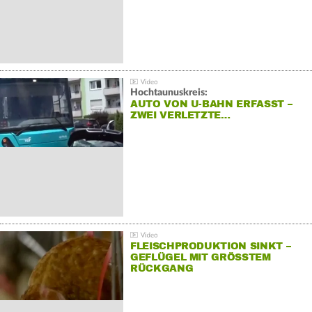
Hochtaunuskreis:
AUTO VON U-BAHN ERFASST –
ZWEI VERLETZTE…
FLEISCHPRODUKTION SINKT –
GEFLÜGEL MIT GRÖSSTEM R
ÜCKGANG