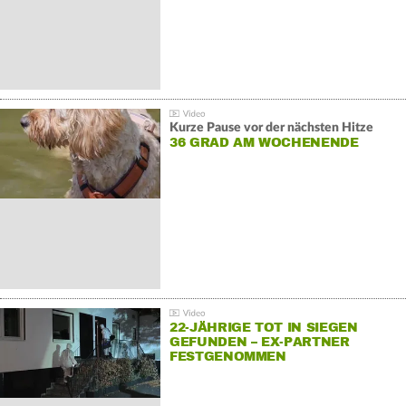
Kurze Pause vor der nächsten Hitze
36 GRAD AM WOCHENENDE
22-JÄHRIGE TOT IN SIEGEN
GEFUNDEN – EX-PARTNER
FESTGENOMMEN