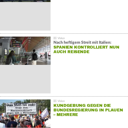
Nach heftigem Streit mit Italien:
SPANIEN KONTROLLIERT NUN
AUCH REISENDE
KUNDGEBUNG GEGEN DIE
BUNDESREGIERUNG IN PLAUEN
– MEHRERE
GEGENDEMONSTRATIONEN