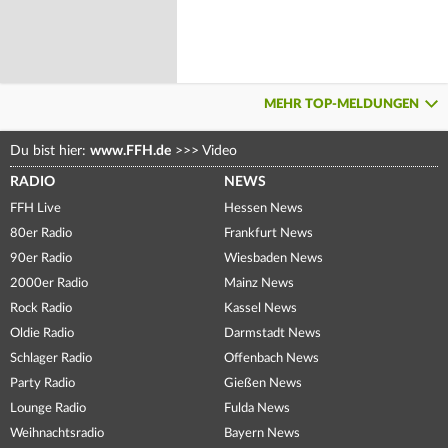
MEHR TOP-MELDUNGEN
Du bist hier:
www.FFH.de
>>>
Video
RADIO
NEWS
FFH Live
Hessen News
80er Radio
Frankfurt News
90er Radio
Wiesbaden News
2000er Radio
Mainz News
Rock Radio
Kassel News
Oldie Radio
Darmstadt News
Schlager Radio
Offenbach News
Party Radio
Gießen News
Lounge Radio
Fulda News
Weihnachtsradio
Bayern News