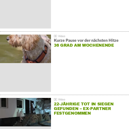
Kurze Pause vor der nächsten Hitze
36 GRAD AM WOCHENENDE
22-JÄHRIGE TOT IN SIEGEN
GEFUNDEN – EX-PARTNER
FESTGENOMMEN