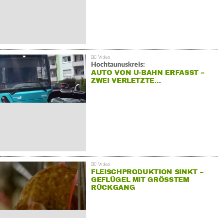
Hochtaunuskreis:
AUTO VON U-BAHN ERFASST –
ZWEI VERLETZTE…
FLEISCHPRODUKTION SINKT –
GEFLÜGEL MIT GRÖSSTEM R
ÜCKGANG