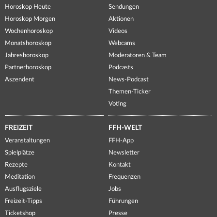
Horoskop Heute
Sendungen
Horoskop Morgen
Aktionen
Wochenhoroskop
Videos
Monatshoroskop
Webcams
Jahreshoroskop
Moderatoren & Team
Partnerhoroskop
Podcasts
Aszendent
News-Podcast
Themen-Ticker
Voting
FREIZEIT
FFH-WELT
Veranstaltungen
FFH-App
Spielplätze
Newsletter
Rezepte
Kontakt
Meditation
Frequenzen
Ausflugsziele
Jobs
Freizeit-Tipps
Führungen
Ticketshop
Presse