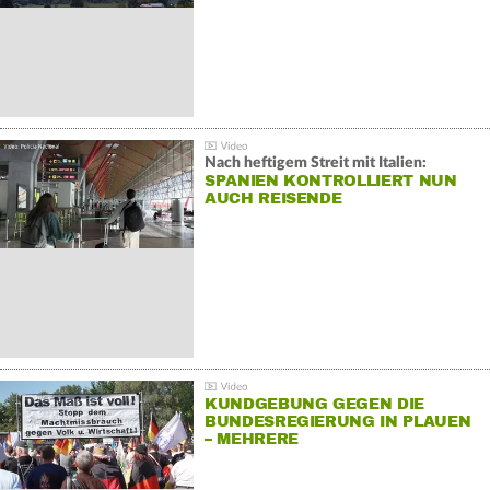
Nach heftigem Streit mit Italien:
SPANIEN KONTROLLIERT NUN
AUCH REISENDE
KUNDGEBUNG GEGEN DIE
BUNDESREGIERUNG IN PLAUEN
– MEHRERE
GEGENDEMONSTRATIONEN