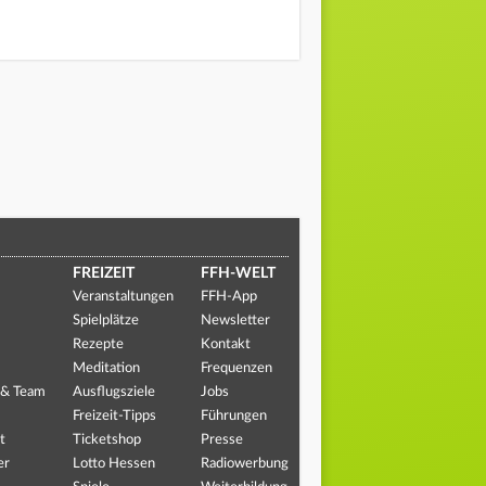
FREIZEIT
FFH-WELT
Veranstaltungen
FFH-App
Spielplätze
Newsletter
Rezepte
Kontakt
Meditation
Frequenzen
 & Team
Ausflugsziele
Jobs
Freizeit-Tipps
Führungen
t
Ticketshop
Presse
er
Lotto Hessen
Radiowerbung