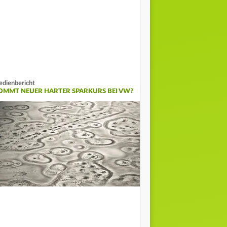
dienbericht
OMMT NEUER HARTER SPARKURS BEI VW?