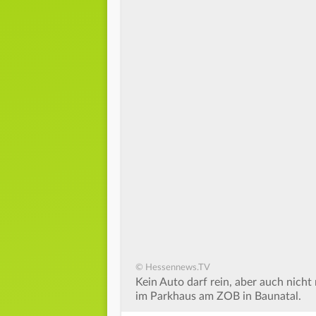
© Hessennews.TV
Kein Auto darf rein, aber auch nich
im Parkhaus am ZOB in Baunatal.