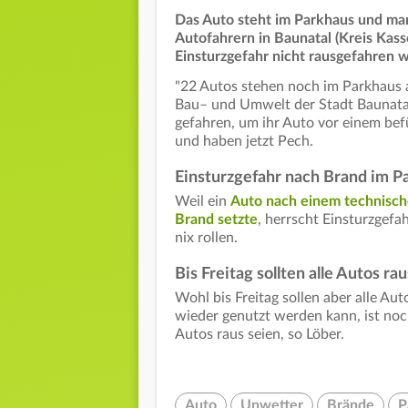
Das Auto steht im Parkhaus und ma
Autofahrern in Baunatal (Kreis Kas
Einsturzgefahr nicht rausgefahren 
"22 Autos stehen noch im Parkhaus 
Bau– und Umwelt der Stadt Baunatal
gefahren, um ihr Auto vor einem bef
und haben jetzt Pech.
Einsturzgefahr nach Brand im P
Weil ein
Auto nach einem technisch
Brand setzte
, herrscht Einsturzgefah
nix rollen.
Bis Freitag sollten alle Autos rau
Wohl bis Freitag sollen aber alle Au
wieder genutzt werden kann, ist noc
Autos raus seien, so Löber.
Auto
Unwetter
Brände
P