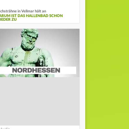
chsträhne in Vellmar hält an
ARUM IST DAS HALLENBAD SCHON
IEDER ZU