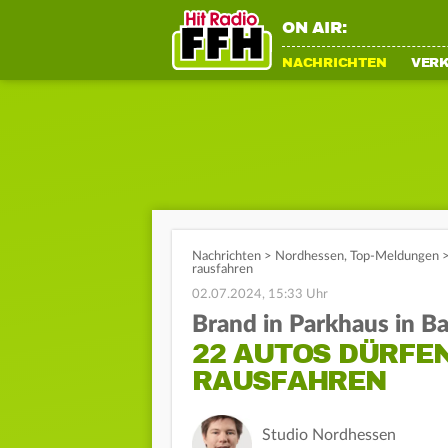
ON AIR:
NACHRICHTEN
VER
Nachrichten
>
Nordhessen
,
Top-Meldungen
rausfahren
02.07.2024, 15:33 Uhr
Brand in Parkhaus in B
22 AUTOS DÜRFE
RAUSFAHREN
Studio Nordhessen