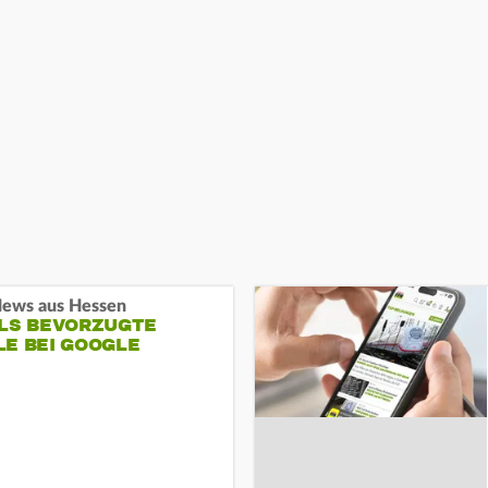
ews aus Hessen
ALS BEVORZUGTE
LE BEI GOOGLE