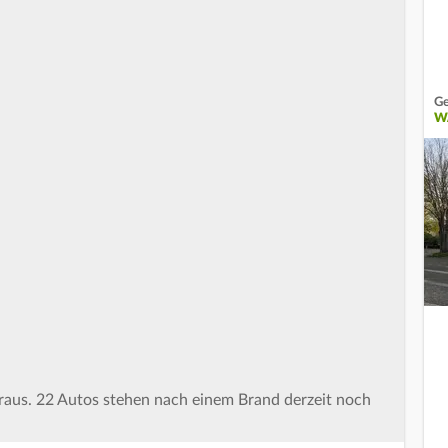
Ge
W
t raus. 22 Autos stehen nach einem Brand derzeit noch