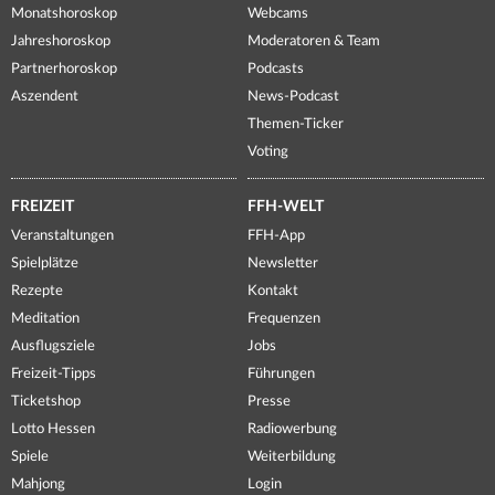
Monatshoroskop
Webcams
Jahreshoroskop
Moderatoren & Team
Partnerhoroskop
Podcasts
Aszendent
News-Podcast
Themen-Ticker
Voting
FREIZEIT
FFH-WELT
Veranstaltungen
FFH-App
Spielplätze
Newsletter
Rezepte
Kontakt
Meditation
Frequenzen
Ausflugsziele
Jobs
Freizeit-Tipps
Führungen
Ticketshop
Presse
Lotto Hessen
Radiowerbung
Spiele
Weiterbildung
Mahjong
Login