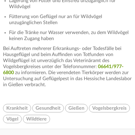
Lagerung von Futter und Einstreu unzugänglich für
Wildvögel
Fütterung von Geflügel nur an für Wildvögel
unzugänglichen Stellen
Für die Tränke nur Wasser verwenden, zu dem Wildvögel
keinen Zugang haben
Bei Auftreten mehrerer Erkrankungs- oder Todesfälle bei
Hausgeflügel und beim Auffinden von Totfunden von
Wildgeflügel ist unverzüglich das Veterinäramt des
Vogelsbergkreises unter der Telefonnummer:
06641/977-
6800
zu informieren. Die verendeten Tierkörper werden zur
Untersuchung auf Geflügelpest in das Hessische Landeslabor
in Gießen verbracht.
Krankheit
Gesundheit
Gießen
Vogelsbergkreis
Vögel
Wildtiere