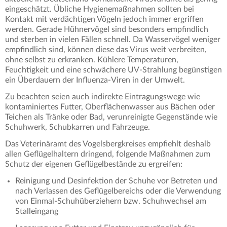
eingeschätzt. Übliche Hygienemaßnahmen sollten bei
Kontakt mit verdächtigen Vögeln jedoch immer ergriffen
werden. Gerade Hühnervögel sind besonders empfindlich
und sterben in vielen Fällen schnell. Da Wasservögel weniger
empfindlich sind, können diese das Virus weit verbreiten,
ohne selbst zu erkranken. Kühlere Temperaturen,
Feuchtigkeit und eine schwächere UV-Strahlung begünstigen
ein Überdauern der Influenza-Viren in der Umwelt.
Zu beachten seien auch indirekte Eintragungswege wie
kontaminiertes Futter, Oberflächenwasser aus Bächen oder
Teichen als Tränke oder Bad, verunreinigte Gegenstände wie
Schuhwerk, Schubkarren und Fahrzeuge.
Das Veterinäramt des Vogelsbergkreises empfiehlt deshalb
allen Geflügelhaltern dringend, folgende Maßnahmen zum
Schutz der eigenen Geflügelbestände zu ergreifen:
Reinigung und Desinfektion der Schuhe vor Betreten und
nach Verlassen des Geflügelbereichs oder die Verwendung
von Einmal-Schuhüberziehern bzw. Schuhwechsel am
Stalleingang