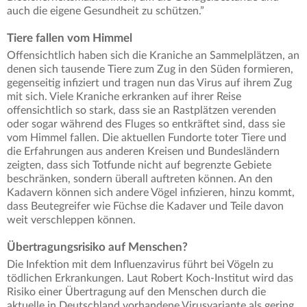
auch die eigene Gesundheit zu schützen.”
Tiere fallen vom Himmel
Offensichtlich haben sich die Kraniche an Sammelplätzen, an
denen sich tausende Tiere zum Zug in den Süden formieren,
gegenseitig infiziert und tragen nun das Virus auf ihrem Zug
mit sich. Viele Kraniche erkranken auf ihrer Reise
offensichtlich so stark, dass sie an Rastplätzen verenden
oder sogar während des Fluges so entkräftet sind, dass sie
vom Himmel fallen. Die aktuellen Fundorte toter Tiere und
die Erfahrungen aus anderen Kreisen und Bundesländern
zeigten, dass sich Totfunde nicht auf begrenzte Gebiete
beschränken, sondern überall auftreten können. An den
Kadavern können sich andere Vögel infizieren, hinzu kommt,
dass Beutegreifer wie Füchse die Kadaver und Teile davon
weit verschleppen können.
Übertragungsrisiko auf Menschen?
Die Infektion mit dem Influenzavirus führt bei Vögeln zu
tödlichen Erkrankungen. Laut Robert Koch-Institut wird das
Risiko einer Übertragung auf den Menschen durch die
aktuelle in Deutschland vorhandene Virusvariante als gering