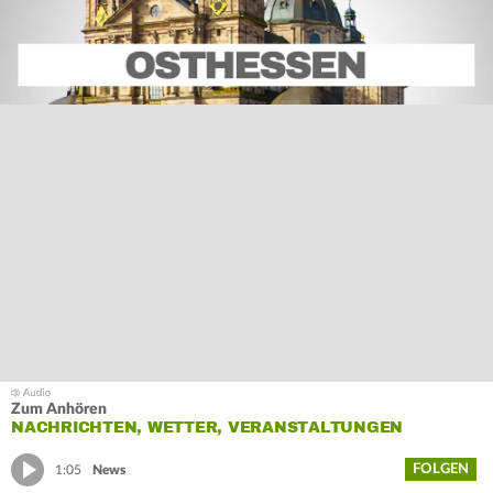
Zum Anhören
NACHRICHTEN, WETTER, VERANSTALTUNGEN
FOLGEN
1:05
News