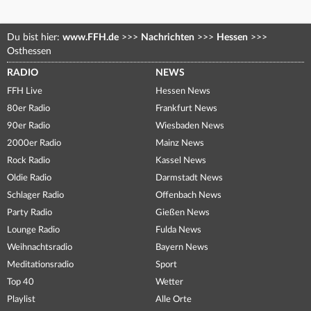
Du bist hier:
www.FFH.de
>>>
Nachrichten
>>>
Hessen
>>>
Osthessen
RADIO
NEWS
FFH Live
Hessen News
80er Radio
Frankfurt News
90er Radio
Wiesbaden News
2000er Radio
Mainz News
Rock Radio
Kassel News
Oldie Radio
Darmstadt News
Schlager Radio
Offenbach News
Party Radio
Gießen News
Lounge Radio
Fulda News
Weihnachtsradio
Bayern News
Meditationsradio
Sport
Top 40
Wetter
Playlist
Alle Orte