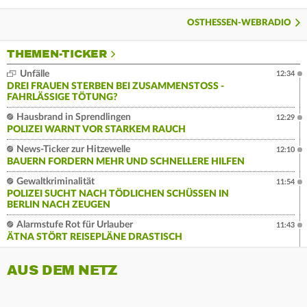
OSTHESSEN-WEBRADIO
THEMEN-TICKER
Unfälle
12:34
DREI FRAUEN STERBEN BEI ZUSAMMENSTOSS - F
AHRLÄSSIGE TÖTUNG?
Hausbrand in Sprendlingen
12:29
POLIZEI WARNT VOR STARKEM RAUCH
News-Ticker zur Hitzewelle
12:10
BAUERN FORDERN MEHR UND SCHNELLERE HILFEN
Gewaltkriminalität
11:54
POLIZEI SUCHT NACH TÖDLICHEN SCHÜSSEN IN
BERLIN NACH ZEUGEN
Alarmstufe Rot für Urlauber
11:43
ÄTNA STÖRT REISEPLÄNE DRASTISCH
AUS DEM NETZ