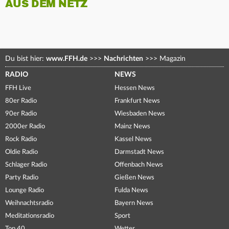
AUS DEM NETZ
Du bist hier:
www.FFH.de
>>>
Nachrichten
>>>
Magazin
RADIO
NEWS
FFH Live
Hessen News
80er Radio
Frankfurt News
90er Radio
Wiesbaden News
2000er Radio
Mainz News
Rock Radio
Kassel News
Oldie Radio
Darmstadt News
Schlager Radio
Offenbach News
Party Radio
Gießen News
Lounge Radio
Fulda News
Weihnachtsradio
Bayern News
Meditationsradio
Sport
Top 40
Wetter