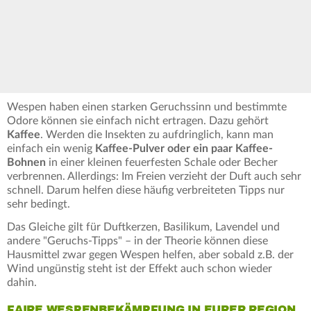
Wespen haben einen starken Geruchssinn und bestimmte
Odore können sie einfach nicht ertragen. Dazu gehört
Kaffee
. Werden die Insekten zu aufdringlich, kann man
einfach ein wenig
Kaffee-Pulver oder ein paar Kaffee-
Bohnen
in einer kleinen feuerfesten Schale oder Becher
verbrennen. Allerdings: Im Freien verzieht der Duft auch sehr
schnell. Darum helfen diese häufig verbreiteten Tipps nur
sehr bedingt.
Das Gleiche gilt für Duftkerzen, Basilikum, Lavendel und
andere "Geruchs-Tipps" – in der Theorie können diese
Hausmittel zwar gegen Wespen helfen, aber sobald z.B. der
Wind ungünstig steht ist der Effekt auch schon wieder
dahin.
FAIRE WESPENBEKÄMPFUNG IN EURER REGION