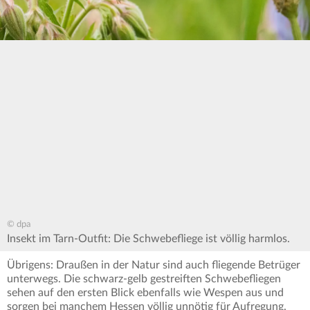
© dpa
Insekt im Tarn-Outfit: Die Schwebefliege ist völlig harmlos.
Übrigens: Draußen in der Natur sind auch fliegende Betrüger
unterwegs. Die schwarz-gelb gestreiften Schwebefliegen
sehen auf den ersten Blick ebenfalls wie Wespen aus und
sorgen bei manchem Hessen völlig unnötig für Aufregung.