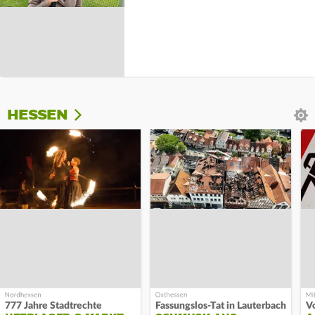
HESSEN
777 Jahre Stadtrechte
Fassungslos-Tat in Lauterbach