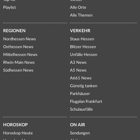
Playlist
Alle Orte
Alle Themen
REGIONEN
VERKEHR
Nordhessen News
Staus Hessen
Osthessen News
Blitzer Hessen
Mittelhessen News
Unfälle Hessen
Rhein-Main News
A3 News
Südhessen News
A5 News
A661 News
Günstig tanken
Parkhäuser
Flugplan Frankfurt
Schulausfälle
HOROSKOP
ON AIR
Horoskop Heute
Sendungen