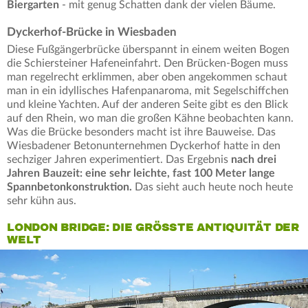
Biergarten
- mit genug Schatten dank der vielen Bäume.
Dyckerhof-Brücke in Wiesbaden
Diese Fußgängerbrücke überspannt in einem weiten Bogen
die Schiersteiner Hafeneinfahrt. Den Brücken-Bogen muss
man regelrecht erklimmen, aber oben angekommen schaut
man in ein idyllisches Hafenpanaroma, mit Segelschiffchen
und kleine Yachten. Auf der anderen Seite gibt es den Blick
auf den Rhein, wo man die großen Kähne beobachten kann.
Was die Brücke besonders macht ist ihre Bauweise. Das
Wiesbadener Betonunternehmen Dyckerhof hatte in den
sechziger Jahren experimentiert. Das Ergebnis
nach drei
Jahren Bauzeit: eine sehr leichte, fast 100 Meter lange
Spannbetonkonstruktion.
Das sieht auch heute noch heute
sehr kühn aus.
LONDON BRIDGE: DIE GRÖSSTE ANTIQUITÄT DER W
ELT