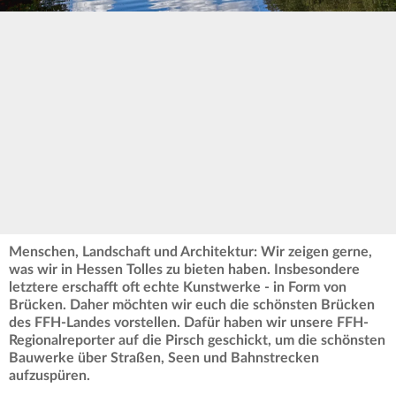
Menschen, Landschaft und Architektur: Wir zeigen gerne,
was wir in Hessen Tolles zu bieten haben. Insbesondere
letztere erschafft oft echte Kunstwerke - in Form von
Brücken. Daher möchten wir euch die schönsten Brücken
des FFH-Landes vorstellen. Dafür haben wir unsere FFH-
Regionalreporter auf die Pirsch geschickt, um die schönsten
Bauwerke über Straßen, Seen und Bahnstrecken
aufzuspüren.