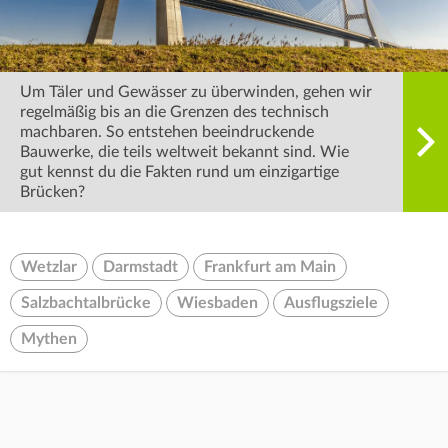
Um Täler und Gewässer zu überwinden, gehen wir
regelmäßig bis an die Grenzen des technisch
machbaren. So entstehen beeindruckende
Bauwerke, die teils weltweit bekannt sind. Wie
gut kennst du die Fakten rund um einzigartige
Brücken?
Wetzlar
Darmstadt
Frankfurt am Main
Salzbachtalbrücke
Wiesbaden
Ausflugsziele
Mythen