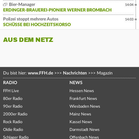
Bier-Manager
14:04
ERDINGER-BRAUEREI-PIONIER WERNER BROMBACH
Polizei stoppt mehrere Autos
14:03
SCHÜSSE BEI HOCHZEITSKORSO
AUS DEM NETZ
Du bist hier:
www.FFH.de
>>>
Nachrichten
>>>
Magazin
RADIO
NEWS
FFH Live
Hessen News
80er Radio
Frankfurt News
90er Radio
Wiesbaden News
2000er Radio
Mainz News
Rock Radio
Kassel News
Oldie Radio
Darmstadt News
Schlager Radio
Offenbach News