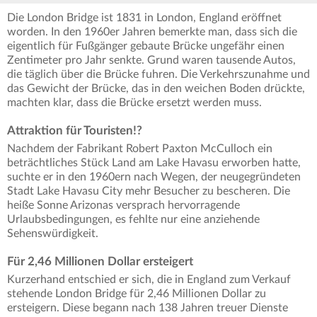
Die London Bridge ist 1831 in London, England eröffnet
worden. In den 1960er Jahren bemerkte man, dass sich die
eigentlich für Fußgänger gebaute Brücke ungefähr einen
Zentimeter pro Jahr senkte. Grund waren tausende Autos,
die täglich über die Brücke fuhren. Die Verkehrszunahme und
das Gewicht der Brücke, das in den weichen Boden drückte,
machten klar, dass die Brücke ersetzt werden muss.
Attraktion für Touristen!?
Nachdem der Fabrikant Robert Paxton McCulloch ein
beträchtliches Stück Land am Lake Havasu erworben hatte,
suchte er in den 1960ern nach Wegen, der neugegründeten
Stadt Lake Havasu City mehr Besucher zu bescheren. Die
heiße Sonne Arizonas versprach hervorragende
Urlaubsbedingungen, es fehlte nur eine anziehende
Sehenswürdigkeit.
Für 2,46 Millionen Dollar ersteigert
Kurzerhand entschied er sich, die in England zum Verkauf
stehende London Bridge für 2,46 Millionen Dollar zu
ersteigern. Diese begann nach 138 Jahren treuer Dienste