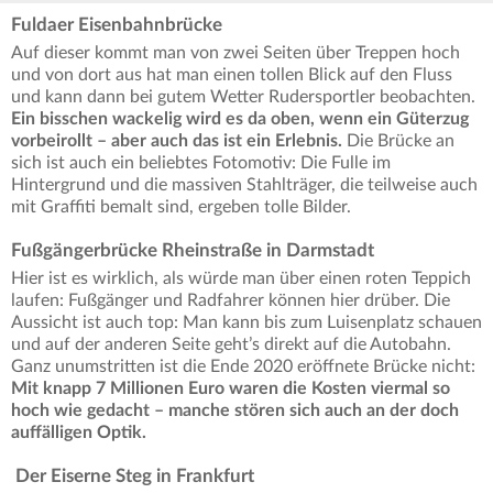
Fuldaer Eisenbahnbrücke
Auf dieser kommt man von zwei Seiten über Treppen hoch
und von dort aus hat man einen tollen Blick auf den Fluss
und kann dann bei gutem Wetter Rudersportler beobachten.
Ein bisschen wackelig wird es da oben, wenn ein Güterzug
vorbeirollt – aber auch das ist ein Erlebnis.
Die Brücke an
sich ist auch ein beliebtes Fotomotiv: Die Fulle im
Hintergrund und die massiven Stahlträger, die teilweise auch
mit Graffiti bemalt sind, ergeben tolle Bilder.
Fußgängerbrücke Rheinstraße in Darmstadt
Hier ist es wirklich, als würde man über einen roten Teppich
laufen: Fußgänger und Radfahrer können hier drüber. Die
Aussicht ist auch top: Man kann bis zum Luisenplatz schauen
und auf der anderen Seite geht’s direkt auf die Autobahn.
Ganz unumstritten ist die Ende 2020 eröffnete Brücke nicht:
Mit knapp 7 Millionen Euro waren die Kosten viermal so
hoch wie gedacht – manche stören sich auch an der doch
auffälligen Optik.
Der Eiserne Steg in Frankfurt