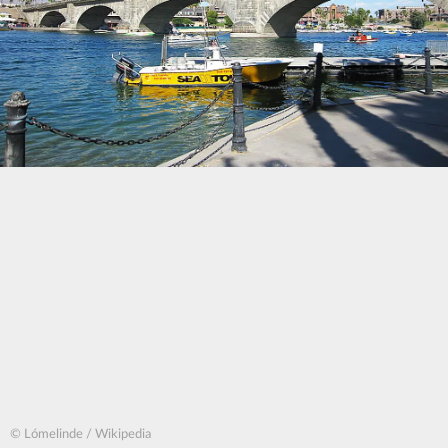
© Lómelinde / Wikipedia