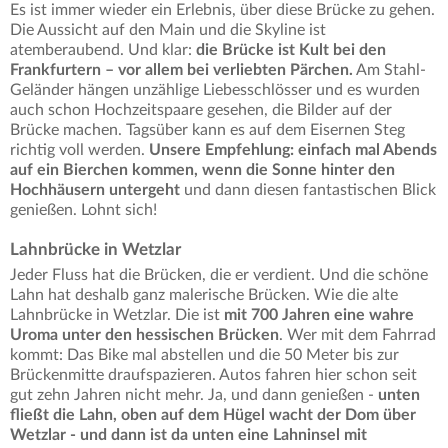
Es ist immer wieder ein Erlebnis, über diese Brücke zu gehen.
Die Aussicht auf den Main und die Skyline ist
atemberaubend. Und klar:
die Brücke ist Kult bei den
Frankfurtern – vor allem bei verliebten Pärchen.
Am Stahl-
Geländer hängen unzählige Liebesschlösser und es wurden
auch schon Hochzeitspaare gesehen, die Bilder auf der
Brücke machen. Tagsüber kann es auf dem Eisernen Steg
richtig voll werden.
Unsere Empfehlung: einfach mal Abends
auf ein Bierchen kommen, wenn die Sonne hinter den
Hochhäusern untergeht
und dann diesen fantastischen Blick
genießen. Lohnt sich!
Lahnbrücke in Wetzlar
Jeder Fluss hat die Brücken, die er verdient. Und die schöne
Lahn hat deshalb ganz malerische Brücken. Wie die alte
Lahnbrücke in Wetzlar. Die ist
mit 700 Jahren eine wahre
Uroma unter den hessischen Brücken
. Wer mit dem Fahrrad
kommt: Das Bike mal abstellen und die 50 Meter bis zur
Brückenmitte draufspazieren. Autos fahren hier schon seit
gut zehn Jahren nicht mehr. Ja, und dann genießen -
unten
fließt die Lahn, oben auf dem Hügel wacht der Dom über
Wetzlar - und dann ist da unten eine Lahninsel mit