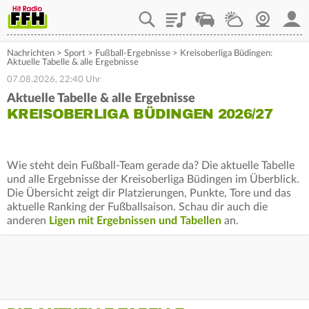
Playlist
Staupilot
Wetter
Webcam
Mein
Nachrichten
>
Sport
>
Fußball-Ergebnisse
>
Kreisoberliga Büdingen:
Aktuelle Tabelle & alle Ergebnisse
07.08.2026, 22:40 Uhr
Aktuelle Tabelle & alle Ergebnisse
KREISOBERLIGA BÜDINGEN 2026/27
Wie steht dein Fußball-Team gerade da? Die aktuelle Tabelle
und alle Ergebnisse der Kreisoberliga Büdingen im Überblick.
Die Übersicht zeigt dir Platzierungen, Punkte, Tore und das
aktuelle Ranking der Fußballsaison. Schau dir auch die
anderen
Ligen mit Ergebnissen und Tabellen
an.