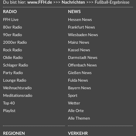
Du bist hier:
www.FFH.de
>>>
Nachrichten
>>>
Fußball-Ergebnisse
RADIO
NEWS
FFH Live
Hessen News
80er Radio
Frankfurt News
90er Radio
Wiesbaden News
2000er Radio
Mainz News
Rock Radio
Kassel News
Oldie Radio
Darmstadt News
Schlager Radio
Offenbach News
Party Radio
Gießen News
Lounge Radio
Fulda News
Weihnachtsradio
Bayern News
Meditationsradio
Sport
Top 40
Wetter
Playlist
Alle Orte
Alle Themen
REGIONEN
VERKEHR