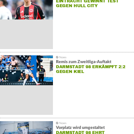
EINTRACHT GEWINNT TEST
GEGEN HULL CITY
Remis zum Zweitliga-Auftakt
DARMSTADT 98 ERKÄMPFT 2:2
GEGEN KIEL
Vorplatz wird umgestaltet
DARMSTADT 98 EHRT