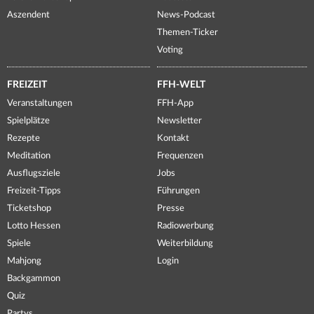
Aszendent
News-Podcast
Themen-Ticker
Voting
FREIZEIT
FFH-WELT
Veranstaltungen
FFH-App
Spielplätze
Newsletter
Rezepte
Kontakt
Meditation
Frequenzen
Ausflugsziele
Jobs
Freizeit-Tipps
Führungen
Ticketshop
Presse
Lotto Hessen
Radiowerbung
Spiele
Weiterbildung
Mahjong
Login
Backgammon
Quiz
Partys