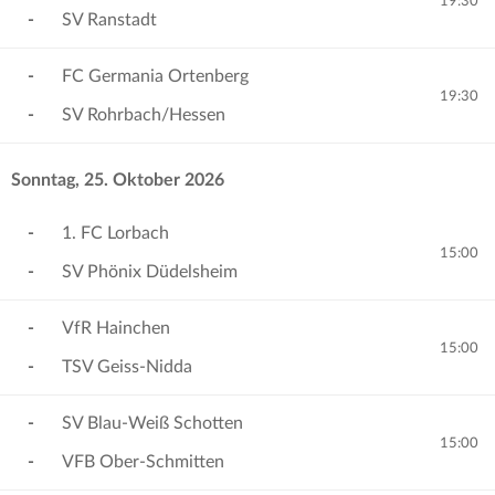
19:30
-
SV Ranstadt
-
FC Germania Ortenberg
19:30
-
SV Rohrbach/Hessen
Sonntag, 25. Oktober 2026
-
1. FC Lorbach
15:00
-
SV Phönix Düdelsheim
-
VfR Hainchen
15:00
-
TSV Geiss-Nidda
-
SV Blau-Weiß Schotten
15:00
-
VFB Ober-Schmitten