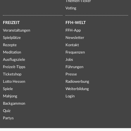
Themen-Ticker
Voting
FREIZEIT
FFH-WELT
Veranstaltungen
FFH-App
Spielplätze
Newsletter
Rezepte
Kontakt
Meditation
Frequenzen
Ausflugsziele
Jobs
Freizeit-Tipps
Führungen
Ticketshop
Presse
Lotto Hessen
Radiowerbung
Spiele
Weiterbildung
Mahjong
Login
Backgammon
Quiz
Partys