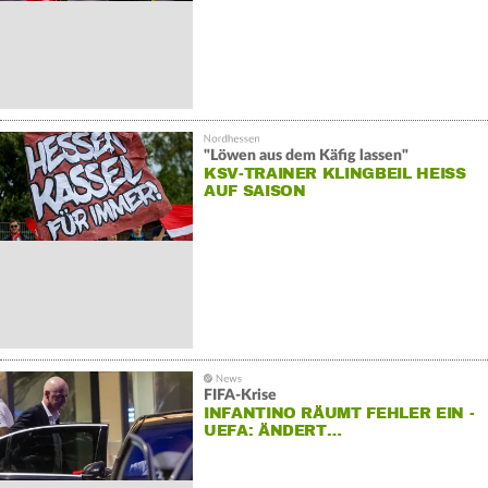
"Löwen aus dem Käfig lassen"
KSV-TRAINER KLINGBEIL HEISS A
UF SAISON
FIFA-Krise
INFANTINO RÄUMT FEHLER EIN -
UEFA: ÄNDERT…