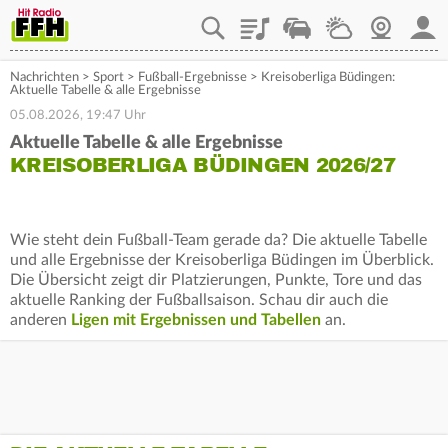
Playlist
Staupilot
Wetter
Webcam
Mein
Nachrichten
>
Sport
>
Fußball-Ergebnisse
>
Kreisoberliga Büdingen:
Aktuelle Tabelle & alle Ergebnisse
05.08.2026, 19:47 Uhr
Aktuelle Tabelle & alle Ergebnisse
KREISOBERLIGA BÜDINGEN 2026/27
Wie steht dein Fußball-Team gerade da? Die aktuelle Tabelle
und alle Ergebnisse der Kreisoberliga Büdingen im Überblick.
Die Übersicht zeigt dir Platzierungen, Punkte, Tore und das
aktuelle Ranking der Fußballsaison. Schau dir auch die
anderen
Ligen mit Ergebnissen und Tabellen
an.