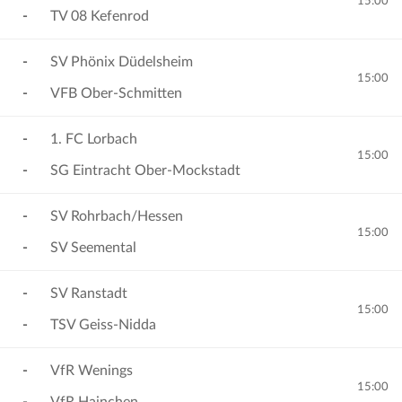
15:00
-
TV 08 Kefenrod
-
SV Phönix Düdelsheim
15:00
-
VFB Ober-Schmitten
-
1. FC Lorbach
15:00
-
SG Eintracht Ober-Mockstadt
-
SV Rohrbach/Hessen
15:00
-
SV Seemental
-
SV Ranstadt
15:00
-
TSV Geiss-Nidda
-
VfR Wenings
15:00