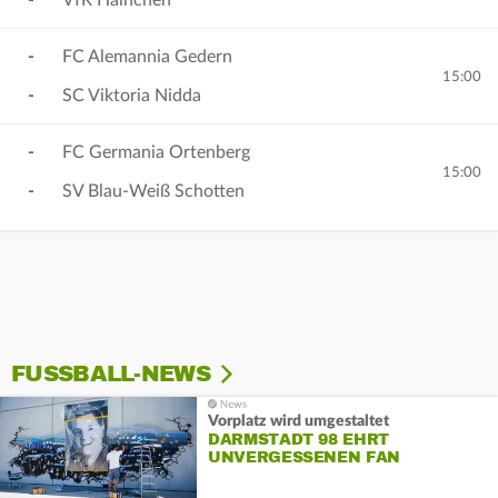
-
VfR Hainchen
-
FC Alemannia Gedern
15:00
-
SC Viktoria Nidda
-
FC Germania Ortenberg
15:00
-
SV Blau-Weiß Schotten
FUSSBALL-NEWS
Vorplatz wird umgestaltet
DARMSTADT 98 EHRT
UNVERGESSENEN FAN