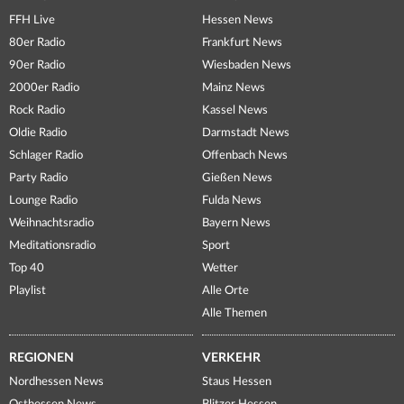
FFH Live
Hessen News
80er Radio
Frankfurt News
90er Radio
Wiesbaden News
2000er Radio
Mainz News
Rock Radio
Kassel News
Oldie Radio
Darmstadt News
Schlager Radio
Offenbach News
Party Radio
Gießen News
Lounge Radio
Fulda News
Weihnachtsradio
Bayern News
Meditationsradio
Sport
Top 40
Wetter
Playlist
Alle Orte
Alle Themen
REGIONEN
VERKEHR
Nordhessen News
Staus Hessen