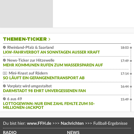
THEMEN-TICKER
Rheinland-Pfalz & Saarland
18:03
LKW-FAHRVERBOT AN SONNTAGEN AUSSER KRAFT
News-Ticker zur Hitzewelle
17:49
MEHR KOMMUNEN RUFEN ZUM WASSERSPAREN AUF
Mini-Knast auf Rädern
17:14
SO LÄUFT EIN GEFANGENENTRANSPORT AB
Vorplatz wird umgestaltet
16:44
DARMSTADT 98 EHRT UNVERGESSENEN FAN
6 aus 49
15:49
LOTTOGEWINN: NUR EINE ZAHL FEHLTE ZUM 50-
MILLIONEN-JACKPOT
Du bist hier:
www.FFH.de
>>>
Nachrichten
>>>
Fußball-Ergebnisse
RADIO
NEWS