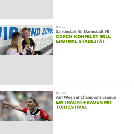
Saisonstart für Darmstadt 98
COACH KOHFELDT WILL
ERSTMAL STABILITÄT
Auf Weg zur Champions League
EINTRACHT-FRAUEN MIT
TORFESTIVAL