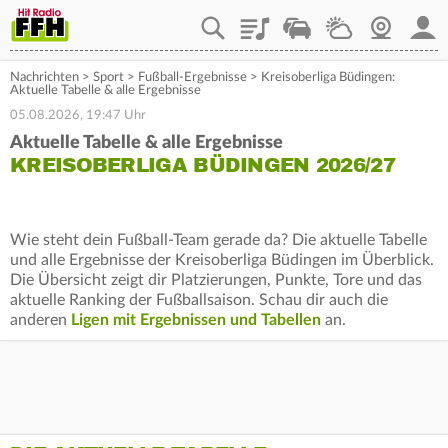
Playlist
Staupilot
Wetter
Webcam
Mein
Nachrichten
>
Sport
>
Fußball-Ergebnisse
>
Kreisoberliga Büdingen:
Aktuelle Tabelle & alle Ergebnisse
05.08.2026, 19:47 Uhr
Aktuelle Tabelle & alle Ergebnisse
KREISOBERLIGA BÜDINGEN 2026/27
Wie steht dein Fußball-Team gerade da? Die aktuelle Tabelle
und alle Ergebnisse der Kreisoberliga Büdingen im Überblick.
Die Übersicht zeigt dir Platzierungen, Punkte, Tore und das
aktuelle Ranking der Fußballsaison. Schau dir auch die
anderen
Ligen mit Ergebnissen und Tabellen
an.