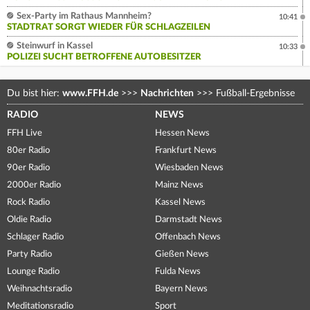
Sex-Party im Rathaus Mannheim?
10:41
STADTRAT SORGT WIEDER FÜR SCHLAGZEILEN
Steinwurf in Kassel
10:33
POLIZEI SUCHT BETROFFENE AUTOBESITZER
Du bist hier:
www.FFH.de
>>>
Nachrichten
>>>
Fußball-Ergebnisse
RADIO
NEWS
FFH Live
Hessen News
80er Radio
Frankfurt News
90er Radio
Wiesbaden News
2000er Radio
Mainz News
Rock Radio
Kassel News
Oldie Radio
Darmstadt News
Schlager Radio
Offenbach News
Party Radio
Gießen News
Lounge Radio
Fulda News
Weihnachtsradio
Bayern News
Meditationsradio
Sport