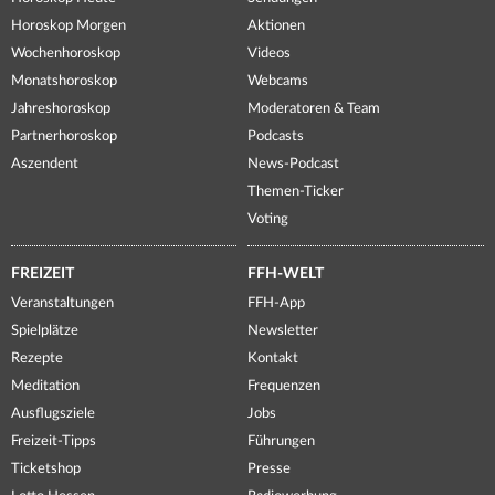
Horoskop Morgen
Aktionen
Wochenhoroskop
Videos
Monatshoroskop
Webcams
Jahreshoroskop
Moderatoren & Team
Partnerhoroskop
Podcasts
Aszendent
News-Podcast
Themen-Ticker
Voting
FREIZEIT
FFH-WELT
Veranstaltungen
FFH-App
Spielplätze
Newsletter
Rezepte
Kontakt
Meditation
Frequenzen
Ausflugsziele
Jobs
Freizeit-Tipps
Führungen
Ticketshop
Presse