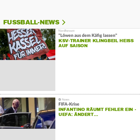
FUSSBALL-NEWS
"Löwen aus dem Käfig lassen"
KSV-TRAINER KLINGBEIL HEISS A
UF SAISON
FIFA-Krise
INFANTINO RÄUMT FEHLER EIN -
UEFA: ÄNDERT…