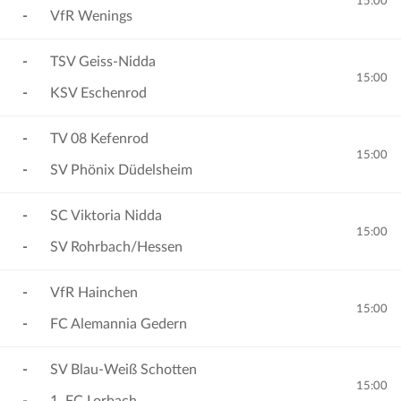
15:00
-
VfR Wenings
-
TSV Geiss-Nidda
15:00
-
KSV Eschenrod
-
TV 08 Kefenrod
15:00
-
SV Phönix Düdelsheim
-
SC Viktoria Nidda
15:00
-
SV Rohrbach/Hessen
-
VfR Hainchen
15:00
-
FC Alemannia Gedern
-
SV Blau-Weiß Schotten
15:00