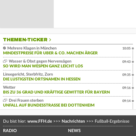
THEMEN-TICKER
Mehrere Klagen in München
10:05
MINDESTPREISE FÜR UBER & CO. MACHEN ÄRGER
Wasser & Obst gegen Nervensägen
09:43
SO WIRD MAN WESPEN GANZ LEICHT LOS
Linsegericht, Sterbfritz, Zorn
09:35
DIE LUSTIGSTEN ORTSNAMEN IN HESSEN
Wetter
09:16
BIS ZU 36 GRAD UND KRÄFTIGE GEWITTER FÜR BAYERN
Drei Frauen sterben
09:14
UNFALL AUF BUNDESSTRASSE BEI DOTTENHEIM
Du bist hier:
www.FFH.de
>>>
Nachrichten
>>>
Fußball-Ergebnisse
RADIO
NEWS