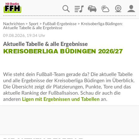
Playlist
Staupilot
Wetter
Webcam
Mein
Nachrichten
>
Sport
>
Fußball-Ergebnisse
>
Kreisoberliga Büdingen:
Aktuelle Tabelle & alle Ergebnisse
09.08.2026, 19:34 Uhr
Aktuelle Tabelle & alle Ergebnisse
KREISOBERLIGA BÜDINGEN 2026/27
Wie steht dein Fußball-Team gerade da? Die aktuelle Tabelle
und alle Ergebnisse der Kreisoberliga Büdingen im Überblick.
Die Übersicht zeigt dir Platzierungen, Punkte, Tore und das
aktuelle Ranking der Fußballsaison. Schau dir auch die
anderen
Ligen mit Ergebnissen und Tabellen
an.