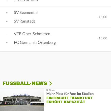
-
1. FC Lorbach
-
SV Seemental
15:00
-
SV Ranstadt
-
VFB Ober-Schmitten
15:00
-
FC Germania Ortenberg
FUSSBALL-NEWS
Mehr Platz für Fans im Stadion
EINTRACHT FRANKFURT
ERHÖHT KAPAZITÄT