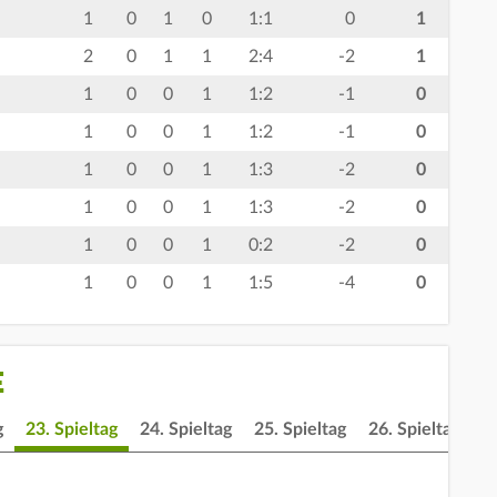
1
0
1
0
1:1
0
1
2
0
1
1
2:4
-2
1
1
0
0
1
1:2
-1
0
1
0
0
1
1:2
-1
0
1
0
0
1
1:3
-2
0
1
0
0
1
1:3
-2
0
1
0
0
1
0:2
-2
0
1
0
0
1
1:5
-4
0
E
g
23. Spieltag
24. Spieltag
25. Spieltag
26. Spieltag
2