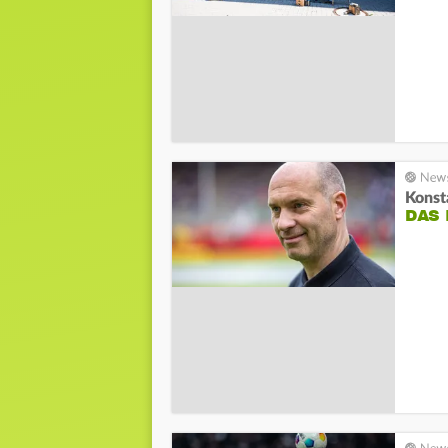
Kons
DAS 