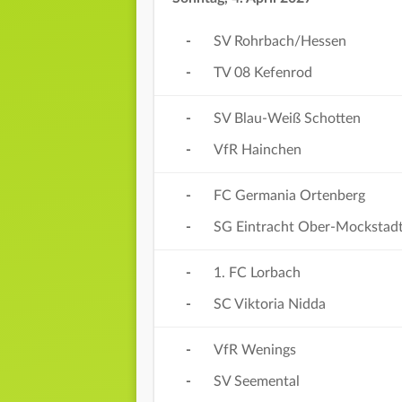
-
SV Rohrbach/Hessen
-
TV 08 Kefenrod
-
SV Blau-Weiß Schotten
-
VfR Hainchen
-
FC Germania Ortenberg
-
SG Eintracht Ober-Mockstad
-
1. FC Lorbach
-
SC Viktoria Nidda
-
VfR Wenings
-
SV Seemental