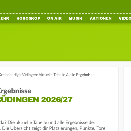
KEHR
HOROSKOP
ON AIR
MUSIK
AKTIONEN
VIDE
Kreisoberliga Büdingen: Aktuelle Tabelle & alle Ergebnisse
 Ergebnisse
ÜDINGEN 2026/27
a? Die aktuelle Tabelle und alle Ergebnisse der
 Die Übersicht zeigt dir Platzierungen, Punkte, Tore