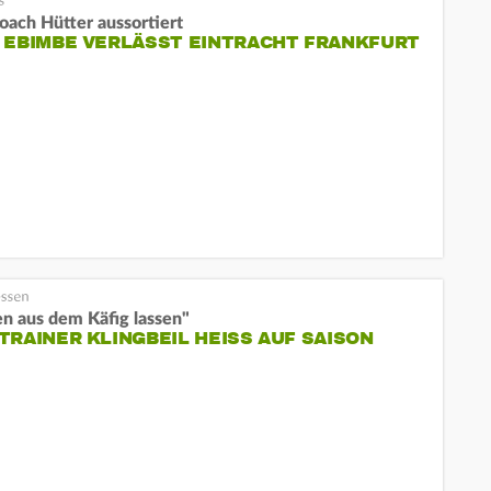
oach Hütter aussortiert
 EBIMBE VERLÄSST EINTRACHT FRANKFURT
n aus dem Käfig lassen"
TRAINER KLINGBEIL HEISS AUF SAISON