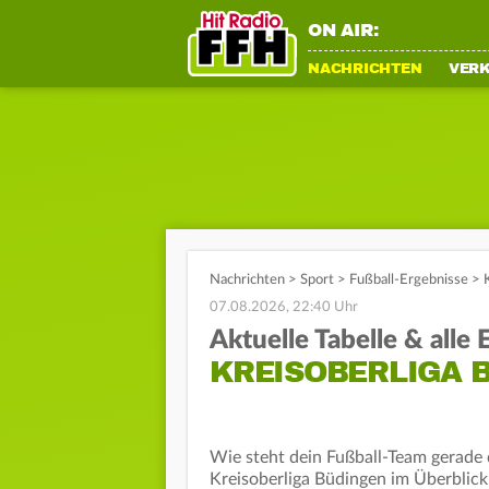
ON AIR:
NACHRICHTEN
VER
Nachrichten
>
Sport
>
Fußball-Ergebnisse
>
07.08.2026, 22:40 Uhr
Aktuelle Tabelle & alle
KREISOBERLIGA B
Wie steht dein Fußball-Team gerade d
Kreisoberliga Büdingen im Überblick.