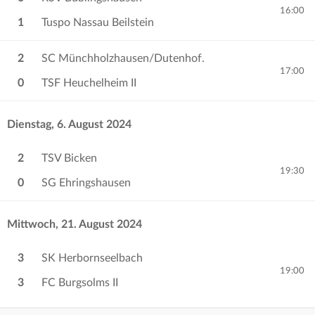
16:00
1
Tuspo Nassau Beilstein
2
SC Münchholzhausen/Dutenhof.
17:00
0
TSF Heuchelheim II
Dienstag, 6. August 2024
2
TSV Bicken
19:30
0
SG Ehringshausen
Mittwoch, 21. August 2024
3
SK Herbornseelbach
19:00
3
FC Burgsolms II