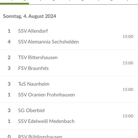
Sonntag, 4. August 2024
1
SSV Allendorf
15:00
4
SSV Alemannia Sechshelden
2
TSV Rittershausen
15:00
3
FSV Braunfels
3
TuS Naunheim
15:00
1
SSV Oranien Frohnhausen
3
SG Oberbiel
15:00
1
SSV Edelweiß Medenbach
0
RSV Büblingshausen