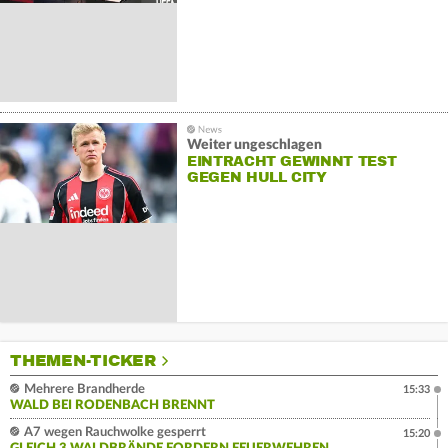
Weiter ungeschlagen
EINTRACHT GEWINNT TEST
GEGEN HULL CITY
THEMEN-TICKER
Mehrere Brandherde
15:33
WALD BEI RODENBACH BRENNT
A7 wegen Rauchwolke gesperrt
15:20