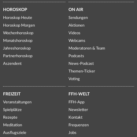
HOROSKOP
ON AIR
Horoskop Heute
Sendungen
Horoskop Morgen
Aktionen
Wochenhoroskop
Videos
Monatshoroskop
Webcams
Jahreshoroskop
Moderatoren & Team
Partnerhoroskop
Podcasts
Aszendent
News-Podcast
Themen-Ticker
Voting
FREIZEIT
FFH-WELT
Veranstaltungen
FFH-App
Spielplätze
Newsletter
Rezepte
Kontakt
Meditation
Frequenzen
Ausflugsziele
Jobs