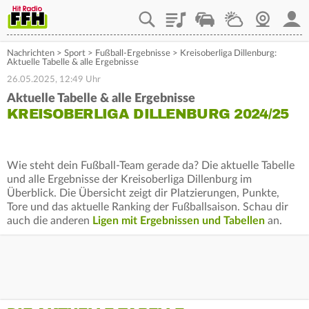
Playlist
Staupilot
Wetter
Webcam
Mein
Nachrichten
>
Sport
>
Fußball-Ergebnisse
>
Kreisoberliga Dillenburg:
Aktuelle Tabelle & alle Ergebnisse
26.05.2025, 12:49 Uhr
Aktuelle Tabelle & alle Ergebnisse
KREISOBERLIGA DILLENBURG 2024/25
Wie steht dein Fußball-Team gerade da? Die aktuelle Tabelle
und alle Ergebnisse der Kreisoberliga Dillenburg im
Überblick. Die Übersicht zeigt dir Platzierungen, Punkte,
Tore und das aktuelle Ranking der Fußballsaison. Schau dir
auch die anderen
Ligen mit Ergebnissen und Tabellen
an.