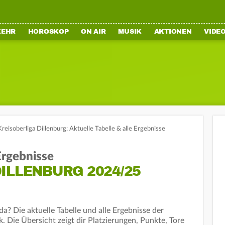
KEHR
HOROSKOP
ON AIR
MUSIK
AKTIONEN
VIDE
Kreisoberliga Dillenburg: Aktuelle Tabelle & alle Ergebnisse
 Ergebnisse
ILLENBURG 2024/25
a? Die aktuelle Tabelle und alle Ergebnisse der
k. Die Übersicht zeigt dir Platzierungen, Punkte, Tore