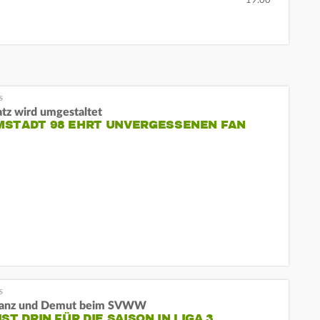
atz wird umgestaltet
MSTADT 98 EHRT UNVERGESSENEN FAN
tanz und Demut beim SVWW
IST DRIN FÜR DIE SAISON IN LIGA 3