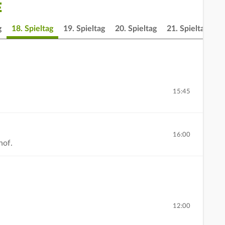
E
g
18. Spieltag
19. Spieltag
20. Spieltag
21. Spieltag
2
15:45
16:00
hof.
12:00