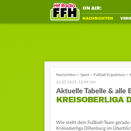
ON AIR:
NACHRICHTEN
VER
Nachrichten
>
Sport
>
Fußball-Ergebnisse
>
26.05.2025, 12:49 Uhr
Aktuelle Tabelle & alle
KREISOBERLIGA D
Wie steht dein Fußball-Team gerade d
Kreisoberliga Dillenburg im Überblic