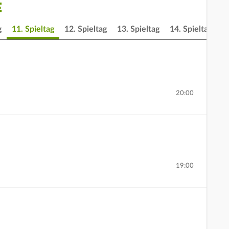
E
g
11. Spieltag
12. Spieltag
13. Spieltag
14. Spieltag
1
20:00
19:00