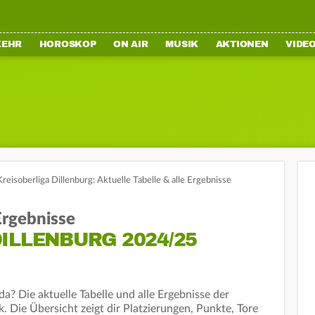
KEHR
HOROSKOP
ON AIR
MUSIK
AKTIONEN
VIDE
Kreisoberliga Dillenburg: Aktuelle Tabelle & alle Ergebnisse
 Ergebnisse
ILLENBURG 2024/25
a? Die aktuelle Tabelle und alle Ergebnisse der
k. Die Übersicht zeigt dir Platzierungen, Punkte, Tore