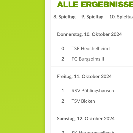
ALLE ERGEBNISS
. Spieltag
7. Spieltag
8. Spieltag
9. Spieltag
10. Spielta
Donnerstag, 10. Oktober 2024
0
TSF Heuchelheim II
2
FC Burgsolms II
Freitag, 11. Oktober 2024
1
RSV Büblingshausen
2
TSV Bicken
Samstag, 12. Oktober 2024