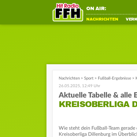
ON AIR:
NACHRICHTEN
VER
Nachrichten
>
Sport
>
Fußball-Ergebnisse
>
26.05.2025, 12:49 Uhr
Aktuelle Tabelle & alle
KREISOBERLIGA D
Wie steht dein Fußball-Team gerade d
Kreisoberliga Dillenburg im Überblic