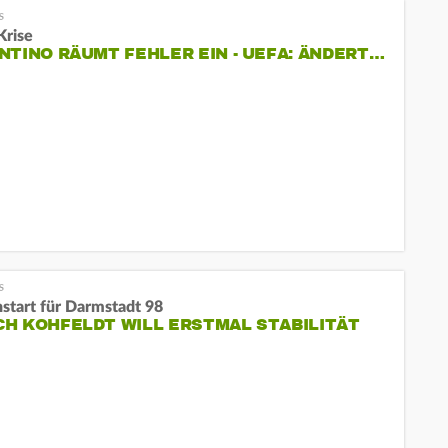
Krise
NTINO RÄUMT FEHLER EIN - UEFA: ÄNDERT…
nstart für Darmstadt 98
H KOHFELDT WILL ERSTMAL STABILITÄT