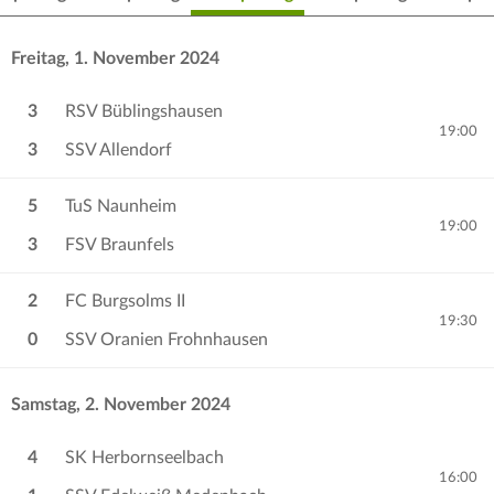
Freitag, 1. November 2024
3
RSV Büblingshausen
19:00
3
SSV Allendorf
5
TuS Naunheim
19:00
3
FSV Braunfels
2
FC Burgsolms II
19:30
0
SSV Oranien Frohnhausen
Samstag, 2. November 2024
4
SK Herbornseelbach
16:00