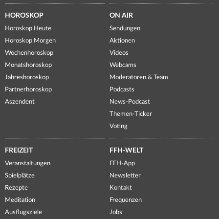
HOROSKOP
ON AIR
Horoskop Heute
Sendungen
Horoskop Morgen
Aktionen
Wochenhoroskop
Videos
Monatshoroskop
Webcams
Jahreshoroskop
Moderatoren & Team
Partnerhoroskop
Podcasts
Aszendent
News-Podcast
Themen-Ticker
Voting
FREIZEIT
FFH-WELT
Veranstaltungen
FFH-App
Spielplätze
Newsletter
Rezepte
Kontakt
Meditation
Frequenzen
Ausflugsziele
Jobs