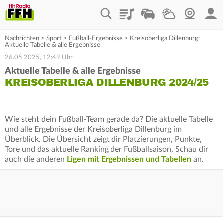
Playlist
Staupilot
Wetter
Webcam
Mein
Nachrichten
>
Sport
>
Fußball-Ergebnisse
>
Kreisoberliga Dillenburg:
Aktuelle Tabelle & alle Ergebnisse
26.05.2025, 12:49 Uhr
Aktuelle Tabelle & alle Ergebnisse
KREISOBERLIGA DILLENBURG 2024/25
Wie steht dein Fußball-Team gerade da? Die aktuelle Tabelle
und alle Ergebnisse der Kreisoberliga Dillenburg im
Überblick. Die Übersicht zeigt dir Platzierungen, Punkte,
Tore und das aktuelle Ranking der Fußballsaison. Schau dir
auch die anderen
Ligen mit Ergebnissen und Tabellen
an.