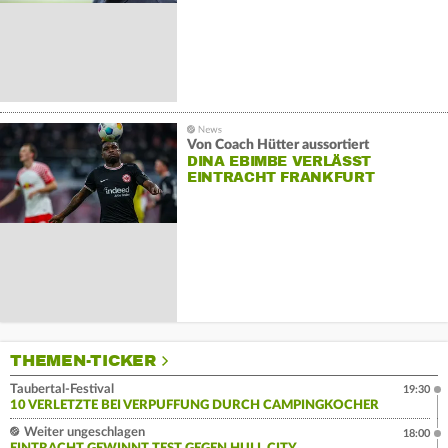
Von Coach Hütter aussortiert
DINA EBIMBE VERLÄSST
EINTRACHT FRANKFURT
THEMEN-TICKER
Taubertal-Festival
19:30
10 VERLETZTE BEI VERPUFFUNG DURCH CAMPINGKOCHER
Weiter ungeschlagen
18:00