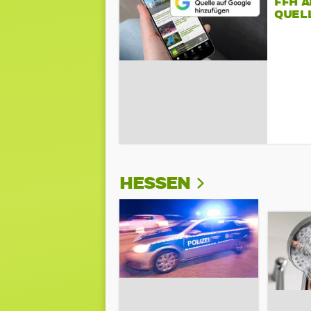
FFH 
QUEL
HESSEN