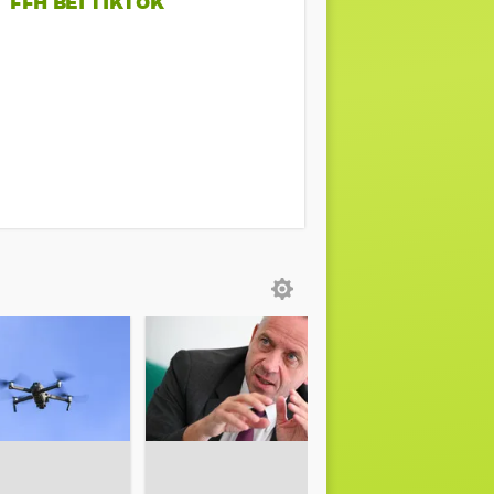
FFH BEI TIKTOK