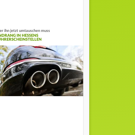
r ihn jetzt umtauschen muss
NDRANG IN HESSENS
ÜHRERSCHEINSTELLEN