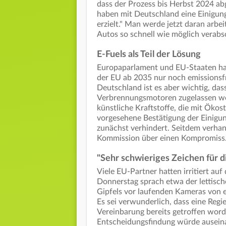
dass der Prozess bis Herbst 2024 ab
haben mit Deutschland eine Einigung
erzielt." Man werde jetzt daran arb
Autos so schnell wie möglich verabs
E-Fuels als Teil der Lösung
Europaparlament und EU-Staaten hatt
der EU ab 2035 nur noch emissionsf
Deutschland ist es aber wichtig, d
Verbrennungsmotoren zugelassen wer
künstliche Kraftstoffe, die mit Öko
vorgesehene Bestätigung der Einigu
zunächst verhindert. Seitdem verha
Kommission über einen Kompromiss
"Sehr schwieriges Zeichen für d
Viele EU-Partner hatten irritiert auf
Donnerstag sprach etwa der lettisch
Gipfels vor laufenden Kameras von e
Es sei verwunderlich, dass eine Regi
Vereinbarung bereits getroffen word
Entscheidungsfindung würde auseinan