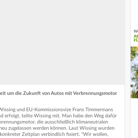
We
A
F
reit um die Zukunft von Autos mit Verbrennungsmotor
r Wissing und EU-Kommissionsvize Frans Timmermans
nd erfolgt, teilte Wissing mit. Man habe den Weg dafür
brennungsmotor, die ausschließlich klimaneutralen
 neu zugelassen werden können. Laut Wissing wurden
onkreter Zeitplan verbindlich fixiert. "Wir wollen,