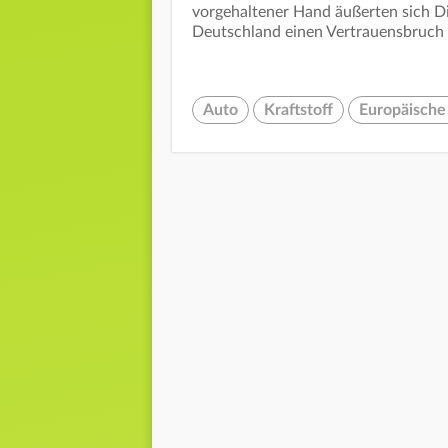
vorgehaltener Hand äußerten sich Di
Deutschland einen Vertrauensbruch 
Auto
Kraftstoff
Europäische