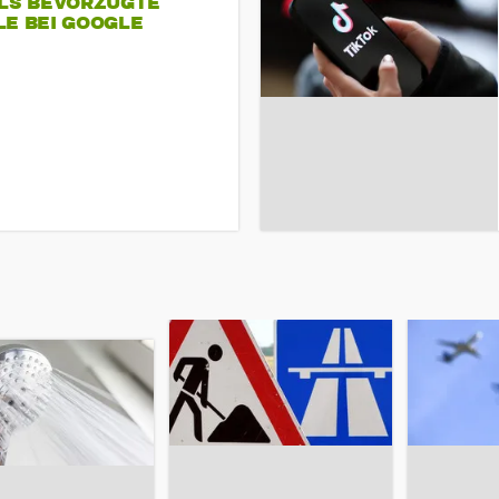
ALS BEVORZUGTE
LE BEI GOOGLE