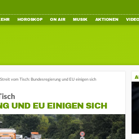
KEHR
HOROSKOP
ON AIR
MUSIK
AKTIONEN
VIDE
A
Streit vom Tisch: Bundesregierung und EU einigen sich
Tisch
G UND EU EINIGEN SICH