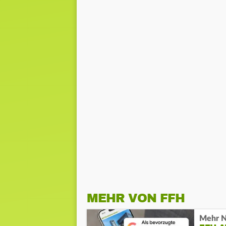
MEHR VON FFH
Mehr N