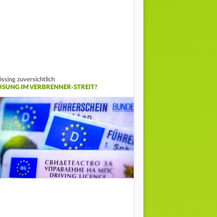
ssing zuversichtlich
ÖSUNG IM VERBRENNER-STREIT?