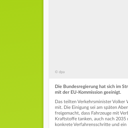
© dpa
Die Bundesregierung hat sich im St
mit der EU-Kommission geeinigt.
Das teilten Verkehrsminister Volke
mit. Die Einigung sei am späten Abe
freigemacht, dass Fahrzeuge mit Ver
Kraftstoffe tanken, auch nach 2035
konkrete Verfahrensschritte und ein k