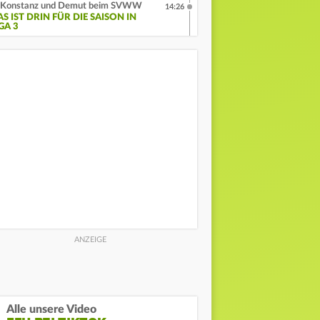
Konstanz und Demut beim SVWW
14:26
S IST DRIN FÜR DIE SAISON IN
GA 3
Alle unsere Video