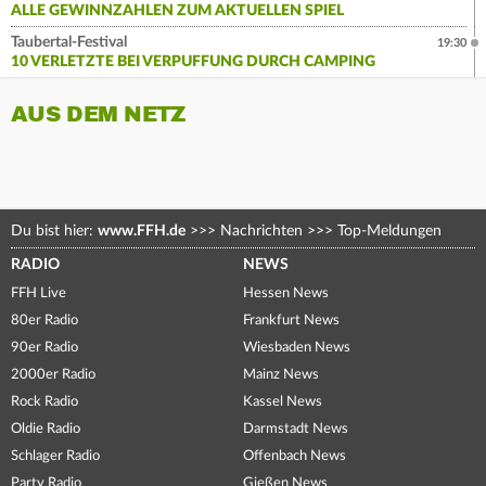
ALLE GEWINNZAHLEN ZUM AKTUELLEN SPIEL
Taubertal-Festival
19:30
10 VERLETZTE BEI VERPUFFUNG DURCH CAMPING
AUS DEM NETZ
Du bist hier:
www.FFH.de
>>>
Nachrichten
>>>
Top-Meldungen
RADIO
NEWS
FFH Live
Hessen News
80er Radio
Frankfurt News
90er Radio
Wiesbaden News
2000er Radio
Mainz News
Rock Radio
Kassel News
Oldie Radio
Darmstadt News
Schlager Radio
Offenbach News
Party Radio
Gießen News