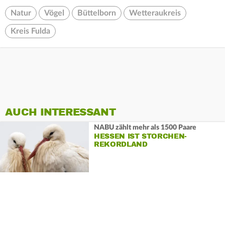
Natur
Vögel
Büttelborn
Wetteraukreis
Kreis Fulda
AUCH INTERESSANT
NABU zählt mehr als 1500 Paare
HESSEN IST STORCHEN-
REKORDLAND