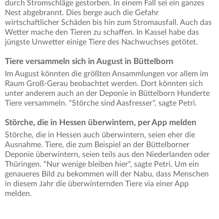
durch Stromschläge gestorben. In einem Fall sei ein ganzes
Nest abgebrannt. Dies berge auch die Gefahr
wirtschaftlicher Schäden bis hin zum Stromausfall. Auch das
Wetter mache den Tieren zu schaffen. In Kassel habe das
jüngste Unwetter einige Tiere des Nachwuchses getötet.
Tiere versammeln sich in August in Büttelborn
Im August könnten die größten Ansammlungen vor allem im
Raum Groß-Gerau beobachtet werden. Dort könnten sich
unter anderem auch an der Deponie in Büttelborn Hunderte
Tiere versammeln. "Störche sind Aasfresser", sagte Petri.
Störche, die in Hessen überwintern, per App melden
Störche, die in Hessen auch überwintern, seien eher die
Ausnahme. Tiere, die zum Beispiel an der Büttelborner
Deponie überwintern, seien teils aus den Niederlanden oder
Thüringen. "Nur wenige bleiben hier", sagte Petri. Um ein
genaueres Bild zu bekommen will der Nabu, dass Menschen
in diesem Jahr die überwinternden Tiere via einer App
melden.