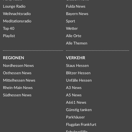
Lounge Radio
Fulda News
Weihnachtsradio
Bayern News
Meditationsradio
Sport
Top 40
Wetter
Playlist
Alle Orte
Alle Themen
REGIONEN
VERKEHR
Nordhessen News
Staus Hessen
Osthessen News
Blitzer Hessen
Mittelhessen News
Unfälle Hessen
Rhein-Main News
A3 News
Südhessen News
A5 News
A661 News
Günstig tanken
Parkhäuser
Flugplan Frankfurt