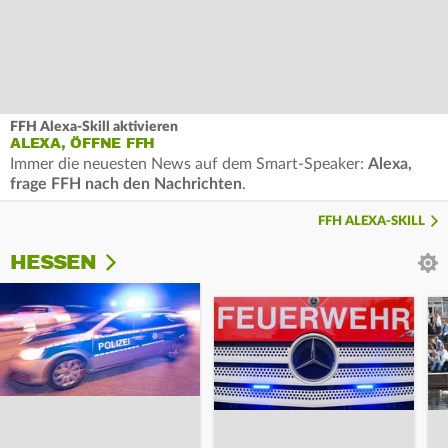
FFH Alexa-Skill aktivieren
ALEXA, ÖFFNE FFH
Immer die neuesten News auf dem Smart-Speaker:
Alexa,
frage FFH nach den Nachrichten
.
FFH ALEXA-SKILL
HESSEN