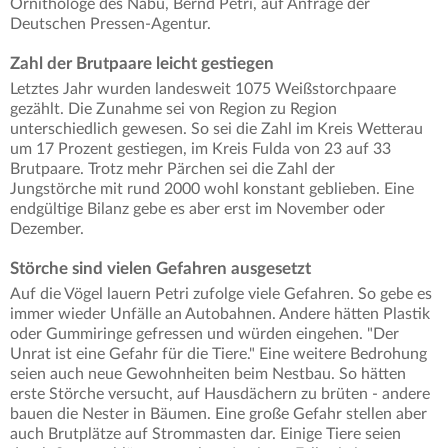
Ornithologe des Nabu, Bernd Petri, auf Anfrage der
Deutschen Pressen-Agentur.
Zahl der Brutpaare leicht gestiegen
Letztes Jahr wurden landesweit 1075 Weißstorchpaare
gezählt. Die Zunahme sei von Region zu Region
unterschiedlich gewesen. So sei die Zahl im Kreis Wetterau
um 17 Prozent gestiegen, im Kreis Fulda von 23 auf 33
Brutpaare. Trotz mehr Pärchen sei die Zahl der
Jungstörche mit rund 2000 wohl konstant geblieben. Eine
endgültige Bilanz gebe es aber erst im November oder
Dezember.
Störche sind vielen Gefahren ausgesetzt
Auf die Vögel lauern Petri zufolge viele Gefahren. So gebe es
immer wieder Unfälle an Autobahnen. Andere hätten Plastik
oder Gummiringe gefressen und würden eingehen. "Der
Unrat ist eine Gefahr für die Tiere." Eine weitere Bedrohung
seien auch neue Gewohnheiten beim Nestbau. So hätten
erste Störche versucht, auf Hausdächern zu brüten - andere
bauen die Nester in Bäumen. Eine große Gefahr stellen aber
auch Brutplätze auf Strommasten dar. Einige Tiere seien