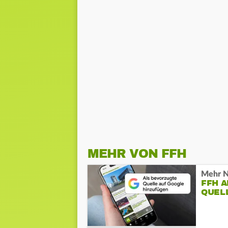
MEHR VON FFH
Mehr N
FFH 
QUEL