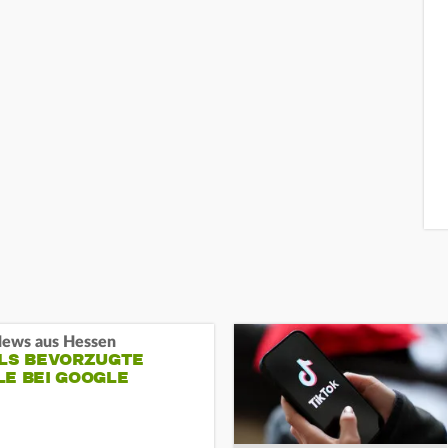
ews aus Hessen
ALS BEVORZUGTE
LE BEI GOOGLE