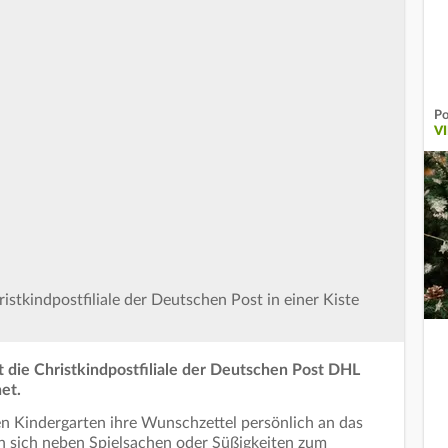
Po
V
hristkindpostfiliale der Deutschen Post in einer Kiste
die Christkindpostfiliale der Deutschen Post DHL
et.
en Kindergarten ihre Wunschzettel persönlich an das
n sich neben Spielsachen oder Süßigkeiten zum