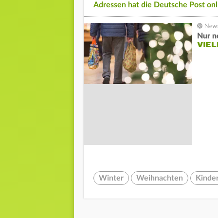
Adressen hat die Deutsche Post onli
Nur n
VIE
Winter
Weihnachten
Kinde