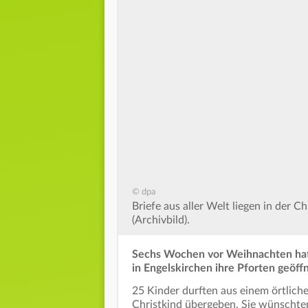
© dpa
Briefe aus aller Welt liegen in der C
(Archivbild).
Sechs Wochen vor Weihnachten hat 
in Engelskirchen ihre Pforten geöffn
25 Kinder durften aus einem örtlich
Christkind übergeben. Sie wünschte