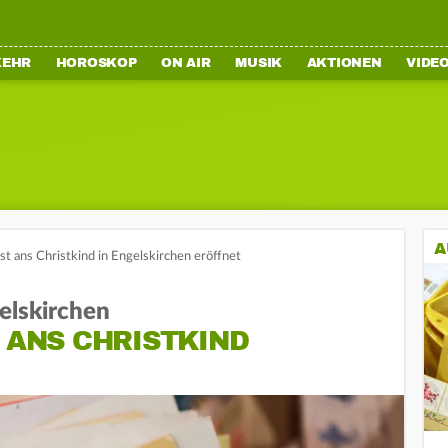
KEHR
HOROSKOP
ON AIR
MUSIK
AKTIONEN
VIDE
A
Post ans Christkind in Engelskirchen eröffnet
elskirchen
T ANS CHRISTKIND