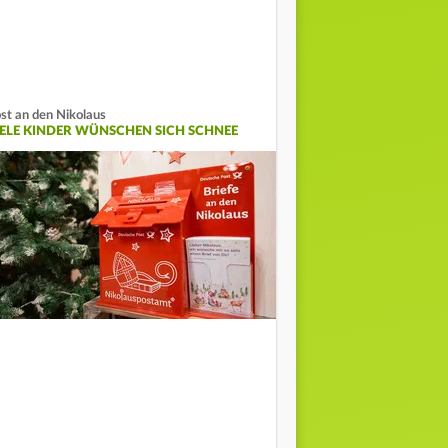
st an den Nikolaus
IELE KINDER WÜNSCHEN SICH SCHNEE