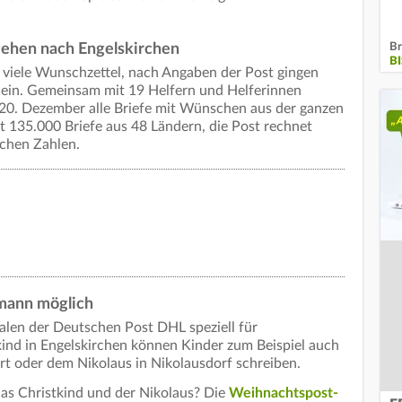
Br
ehen nach Engelskirchen
B
t viele Wunschzettel, nach Angaben der Post gingen
e ein. Gemeinsam mit 19 Helfern und Helferinnen
 20. Dezember alle Briefe mit Wünschen aus der ganzen
t 135.000 Briefe aus 48 Ländern, die Post rechnet
ichen Zahlen.
mann möglich
lialen der Deutschen Post DHL speziell für
nd in Engelskirchen können Kinder zum Beispiel auch
 oder dem Nikolaus in Nikolausdorf schreiben.
 Christkind und der Nikolaus? Die
Weihnachtspost-