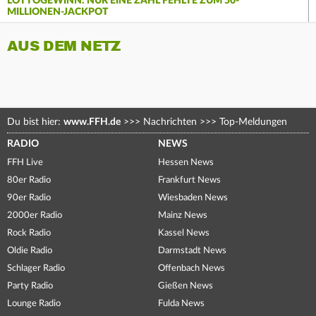
LOTTOGEWINN: NUR EINE ZAHL FEHLTE ZUM 50-
MILLIONEN-JACKPOT
AUS DEM NETZ
Du bist hier:
www.FFH.de
>>>
Nachrichten
>>>
Top-Meldungen
RADIO
NEWS
FFH Live
Hessen News
80er Radio
Frankfurt News
90er Radio
Wiesbaden News
2000er Radio
Mainz News
Rock Radio
Kassel News
Oldie Radio
Darmstadt News
Schlager Radio
Offenbach News
Party Radio
Gießen News
Lounge Radio
Fulda News