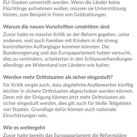
EU-Staaten umverteilt werden. Wenn die Länder keine
Flüchtlinge aufnehmen wollen, müssen sie Unterstützung
leisten, zum Beispiel in Form von Geldzahlungen.
Warum die neuen Vorschriften umstritten sind
Zuvor hatte es massive Kritik an der Reform gegeben, unter
anderem, weil auch Familien mit Kindern in die streng
kontrollierten Auffanglager kommen könnten. Die
Bundesregierung und das Europaparlament hatten versucht,
dies zu verhindern, scheiterten in den Schlussverhandlungen
allerdings am Widerstand von Ländern wie Italien.
Werden mehr Drittstaaten als sicher eingestuft?
Für Kritik sorgte auch, dass abgelehnte Asylbewerber künftig
leichter in sichere Drittstaaten abgeschoben werden können.
Denn mit der Einigung können jetzt mehr Drittstaaten als
sicher eingestuft werden, dies gilt auch für bloße Teilgebiete
von Staaten. Grundlage dafür können auch nationale
Einschätzungen sein.
Wie es weitergeht
Zuvor hatte bereits das Europaparlament die Reformpläne