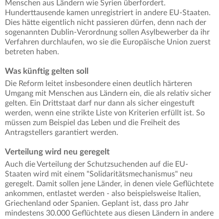
Menschen aus Ländern wie Syrien überfordert.
Hunderttausende kamen unregistriert in andere EU-Staaten.
Dies hätte eigentlich nicht passieren dürfen, denn nach der
sogenannten Dublin-Verordnung sollen Asylbewerber da ihr
Verfahren durchlaufen, wo sie die Europäische Union zuerst
betreten haben.
Was künftig gelten soll
Die Reform leitet insbesondere einen deutlich härteren
Umgang mit Menschen aus Ländern ein, die als relativ sicher
gelten. Ein Drittstaat darf nur dann als sicher eingestuft
werden, wenn eine strikte Liste von Kriterien erfüllt ist. So
müssen zum Beispiel das Leben und die Freiheit des
Antragstellers garantiert werden.
Verteilung wird neu geregelt
Auch die Verteilung der Schutzsuchenden auf die EU-
Staaten wird mit einem "Solidaritätsmechanismus" neu
geregelt. Damit sollen jene Länder, in denen viele Geflüchtete
ankommen, entlastet werden - also beispielsweise Italien,
Griechenland oder Spanien. Geplant ist, dass pro Jahr
mindestens 30.000 Geflüchtete aus diesen Ländern in andere