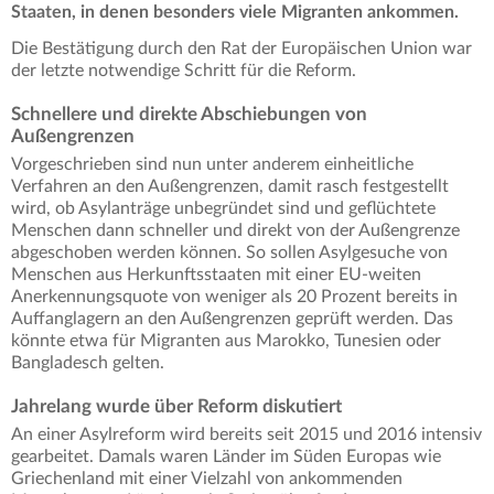
Staaten, in denen besonders viele Migranten ankommen.
Die Bestätigung durch den Rat der Europäischen Union war
der letzte notwendige Schritt für die Reform.
Schnellere und direkte Abschiebungen von
Außengrenzen
Vorgeschrieben sind nun unter anderem einheitliche
Verfahren an den Außengrenzen, damit rasch festgestellt
wird, ob Asylanträge unbegründet sind und geflüchtete
Menschen dann schneller und direkt von der Außengrenze
abgeschoben werden können. So sollen Asylgesuche von
Menschen aus Herkunftsstaaten mit einer EU-weiten
Anerkennungsquote von weniger als 20 Prozent bereits in
Auffanglagern an den Außengrenzen geprüft werden. Das
könnte etwa für Migranten aus Marokko, Tunesien oder
Bangladesch gelten.
Jahrelang wurde über Reform diskutiert
An einer Asylreform wird bereits seit 2015 und 2016 intensiv
gearbeitet. Damals waren Länder im Süden Europas wie
Griechenland mit einer Vielzahl von ankommenden