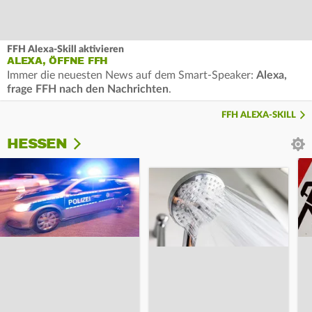
FFH Alexa-Skill aktivieren
ALEXA, ÖFFNE FFH
Immer die neuesten News auf dem Smart-Speaker:
Alexa,
frage FFH nach den Nachrichten
.
FFH ALEXA-SKILL
HESSEN