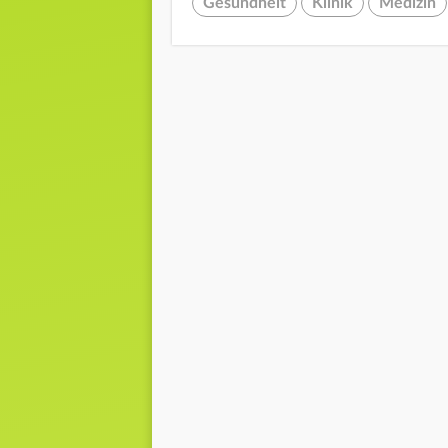
Gesundheit
Klinik
Medizin