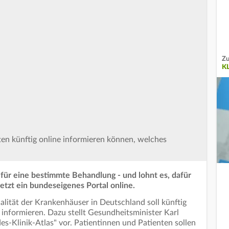
Zu
K
nten künftig online informieren können, welches
für eine bestimmte Behandlung - und lohnt es, dafür
etzt ein bundeseigenes Portal online.
ität der Krankenhäuser in Deutschland soll künftig
l informieren. Dazu stellt Gesundheitsminister Karl
s-Klinik-Atlas" vor. Patientinnen und Patienten sollen