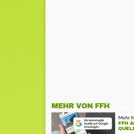
MEHR VON FFH
Mehr N
FFH 
QUEL