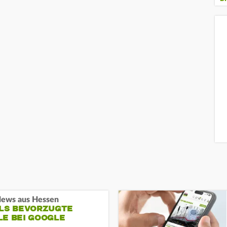
ews aus Hessen
ALS BEVORZUGTE
LE BEI GOOGLE