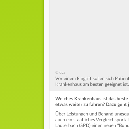
© dpa
Vor einem Eingriff sollen sich Patie
Krankenhaus am besten geeignet ist.
Welches Krankenhaus ist das beste 
etwas weiter zu fahren? Dazu geht j
Über Leistungen und Behandlungsqual
auch ein staatliches Vergleichsporta
Lauterbach (SPD) einen neuen "Bunde