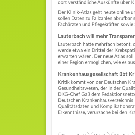
dort verständliche Auskünfte über K
Der Klinik-Atlas geht heute online u
sollen Daten zu Fallzahlen abrufbar 
Fachärzten und Pflegekräften sowie 
Lauterbach will mehr Transpare
Lauterbach hatte mehrfach betont, d
werde etwa ein Drittel der Krebspat
erwarten wären. Der neue Atlas soll
einer Region ermöglichen, wie es au
Krankenhausgesellschaft übt Kr
Kritik kommt von der Deutschen Kran
Gesundheitswesen, der in der Qualitä
DKG-Chef Gaß dem Redaktionsnetzw
Deutschen Krankenhausverzeichnis I
Qualitätsdaten und Komplikationsrat
Erkenntnisse, verursache bei den K