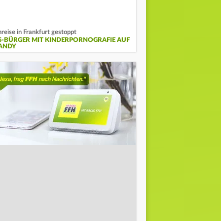
nreise in Frankfurt gestoppt
S-BÜRGER MIT KINDERPORNOGRAFIE AUF
ANDY