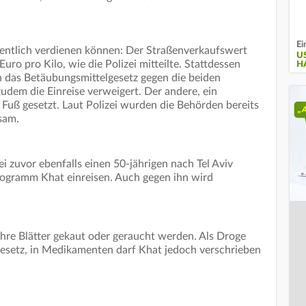
Ei
entlich verdienen können: Der Straßenverkaufswert
U
ro pro Kilo, wie die Polizei mitteilte. Stattdessen
H
 das Betäubungsmittelgesetz gegen die beiden
udem die Einreise verweigert. Der andere, ein
 Fuß gesetzt. Laut Polizei wurden die Behörden bereits
sam.
i zuvor ebenfalls einen 50-jährigen nach Tel Aviv
logramm Khat einreisen. Auch gegen ihn wird
ihre Blätter gekaut oder geraucht werden. Als Droge
lgesetz, in Medikamenten darf Khat jedoch verschrieben