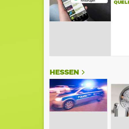
QUEL
HESSEN