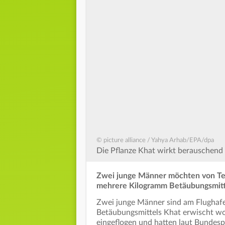
© picture alliance / Yahya Arhab/EPA/dpa
Die Pflanze Khat wirkt berauschend 
Zwei junge Männer möchten von Tel A
mehrere Kilogramm Betäubungsmittel
Zwei junge Männer sind am Flughafe
Betäubungsmittels Khat erwischt wo
eingeflogen und hatten laut Bundes