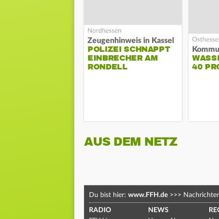
Zeugenhinweis in Kassel
POLIZEI SCHNAPPT
EINBRECHER AM
WASS
RONDELL
40 PR
AUS DEM NETZ
Du bist hier:
www.FFH.de
>>>
Nachrichte
RADIO
NEWS
RE