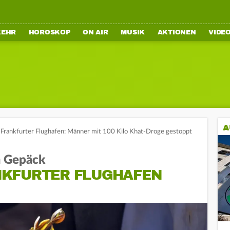
KEHR
HOROSKOP
ON AIR
MUSIK
AKTIONEN
VIDE
A
Frankfurter Flughafen: Männer mit 100 Kilo Khat-Droge gestoppt
m Gepäck
NKFURTER FLUGHAFEN