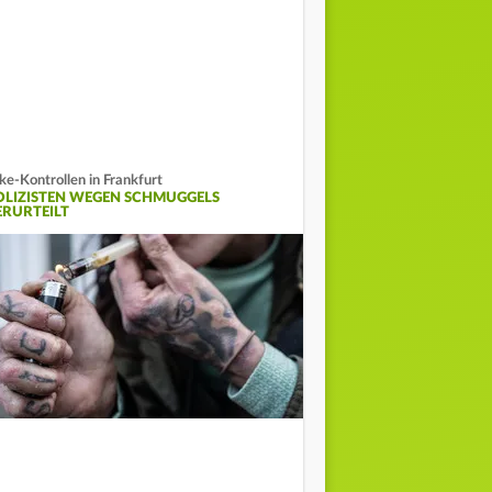
ke-Kontrollen in Frankfurt
OLIZISTEN WEGEN SCHMUGGELS
ERURTEILT