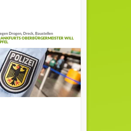
gen Drogen, Dreck, Baustellen
RANKFURTS OBERBÜRGERMEISTER WILL
PFEL