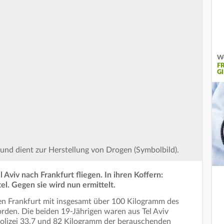
We
F
GI
und dient zur Herstellung von Drogen (Symbolbild).
viv nach Frankfurt fliegen. In ihren Koffern:
. Gegen sie wird nun ermittelt.
n Frankfurt mit insgesamt über 100 Kilogramm des
rden. Die beiden 19-Jährigen waren aus Tel Aviv
polizei 33,7 und 82 Kilogramm der berauschenden