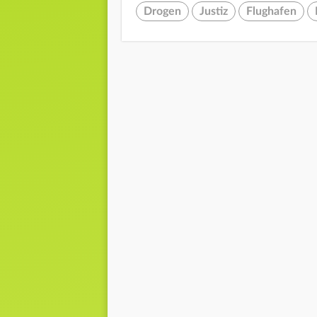
Drogen
Justiz
Flughafen