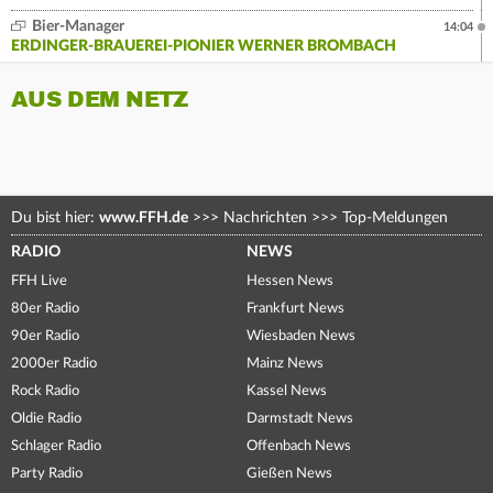
Bier-Manager
14:04
ERDINGER-BRAUEREI-PIONIER WERNER BROMBACH
AUS DEM NETZ
Du bist hier:
www.FFH.de
>>>
Nachrichten
>>>
Top-Meldungen
RADIO
NEWS
FFH Live
Hessen News
80er Radio
Frankfurt News
90er Radio
Wiesbaden News
2000er Radio
Mainz News
Rock Radio
Kassel News
Oldie Radio
Darmstadt News
Schlager Radio
Offenbach News
Party Radio
Gießen News