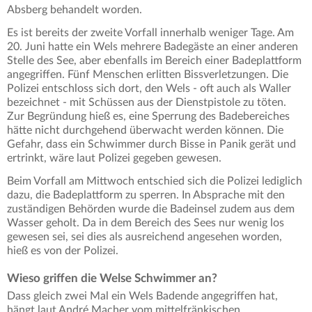
Absberg behandelt worden.
Es ist bereits der zweite Vorfall innerhalb weniger Tage. Am
20. Juni hatte ein Wels mehrere Badegäste an einer anderen
Stelle des See, aber ebenfalls im Bereich einer Badeplattform
angegriffen. Fünf Menschen erlitten Bissverletzungen. Die
Polizei entschloss sich dort, den Wels - oft auch als Waller
bezeichnet - mit Schüssen aus der Dienstpistole zu töten.
Zur Begründung hieß es, eine Sperrung des Badebereiches
hätte nicht durchgehend überwacht werden können. Die
Gefahr, dass ein Schwimmer durch Bisse in Panik gerät und
ertrinkt, wäre laut Polizei gegeben gewesen.
Beim Vorfall am Mittwoch entschied sich die Polizei lediglich
dazu, die Badeplattform zu sperren. In Absprache mit den
zuständigen Behörden wurde die Badeinsel zudem aus dem
Wasser geholt. Da in dem Bereich des Sees nur wenig los
gewesen sei, sei dies als ausreichend angesehen worden,
hieß es von der Polizei.
Wieso griffen die Welse Schwimmer an?
Dass gleich zwei Mal ein Wels Badende angegriffen hat,
hängt laut André Macher vom mittelfränkischen