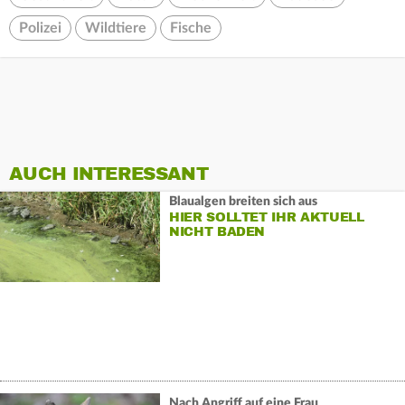
Polizei
Wildtiere
Fische
AUCH INTERESSANT
Blaualgen breiten sich aus
HIER SOLLTET IHR AKTUELL
NICHT BADEN
Nach Angriff auf eine Frau