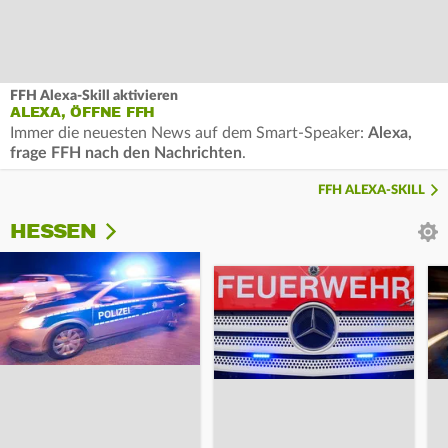
FFH Alexa-Skill aktivieren
ALEXA, ÖFFNE FFH
Immer die neuesten News auf dem Smart-Speaker:
Alexa,
frage FFH nach den Nachrichten
.
FFH ALEXA-SKILL
HESSEN