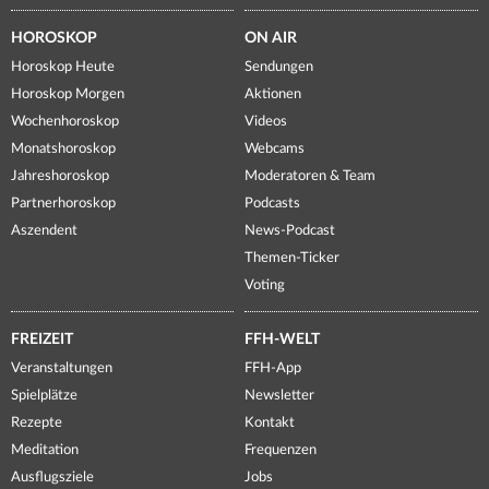
HOROSKOP
ON AIR
Horoskop Heute
Sendungen
Horoskop Morgen
Aktionen
Wochenhoroskop
Videos
Monatshoroskop
Webcams
Jahreshoroskop
Moderatoren & Team
Partnerhoroskop
Podcasts
Aszendent
News-Podcast
Themen-Ticker
Voting
FREIZEIT
FFH-WELT
Veranstaltungen
FFH-App
Spielplätze
Newsletter
Rezepte
Kontakt
Meditation
Frequenzen
Ausflugsziele
Jobs