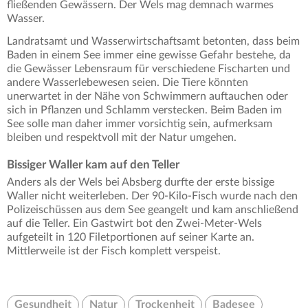
fließenden Gewässern. Der Wels mag demnach warmes
Wasser.
Landratsamt und Wasserwirtschaftsamt betonten, dass beim
Baden in einem See immer eine gewisse Gefahr bestehe, da
die Gewässer Lebensraum für verschiedene Fischarten und
andere Wasserlebewesen seien. Die Tiere könnten
unerwartet in der Nähe von Schwimmern auftauchen oder
sich in Pflanzen und Schlamm verstecken. Beim Baden im
See solle man daher immer vorsichtig sein, aufmerksam
bleiben und respektvoll mit der Natur umgehen.
Bissiger Waller kam auf den Teller
Anders als der Wels bei Absberg durfte der erste bissige
Waller nicht weiterleben. Der 90-Kilo-Fisch wurde nach den
Polizeischüssen aus dem See geangelt und kam anschließend
auf die Teller. Ein Gastwirt bot den Zwei-Meter-Wels
aufgeteilt in 120 Filetportionen auf seiner Karte an.
Mittlerweile ist der Fisch komplett verspeist.
Gesundheit
Natur
Trockenheit
Badesee