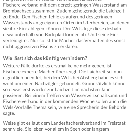
Fischereiverband mit dem derzeit geringen Wasserstand am
Brombachsee zusammen. Zudem gehe gerade die Laichzeit
zu Ende. Den Fischen fehle es aufgrund des geringen
Wasserstands an geeigneten Orten im Uferbereich, an denen
sie ihre Eier ablegen können. Der Wels lege diese deshalb
etwa unterhalb von Badeplattformen ab. Und seine Eier
verteidigt er. Nur so ist für Macher das Verhalten des sonst
nicht aggressiven Fischs zu erklären.
Wie lässt sich das künftig verhindern?
Weitere Fälle dürfte es erstmal keine mehr geben, ist
Fischereiexperte Macher überzeugt. Die Laichzeit sei nun
eigentlich beendet, bei dem Wels bei Absberg habe es sich
wohl um einen Nachzügler gehandelt. Grundsätzlich könne
so etwas erst wieder zur Laichzeit im nächsten Jahr
passieren. Bei einem Treffen von Wasserwirtschaftsamt und
Fischereiverband in der kommenden Woche sollen auch die
Wels-Vorfälle Thema sein, wie eine Sprecherin der Behörde
sagte.
Welse gibt es laut dem Landesfischereiverband im Freistaat
sehr viele. Sie leben vor allem in Seen oder langsam