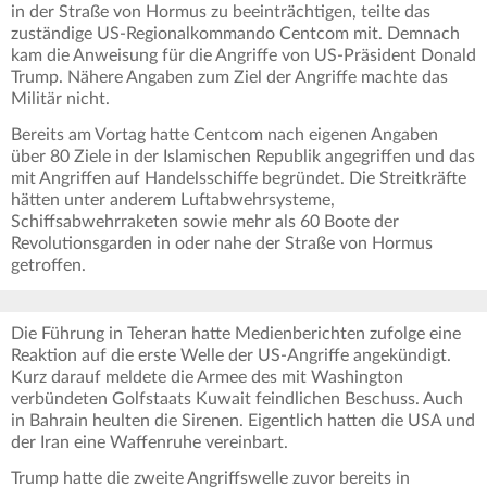
in der Straße von Hormus zu beeinträchtigen, teilte das
zuständige US-Regionalkommando Centcom mit. Demnach
kam die Anweisung für die Angriffe von US-Präsident Donald
Trump. Nähere Angaben zum Ziel der Angriffe machte das
Militär nicht.
Bereits am Vortag hatte Centcom nach eigenen Angaben
über 80 Ziele in der Islamischen Republik angegriffen und das
mit Angriffen auf Handelsschiffe begründet. Die Streitkräfte
hätten unter anderem Luftabwehrsysteme,
Schiffsabwehrraketen sowie mehr als 60 Boote der
Revolutionsgarden in oder nahe der Straße von Hormus
getroffen.
Die Führung in Teheran hatte Medienberichten zufolge eine
Reaktion auf die erste Welle der US-Angriffe angekündigt.
Kurz darauf meldete die Armee des mit Washington
verbündeten Golfstaats Kuwait feindlichen Beschuss. Auch
in Bahrain heulten die Sirenen. Eigentlich hatten die USA und
der Iran eine Waffenruhe vereinbart.
Trump hatte die zweite Angriffswelle zuvor bereits in