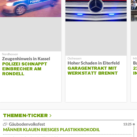
Zeugenhinweis in Kassel
Hoher Schaden in Eiterfeld
B
POLIZEI SCHNAPPT
GARAGENTRAKT MIT
2
EINBRECHER AM
WERKSTATT BRENNT
I
RONDELL
THEMEN-TICKER
Gäubodenvolksfest
13:25
MÄNNER KLAUEN RIESIGES PLASTIKKROKODIL