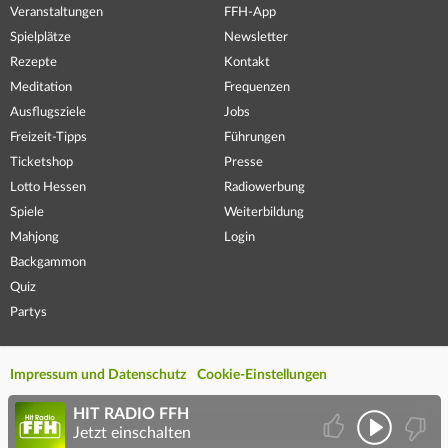
Veranstaltungen
FFH-App
Spielplätze
Newsletter
Rezepte
Kontakt
Meditation
Frequenzen
Ausflugsziele
Jobs
Freizeit-Tipps
Führungen
Ticketshop
Presse
Lotto Hessen
Radiowerbung
Spiele
Weiterbildung
Mahjong
Login
Backgammon
Quiz
Partys
Impressum und Datenschutz
Cookie-Einstellungen
HIT RADIO FFH
Jetzt einschalten