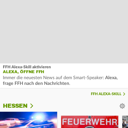
FFH Alexa-Skill aktivieren
ALEXA, ÖFFNE FFH
Immer die neuesten News auf dem Smart-Speaker:
Alexa,
frage FFH nach den Nachrichten
.
FFH ALEXA-SKILL
HESSEN