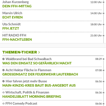
Johan Kurzenberg
12:00 Uhr
DEIN FFH-MITTAG
Marvin Ulrich
14:00 Uhr
ECHT EVREN
Uta Schmidt
18:00 Uhr
FFH JETZT
HIT RADIO FFH
21:00 Uhr
FFH-NACHTLEBEN
THEMEN-TICKER
Waldbrand bei Bad Schwalbach
08:29
WAS DEN EINSATZ SO GEFÄHRLICH MACHT
Acht Hektar Fläche in Flammen
07:08
GROSSEINSATZ DER FEUERWEHR LAUTERBACH
Hier fahren jetzt mehr Busse
06:56
MAIN-KINZIG-KREIS BAUT BUS-ANGEBOT AUS
Wirtschaft, Politik & Finanzen
06:36
HANDELSBLATT MORNING BRIEFING
FFH Comedy Podcast
06:06