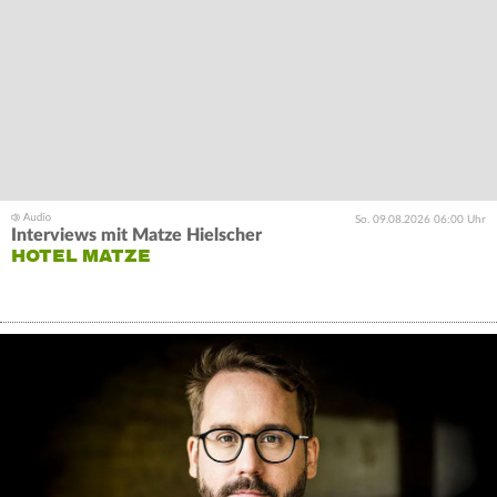
So. 09.08.2026 06:00 Uhr
Interviews mit Matze Hielscher
HOTEL MATZE