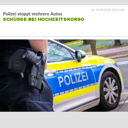
So. 09.08.2026 14:03 Uhr
Polizei stoppt mehrere Autos
SCHÜSSE BEI HOCHZEITSKORSO