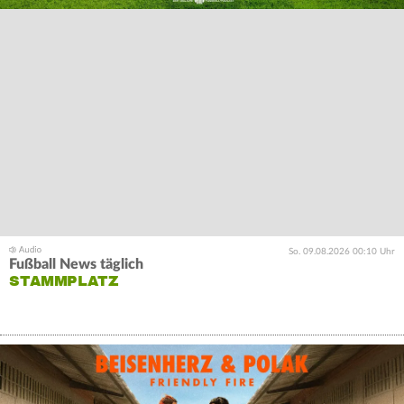
So. 09.08.2026 00:10 Uhr
Fußball News täglich
STAMMPLATZ