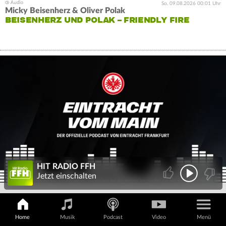
So. 09.08.2026 00:01 Uhr
Micky Beisenherz & Oliver Polak
BEISENHERZ UND POLAK – FRIENDLY FIRE
HIT RADIO FFH
Jetzt einschalten
Home
Musik
Podcast
Video
Menü