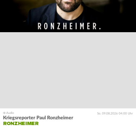
So. 09.08.2026 04:00 Uhr
Kriegsreporter Paul Ronzheimer
RONZHEIMER