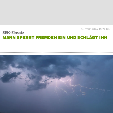
So. 09.08.2026 13:22 Uhr
SEK-Einsatz
MANN SPERRT FREMDEN EIN UND SCHLÄGT IHN