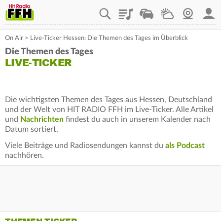
Playlist
Staupilot
Wetter
Webcam
Mein
On Air
>
Live-Ticker Hessen: Die Themen des Tages im Überblick
Die Themen des Tages
LIVE-TICKER
Die wichtigsten Themen des Tages aus Hessen, Deutschland
und der Welt von HIT RADIO FFH im Live-Ticker. Alle Artikel
und
Nachrichten
findest du auch in unserem Kalender nach
Datum sortiert.
Viele Beiträge und Radiosendungen kannst du
als Podcast
nachhören.