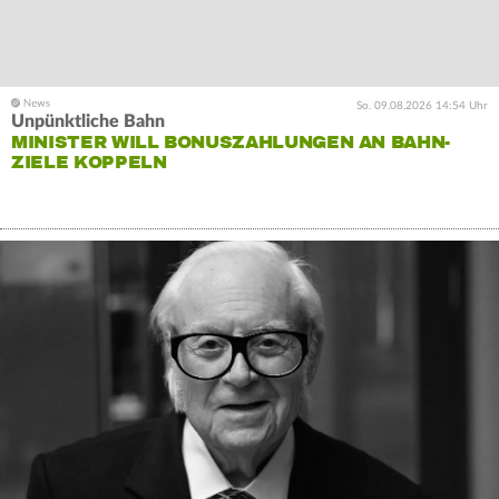
So. 09.08.2026 14:54 Uhr
Unpünktliche Bahn
MINISTER WILL BONUSZAHLUNGEN AN BAHN-
ZIELE KOPPELN