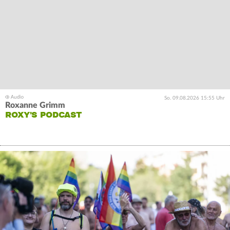
So. 09.08.2026 15:55 Uhr
Roxanne Grimm
ROXY'S PODCAST