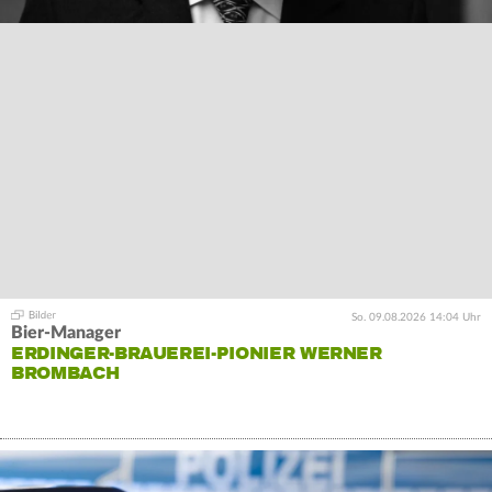
So. 09.08.2026 14:04 Uhr
Bier-Manager
ERDINGER-BRAUEREI-PIONIER WERNER
BROMBACH