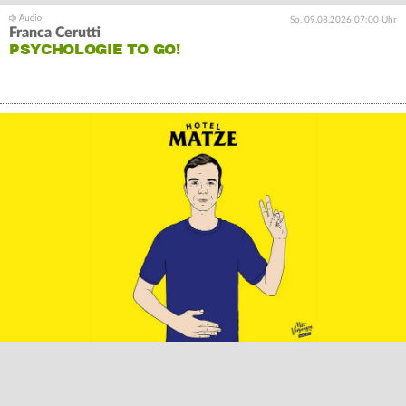
So. 09.08.2026 07:00 Uhr
Franca Cerutti
PSYCHOLOGIE TO GO!