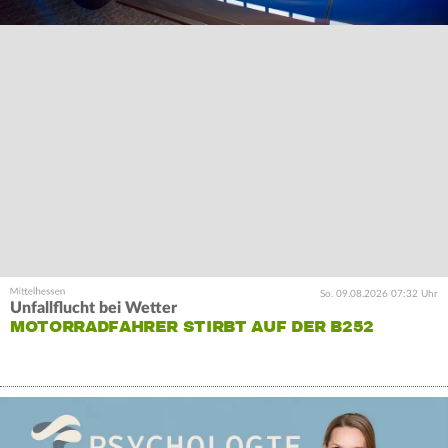
So. 09.08.2026 07:32 Uhr
Unfallflucht bei Wetter
MOTORRADFAHRER STIRBT AUF DER B252