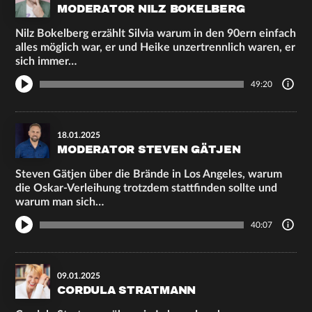
MODERATOR NILZ BOKELBERG
Nilz Bokelberg erzählt Silvia warum in den 90ern einfach
alles möglich war, er und Heike unzertrennlich waren, er
sich immer…
49:20
18.01.2025
MODERATOR STEVEN GÄTJEN
Steven Gätjen über die Brände in Los Angeles, warum
die Oskar-Verleihung trotzdem stattfinden sollte und
warum man sich…
40:07
09.01.2025
CORDULA STRATMANN