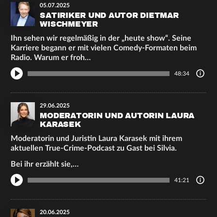
05.07.2025
SATIRIKER UND AUTOR DIETMAR
WISCHMEYER
Ihn sehen wir regelmäßig in der „heute show“. Seine
Karriere begann er mit vielen Comedy-Formaten beim
Radio. Warum er froh…
48:34
29.06.2025
MODERATORIN UND AUTORIN LAURA
KARASEK
Moderatorin und Juristin Laura Karasek mit ihrem
aktuellen True-Crime-Podcast zu Gast bei Silvia.
Bei ihr erzählt sie,…
41:21
20.06.2025