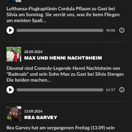
Lufthansa-Flugkapitänin Cordula Pflaum zu Gast bei
Silvia am Sonntag. Sie verrät uns, was ihr beim Fliegen
am meisten Spaß…
46:06
28.09.2024
MAX UND HENNI NACHTSHEIM
Diesmal sind Comedy-Legende Henni Nachtsheim von
"Badesalz" und sein Sohn Max zu Gast bei Silvia Stenger.
Die beiden machen…
61:57
13.09.2024
REA GARVEY
Rea Garvey hat am vergangenen Freitag (13.09) sein