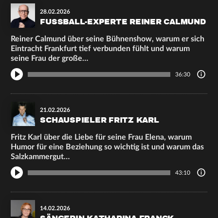
28.02.2026
FUSSBALL-EXPERTE REINER CALMUND
Reiner Calmund über seine Bühnenshow, warum er sich
Eintracht Frankfurt tief verbunden fühlt und warum
seine Frau der große…
36:30
21.02.2026
SCHAUSPIELER FRITZ KARL
Fritz Karl über die Liebe für seine Frau Elena, warum
Humor für eine Beziehung so wichtig ist und warum das
Salzkammergut…
43:10
14.02.2026