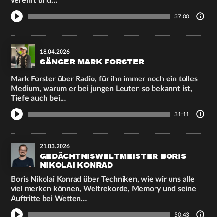
verehrt und…
37:00
18.04.2026
SÄNGER MARK FORSTER
Mark Forster über Radio, für ihn immer noch ein tolles
Medium, warum er bei jungen Leuten so bekannt ist,
Tiefe auch bei…
31:11
21.03.2026
GEDÄCHTNISWELTMEISTER BORIS
NIKOLAI KONRAD
Boris Nikolai Konrad über Techniken, wie wir uns alle
viel merken können, Weltrekorde, Memory und seine
Auftritte bei Wetten…
50:43