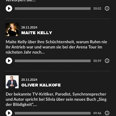
verkörpert die…
50:02
28.11.2024
MAITE KELLY
Maite Kelly über ihre Schüchternheit, warum Ruhm nie
ihr Antrieb war und warum sie bei der Arena Tour im
nächsten Jahr noch…
50:59
20.11.2024
OLIVER KALKOFE
Der bekannte TV-Kritiker, Parodist, Synchronsprecher
und Autor spricht bei Silvia über sein neues Buch „Sieg
der Blödigkeit“,…
49:46