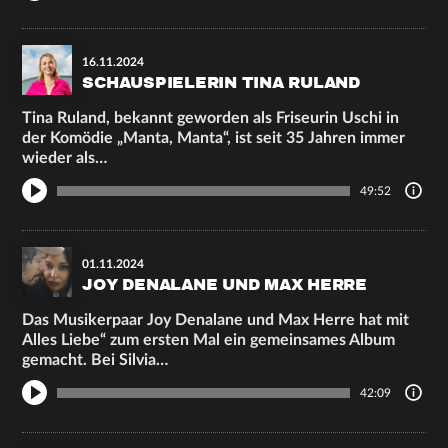
16.11.2024
SCHAUSPIELERIN TINA RULAND
Tina Ruland, bekannt geworden als Friseurin Uschi in
der Komödie „Manta, Manta“, ist seit 35 Jahren immer
wieder als…
49:52
01.11.2024
JOY DENALANE UND MAX HERRE
Das Musikerpaar Joy Denalane und Max Herre hat mit
Alles Liebe“ zum ersten Mal ein gemeinsames Album
gemacht. Bei Silvia…
42:09