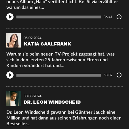
neues Album „Halo“ veröffentlicht. Bei Silvia erzählt er
warum das eines…
36:41
05.09.2024
KATIA SAALFRANK
Warum sie beim neuen TV-Projekt zugesagt hat, was
sich in den letzten 25 Jahren zwischen Eltern und
Kindern verändert hat und…
53:02
30.08.2024
DR. LEON WINDSCHEID
Dr. Leon Windscheid gewann bei Günther Jauch eine
Million und hat dann aus seinen Erfahrungen noch einen
Bestseller…