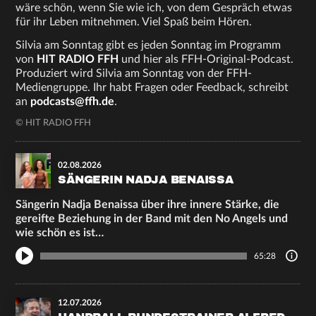
wäre schön, wenn Sie wie ich, von dem Gespräch etwas
für ihr Leben mitnehmen. Viel Spaß beim Hören.
Silvia am Sonntag gibt es jeden Sonntag im Programm
von
HIT RADIO FFH
und hier als FFH-Original-Podcast.
Produziert wird Silvia am Sonntag von der FFH-
Mediengruppe. Ihr habt Fragen oder Feedback, schreibt
an
podcasts@ffh.de
.
© HIT RADIO FFH
02.08.2026
SÄNGERIN NADJA BENAISSA
Sängerin Nadja Benaissa über ihre innere Stärke, die
gereifte Beziehung in der Band mit den No Angels und
wie schön es ist…
65:28
12.07.2026