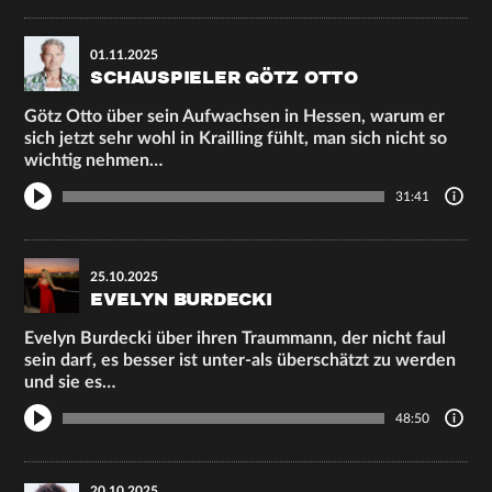
01.11.2025
SCHAUSPIELER GÖTZ OTTO
Götz Otto über sein Aufwachsen in Hessen, warum er
sich jetzt sehr wohl in Krailling fühlt, man sich nicht so
wichtig nehmen…
31:41
25.10.2025
EVELYN BURDECKI
Evelyn Burdecki über ihren Traummann, der nicht faul
sein darf, es besser ist unter-als überschätzt zu werden
und sie es…
48:50
20.10.2025