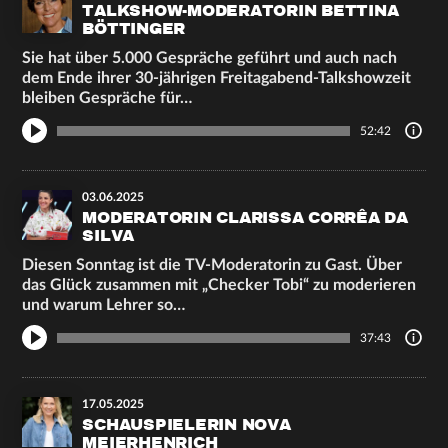
TALKSHOW-MODERATORIN BETTINA
BÖTTINGER
Sie hat über 5.000 Gespräche geführt und auch nach
dem Ende ihrer 30-jährigen Freitagabend-Talkshowzeit
bleiben Gespräche für…
52:42
03.06.2025
MODERATORIN CLARISSA CORRÊA DA
SILVA
Diesen Sonntag ist die TV-Moderatorin zu Gast. Über
das Glück zusammen mit „Checker Tobi“ zu moderieren
und warum Lehrer so…
37:43
17.05.2025
SCHAUSPIELERIN NOVA
MEIERHENRICH