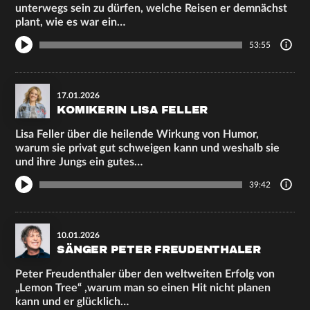
unterwegs sein zu dürfen, welche Reisen er demnächst
plant, wie es war ein…
53:55
17.01.2026
KOMIKERIN LISA FELLER
Lisa Feller über die heilende Wirkung von Humor,
warum sie privat gut schweigen kann und weshalb sie
und ihre Jungs ein gutes…
39:42
10.01.2026
SÄNGER PETER FREUDENTHALER
Peter Freudenthaler über den weltweiten Erfolg von
„Lemon Tree“ ,warum man so einen Hit nicht planen
kann und er glücklich…