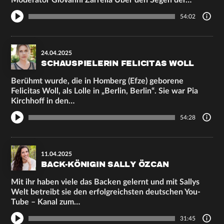
Moderator Giovanni Zarrella Über den Segen der…
54:02
24.04.2025
SCHAUSPIELERIN FELICITAS WOLL
Berühmt wurde, die in Homberg (Efze) geborene
Felicitas Woll, als Lolle in „Berlin, Berlin“. Sie war Pia
Kirchhoff in den…
54:28
11.04.2025
BACK-KÖNIGIN SALLY ÖZCAN
Mit ihr haben viele das Backen gelernt und mit Sallys
Welt betreibt sie den erfolgreichsten deutschen You-
Tube – Kanal zum…
31:45