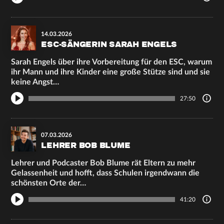
14.03.2026
ESC-SÄNGERIN SARAH ENGELS
Sarah Engels über ihre Vorbereitung für den ESC, warum
ihr Mann und ihre Kinder eine große Stütze sind und sie
keine Angst…
27:50
07.03.2026
LEHRER BOB BLUME
Lehrer und Podcaster Bob Blume rät Eltern zu mehr
Gelassenheit und hofft, dass Schulen irgendwann die
schönsten Orte der…
41:20