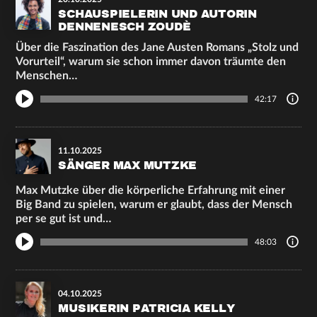
SCHAUSPIELERIN UND AUTORIN
DENNENESCH ZOUDÈ
Über die Faszination des Jane Austen Romans „Stolz und
Vorurteil“, warum sie schon immer davon träumte den
Menschen…
42:17
11.10.2025
SÄNGER MAX MUTZKE
Max Mutzke über die körperliche Erfahrung mit einer
Big Band zu spielen, warum er glaubt, dass der Mensch
per se gut ist und…
48:03
04.10.2025
MUSIKERIN PATRICIA KELLY