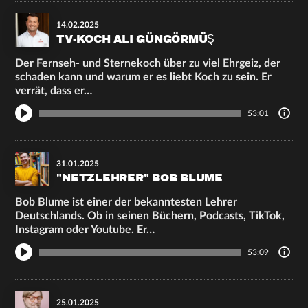
14.02.2025
TV-KOCH ALI GÜNGÖRMÜŞ
Der Fernseh- und Sternekoch über zu viel Ehrgeiz, der
schaden kann und warum er es liebt Koch zu sein. Er
verrät, dass er…
53:01
31.01.2025
"NETZLEHRER" BOB BLUME
Bob Blume ist einer der bekanntesten Lehrer
Deutschlands. Ob in seinen Büchern, Podcasts, TikTok,
Instagram oder Youtube. Er…
53:09
25.01.2025