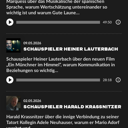
Marquess über das Musikalische der spanischen
Sprache, warum Wertschätzung untereinander so
wichtig ist und warum Gute Laune…
49:50
09.05.2026
SCHAUSPIELER HEINER LAUTERBACH
Schauspieler Heiner Lauterbach über den neuen Film
„Ein Münchner im Himmel“, warum Kommunikation in
Beziehungen so wichtig…
28:18
02.05.2026
SCHAUSPIELER HARALD KRASSNITZER
Harald Krassnitzer über die innige Verbindung zu seiner
Tatort Kollegin Adele Neuhauser, warum er Mario Adorf