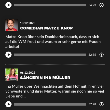
54:23
13.12.2025
COMEDIAN MATZE KNOP
Matze Knop über sein Dankbarkeitsbuch, dass er sich
auf die WM freut und warum er sehr gerne mit Frauen
arbeitet
52:55
06.12.2025
SÄNGERIN INA MÜLLER
Ina Müller über Weihnachten auf dem Hof mit ihren vier
Schwestern und ihrer Mutter, warum sie noch nie so viel
Liebe und…
57:28