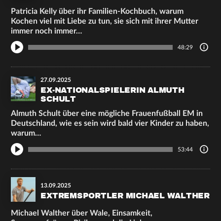
Patricia Kelly über ihr Familien-Kochbuch, warum
Kochen viel mit Liebe zu tun, sie sich mit ihrer Mutter
immer noch immer…
48:29
27.09.2025
EX-NATIONALSPIELERIN ALMUTH
SCHULT
Almuth Schult über eine mögliche Frauenfußball EM in
Deutschland, wie es sein wird bald vier Kinder zu haben,
warum…
53:44
13.09.2025
EXTREMSPORTLER MICHAEL WALTHER
Michael Walther über Wale, Einsamkeit,