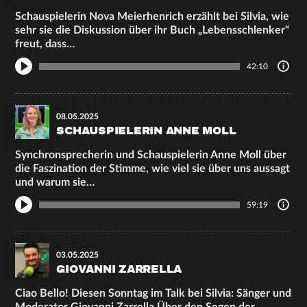
Schauspielerin Nova Meierhenrich erzählt bei Silvia, wie
sehr sie die Diskussion über ihr Buch „Lebensschlenker“
freut, dass…
42:10
08.05.2025
SCHAUSPIELERIN ANNE MOLL
Synchronsprecherin und Schauspielerin Anne Moll über
die Faszination der Stimme, wie viel sie über uns aussagt
und warum sie…
59:19
03.05.2025
GIOVANNI ZARRELLA
Ciao Bello! Diesen Sonntag im Talk bei Silvia: Sänger und