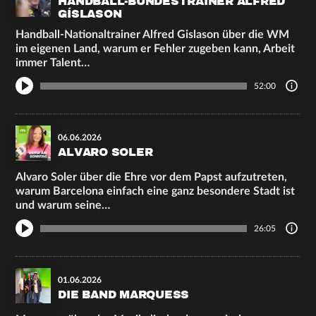
HANDBALL-BUNDESTRAINER ALFRED
GÍSLASON
Handball-Nationaltrainer Alfred Gislason über die WM
im eigenen Land, warum er Fehler zugeben kann, Arbeit
immer Talent…
52:00
06.06.2026
ALVARO SOLER
Alvaro Soler über die Ehre vor dem Papst aufzutreten,
warum Barcelona einfach eine ganz besondere Stadt ist
und warum seine…
26:05
01.06.2026
DIE BAND MARQUESS