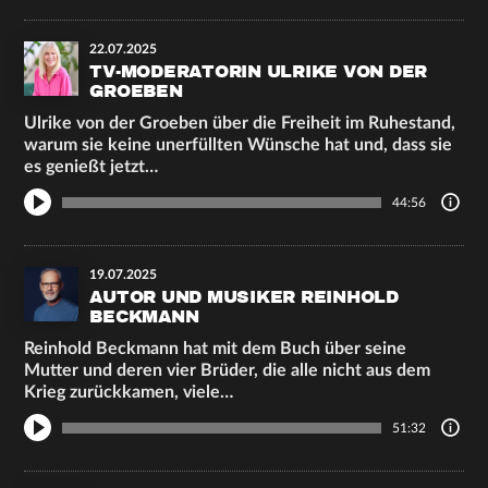
22.07.2025
TV-MODERATORIN ULRIKE VON DER
GROEBEN
Ulrike von der Groeben über die Freiheit im Ruhestand,
warum sie keine unerfüllten Wünsche hat und, dass sie
es genießt jetzt…
44:56
19.07.2025
AUTOR UND MUSIKER REINHOLD
BECKMANN
Reinhold Beckmann hat mit dem Buch über seine
Mutter und deren vier Brüder, die alle nicht aus dem
Krieg zurückkamen, viele…
51:32