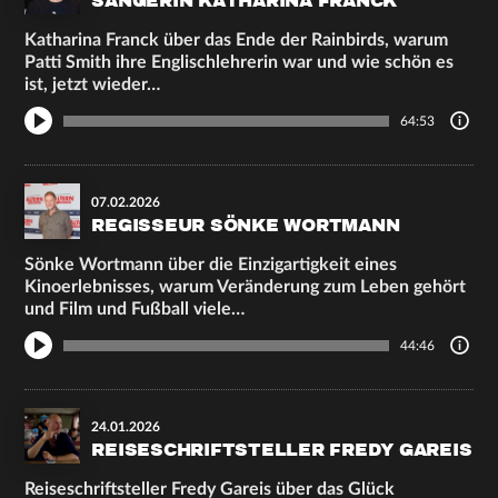
SÄNGERIN KATHARINA FRANCK
Katharina Franck über das Ende der Rainbirds, warum
Patti Smith ihre Englischlehrerin war und wie schön es
ist, jetzt wieder…
64:53
07.02.2026
REGISSEUR SÖNKE WORTMANN
Sönke Wortmann über die Einzigartigkeit eines
Kinoerlebnisses, warum Veränderung zum Leben gehört
und Film und Fußball viele…
44:46
24.01.2026
REISESCHRIFTSTELLER FREDY GAREIS
Reiseschriftsteller Fredy Gareis über das Glück