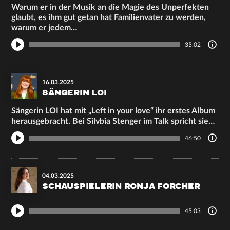
Warum er in der Musik an die Magie des Unperfekten
glaubt, es ihm gut getan hat Familienvater zu werden,
warum er jedem…
35:02
16.03.2025
SÄNGERIN LOI
Sängerin LOI hat mit „Left in your love“ ihr erstes Album
herausgebracht. Bei Silvbia Stenger im Talk spricht sie…
46:50
04.03.2025
SCHAUSPIELERIN RONJA FORCHER
45:03