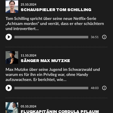
25.10.2024
SCHAUSPIELER TOM SCHILLING
Tom Schilling spricht über seine neue Netflix-Serie
„Achtsam morden“ und verrät, dass er eher schüchtern
und introvertiert…
36:51
11.10.2024
SÄNGER MAX MUTZKE
Max Mutzke über seine Jugend im Schwarzwald und
warum es für ihn ein Privileg war, ohne Handy
aufzuwachsen. Er berichtet, wie…
48:03
05.10.2024
FLUGKAPITÄNIN CORDULA PFLAUM