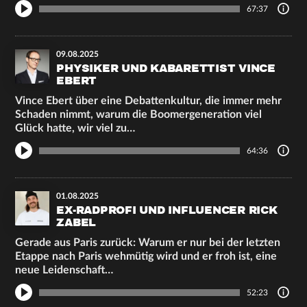
67:37
09.08.2025
PHYSIKER UND KABARETTIST VINCE
EBERT
Vince Ebert über eine Debattenkultur, die immer mehr
Schaden nimmt, warum die Boomergeneration viel
Glück hatte, wir viel zu…
64:36
01.08.2025
EX-RADPROFI UND INFLUENCER RICK
ZABEL
Gerade aus Paris zurück: Warum er nur bei der letzten
Etappe nach Paris wehmütig wird und er froh ist, eine
neue Leidenschaft…
52:23