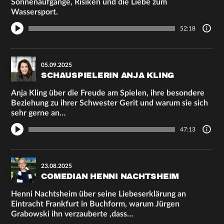
Sonnenaufgänge, Risiken und die Liebe zum
Wassersport.
52:18
05.09.2025
SCHAUSPIELERIN ANJA KLING
Anja Kling über die Freude am Spielen, ihre besondere
Beziehung zu ihrer Schwester Gerit und warum sie sich
sehr gerne an…
47:13
23.08.2025
COMEDIAN HENNI NACHTSHEIM
Henni Nachtsheim über seine Liebeserklärung an
Eintracht Frankfurt in Buchform, warum Jürgen
Grabowski ihn verzauberte ,dass…