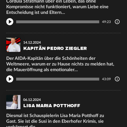
Cordula Stratmann über ein Leben, das ohne
Kompromisse nicht funktioniert, warum Liebe eine
Entscheidung ist und Eltern…
49:23
14.12.2024
KAPITÄN PEDRO ZIEGLER
Der AIDA-Kapitän über die Schönheiten der
Weltmeere, warum er zu Hause nichts zu melden hat,
die Maueröffnung als emotionaler…
43:09
06.12.2024
LISA MARIA POTTHOFF
Diesmal ist Schauspielerin Lisa Maria Potthoff zu
Gast. Sie ist die Susi in den Eberhofer Krimis, sie