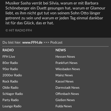
Musiker Sasha verrät bei Silvia, warum er mit Barbara
Schöneberger ein Duett gesungen hat, warum er Glamour
liebt, es ihm nicht gut tut von seinem Sohn Otto länger
getrennt zu sein und warum er jeden Tag einmal dankbar
ist für das Glück, das er hat.
© HIT RADIO FFH
Du bist hier:
www.FFH.de
>>>
Podcast
RADIO
NEWS
FFH Live
Hessen News
80er Radio
Frankfurt News
90er Radio
Wiesbaden News
2000er Radio
Mainz News
Rock Radio
Kassel News
Oldie Radio
Darmstadt News
Schlager Radio
Offenbach News
Party Radio
Gießen News
Lounge Radio
Fulda News