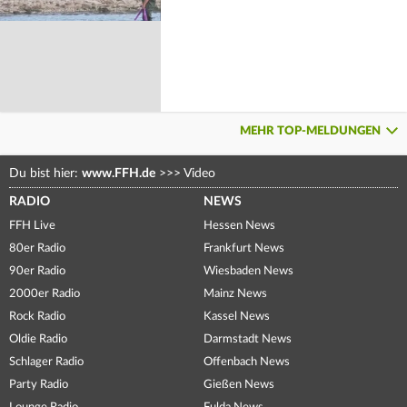
MEHR TOP-MELDUNGEN
Du bist hier:
www.FFH.de
>>>
Video
RADIO
NEWS
FFH Live
Hessen News
80er Radio
Frankfurt News
90er Radio
Wiesbaden News
2000er Radio
Mainz News
Rock Radio
Kassel News
Oldie Radio
Darmstadt News
Schlager Radio
Offenbach News
Party Radio
Gießen News