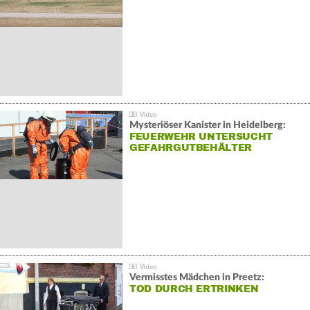
Mysteriöser Kanister in Heidelberg:
FEUERWEHR UNTERSUCHT
GEFAHRGUTBEHÄLTER
Vermisstes Mädchen in Preetz:
TOD DURCH ERTRINKEN