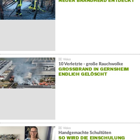
NEUER BRANDHERD ENTDECKT
10 Verletzte - große Rauchwolke
GROSSBRAND IN GERNSHEIM E
NDLICH GELÖSCHT
Handgemachte Schultüten
SO WIRD DIE EINSCHULUNG