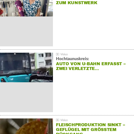
ZUM KUNSTWERK
Hochtaunuskreis:
AUTO VON U-BAHN ERFASST –
ZWEI VERLETZTE…
FLEISCHPRODUKTION SINKT –
GEFLÜGEL MIT GRÖSSTEM R