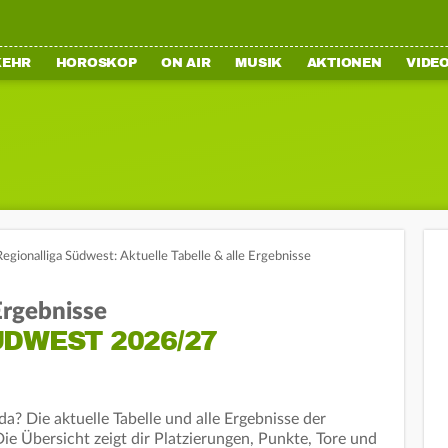
KEHR
HOROSKOP
ON AIR
MUSIK
AKTIONEN
VIDE
Regionalliga Südwest: Aktuelle Tabelle & alle Ergebnisse
 Ergebnisse
DWEST 2026/27
a? Die aktuelle Tabelle und alle Ergebnisse der
ie Übersicht zeigt dir Platzierungen, Punkte, Tore und