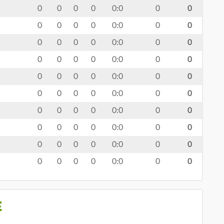
0
0
0
0
0:0
0
0
0
0
0
0
0:0
0
0
0
0
0
0
0:0
0
0
0
0
0
0
0:0
0
0
0
0
0
0
0:0
0
0
0
0
0
0
0:0
0
0
0
0
0
0
0:0
0
0
0
0
0
0
0:0
0
0
0
0
0
0
0:0
0
0
0
0
0
0
0:0
0
0
E