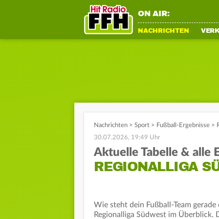
ON AIR:
NACHRICHTEN
VER
Nachrichten
>
Sport
>
Fußball-Ergebnisse
>
30.07.2026, 19:49 Uhr
Aktuelle Tabelle & alle
REGIONALLIGA SÜ
Wie steht dein Fußball-Team gerade d
Regionalliga Südwest im Überblick. D