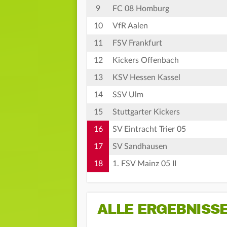
9
FC 08 Homburg
10
VfR Aalen
11
FSV Frankfurt
12
Kickers Offenbach
13
KSV Hessen Kassel
14
SSV Ulm
15
Stuttgarter Kickers
16
SV Eintracht Trier 05
17
SV Sandhausen
18
1. FSV Mainz 05 II
ALLE ERGEBNISS