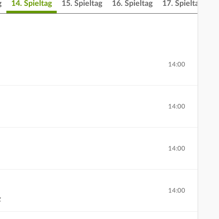
g
14. Spieltag
15. Spieltag
16. Spieltag
17. Spieltag
1
14:00
14:00
14:00
14:00
z