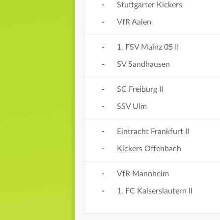
-
Stuttgarter Kickers
-
VfR Aalen
-
1. FSV Mainz 05 II
-
SV Sandhausen
-
SC Freiburg II
-
SSV Ulm
-
Eintracht Frankfurt II
-
Kickers Offenbach
-
VfR Mannheim
-
1. FC Kaiserslautern II