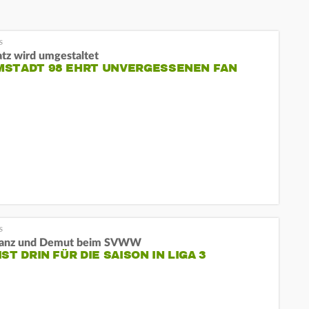
atz wird umgestaltet
MSTADT 98 EHRT UNVERGESSENEN FAN
tanz und Demut beim SVWW
IST DRIN FÜR DIE SAISON IN LIGA 3