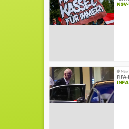
KSV-
FIFA-
INFA