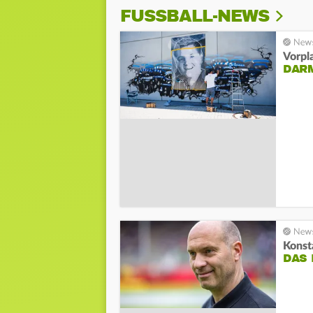
FUSSBALL-NEWS
Vorpl
DAR
Kons
DAS 