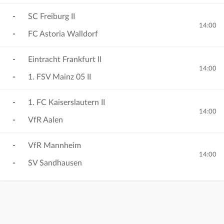
-
SC Freiburg II
14:00
-
FC Astoria Walldorf
-
Eintracht Frankfurt II
14:00
-
1. FSV Mainz 05 II
-
1. FC Kaiserslautern II
14:00
-
VfR Aalen
-
VfR Mannheim
14:00
-
SV Sandhausen