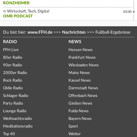
RONZHEIMER
Wirtschaft, Tech, Digital
03:00
OMR PODCAST
Du bist hier:
www.FFH.de
>>>
Nachrichten
>>>
Fußball-Ergebnisse
RADIO
NEWS
FFH Live
Hessen News
80er Radio
Frankfurt News
90er Radio
Wiesbaden News
2000er Radio
Mainz News
Rock Radio
Kassel News
Oldie Radio
Darmstadt News
Schlager Radio
Offenbach News
Party Radio
Gießen News
Lounge Radio
Fulda News
Weihnachtsradio
Bayern News
Meditationsradio
Sport
Top 40
Wetter