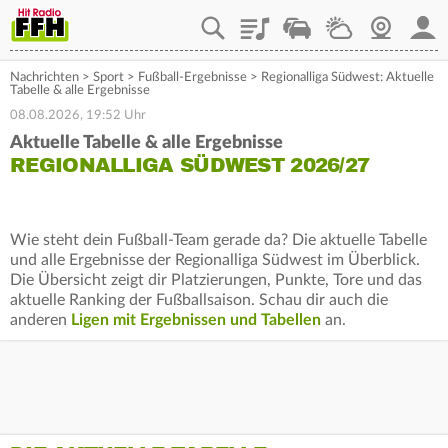
Playlist
Staupilot
Wetter
Webcam
Mein
Nachrichten
>
Sport
>
Fußball-Ergebnisse
>
Regionalliga Südwest: Aktuelle
Tabelle & alle Ergebnisse
08.08.2026, 19:52 Uhr
Aktuelle Tabelle & alle Ergebnisse
REGIONALLIGA SÜDWEST 2026/27
Wie steht dein Fußball-Team gerade da? Die aktuelle Tabelle
und alle Ergebnisse der Regionalliga Südwest im Überblick.
Die Übersicht zeigt dir Platzierungen, Punkte, Tore und das
aktuelle Ranking der Fußballsaison. Schau dir auch die
anderen
Ligen mit Ergebnissen und Tabellen
an.