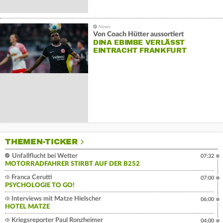
Von Coach Hütter aussortiert
DINA EBIMBE VERLÄSST
EINTRACHT FRANKFURT
THEMEN-TICKER
Unfallflucht bei Wetter
07:32
MOTORRADFAHRER STIRBT AUF DER B252
Franca Cerutti
07:00
PSYCHOLOGIE TO GO!
Interviews mit Matze Hielscher
06:00
HOTEL MATZE
Kriegsreporter Paul Ronzheimer
04:00