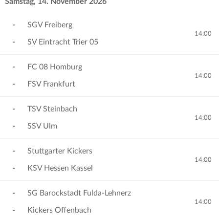
Samstag, 14. November 2026
-
SGV Freiberg
14:00
-
SV Eintracht Trier 05
-
FC 08 Homburg
14:00
-
FSV Frankfurt
-
TSV Steinbach
14:00
-
SSV Ulm
-
Stuttgarter Kickers
14:00
-
KSV Hessen Kassel
-
SG Barockstadt Fulda-Lehnerz
14:00
-
Kickers Offenbach