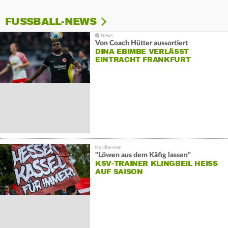
FUSSBALL-NEWS
Von Coach Hütter aussortiert
DINA EBIMBE VERLÄSST
EINTRACHT FRANKFURT
"Löwen aus dem Käfig lassen"
KSV-TRAINER KLINGBEIL HEISS A
UF SAISON