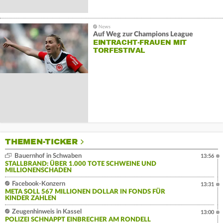
Auf Weg zur Champions League
EINTRACHT-FRAUEN MIT
TORFESTIVAL
THEMEN-TICKER
Bauernhof in Schwaben
13:56
STALLBRAND: ÜBER 1.000 TOTE SCHWEINE UND
MILLIONENSCHADEN
Facebook-Konzern
13:31
META SOLL 567 MILLIONEN DOLLAR IN FONDS FÜR
KINDER ZAHLEN
Zeugenhinweis in Kassel
13:00
POLIZEI SCHNAPPT EINBRECHER AM RONDELL