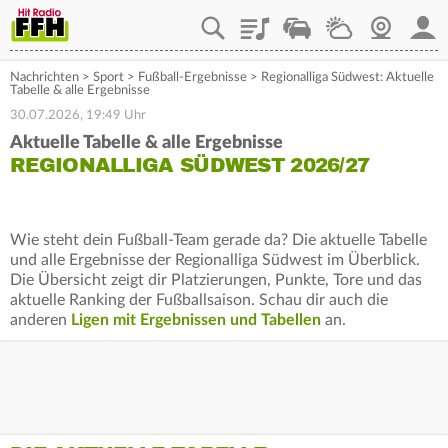
Playlist
Staupilot
Wetter
Webcam
Mein
Nachrichten
>
Sport
>
Fußball-Ergebnisse
>
Regionalliga Südwest: Aktuelle
Tabelle & alle Ergebnisse
30.07.2026, 19:49 Uhr
Aktuelle Tabelle & alle Ergebnisse
REGIONALLIGA SÜDWEST 2026/27
Wie steht dein Fußball-Team gerade da? Die aktuelle Tabelle
und alle Ergebnisse der Regionalliga Südwest im Überblick.
Die Übersicht zeigt dir Platzierungen, Punkte, Tore und das
aktuelle Ranking der Fußballsaison. Schau dir auch die
anderen
Ligen mit Ergebnissen und Tabellen
an.