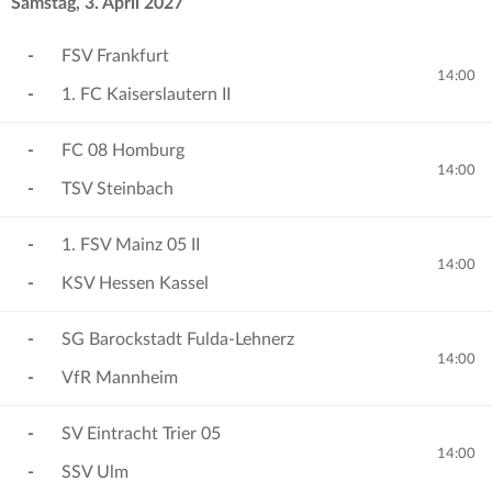
Samstag, 3. April 2027
-
FSV Frankfurt
14:00
-
1. FC Kaiserslautern II
-
FC 08 Homburg
14:00
-
TSV Steinbach
-
1. FSV Mainz 05 II
14:00
-
KSV Hessen Kassel
-
SG Barockstadt Fulda-Lehnerz
14:00
-
VfR Mannheim
-
SV Eintracht Trier 05
14:00
-
SSV Ulm