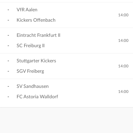
-
VfR Aalen
14:00
-
Kickers Offenbach
-
Eintracht Frankfurt II
14:00
-
SC Freiburg II
-
Stuttgarter Kickers
14:00
-
SGV Freiberg
-
SV Sandhausen
14:00
-
FC Astoria Walldorf