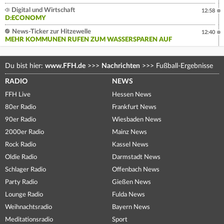
Digital und Wirtschaft
12:58
D:ECONOMY
News-Ticker zur Hitzewelle
12:40
MEHR KOMMUNEN RUFEN ZUM WASSERSPAREN AUF
Du bist hier:
www.FFH.de
>>>
Nachrichten
>>>
Fußball-Ergebnisse
RADIO
NEWS
FFH Live
Hessen News
80er Radio
Frankfurt News
90er Radio
Wiesbaden News
2000er Radio
Mainz News
Rock Radio
Kassel News
Oldie Radio
Darmstadt News
Schlager Radio
Offenbach News
Party Radio
Gießen News
Lounge Radio
Fulda News
Weihnachtsradio
Bayern News
Meditationsradio
Sport