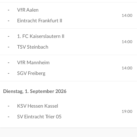
-
VfR Aalen
14:00
-
Eintracht Frankfurt II
-
1. FC Kaiserslautern II
14:00
-
TSV Steinbach
-
VfR Mannheim
14:00
-
SGV Freiberg
Dienstag, 1. September 2026
-
KSV Hessen Kassel
19:00
-
SV Eintracht Trier 05