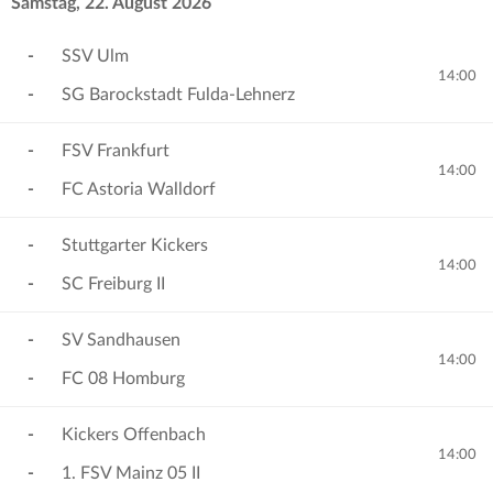
Samstag, 22. August 2026
-
SSV Ulm
14:00
-
SG Barockstadt Fulda-Lehnerz
-
FSV Frankfurt
14:00
-
FC Astoria Walldorf
-
Stuttgarter Kickers
14:00
-
SC Freiburg II
-
SV Sandhausen
14:00
-
FC 08 Homburg
-
Kickers Offenbach
14:00
-
1. FSV Mainz 05 II