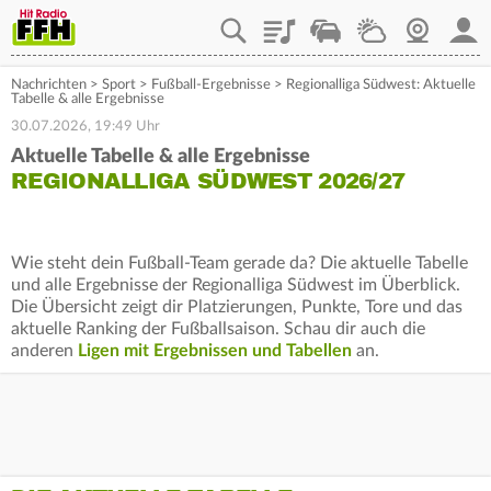
Playlist
Staupilot
Wetter
Webcam
Mein
Nachrichten
>
Sport
>
Fußball-Ergebnisse
>
Regionalliga Südwest: Aktuelle
Tabelle & alle Ergebnisse
30.07.2026, 19:49 Uhr
Aktuelle Tabelle & alle Ergebnisse
REGIONALLIGA SÜDWEST 2026/27
Wie steht dein Fußball-Team gerade da? Die aktuelle Tabelle
und alle Ergebnisse der Regionalliga Südwest im Überblick.
Die Übersicht zeigt dir Platzierungen, Punkte, Tore und das
aktuelle Ranking der Fußballsaison. Schau dir auch die
anderen
Ligen mit Ergebnissen und Tabellen
an.