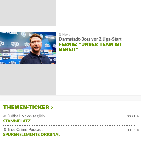
Darmstadt-Boss vor 2.Liga-Start
FERNIE: "UNSER TEAM IST
BEREIT"
THEMEN-TICKER
Fußball News täglich
00:21
STAMMPLATZ
True Crime Podcast
00:05
SPURENELEMENTE ORIGINAL