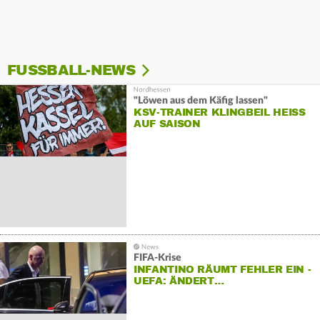
FUSSBALL-NEWS
"Löwen aus dem Käfig lassen"
KSV-TRAINER KLINGBEIL HEISS A
UF SAISON
FIFA-Krise
INFANTINO RÄUMT FEHLER EIN -
UEFA: ÄNDERT…