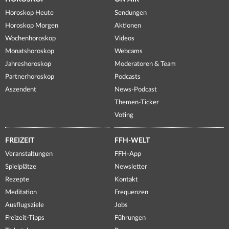
Horoskop Heute
Sendungen
Horoskop Morgen
Aktionen
Wochenhoroskop
Videos
Monatshoroskop
Webcams
Jahreshoroskop
Moderatoren & Team
Partnerhoroskop
Podcasts
Aszendent
News-Podcast
Themen-Ticker
Voting
FREIZEIT
FFH-WELT
Veranstaltungen
FFH-App
Spielplätze
Newsletter
Rezepte
Kontakt
Meditation
Frequenzen
Ausflugsziele
Jobs
Freizeit-Tipps
Führungen