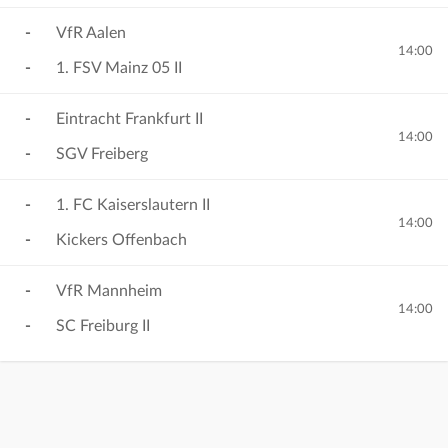
-
VfR Aalen
14:00
-
1. FSV Mainz 05 II
-
Eintracht Frankfurt II
14:00
-
SGV Freiberg
-
1. FC Kaiserslautern II
14:00
-
Kickers Offenbach
-
VfR Mannheim
14:00
-
SC Freiburg II