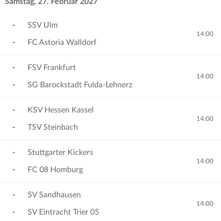
Samstag, 27. Februar 2027
-
SSV Ulm
14:00
-
FC Astoria Walldorf
-
FSV Frankfurt
14:00
-
SG Barockstadt Fulda-Lehnerz
-
KSV Hessen Kassel
14:00
-
TSV Steinbach
-
Stuttgarter Kickers
14:00
-
FC 08 Homburg
-
SV Sandhausen
14:00
-
SV Eintracht Trier 05