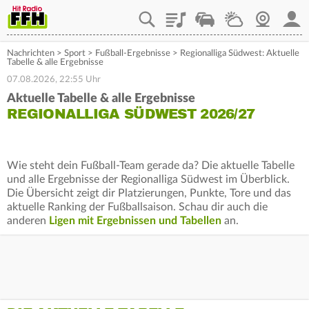
Playlist
Staupilot
Wetter
Webcam
Mein
Nachrichten
>
Sport
>
Fußball-Ergebnisse
>
Regionalliga Südwest: Aktuelle
Tabelle & alle Ergebnisse
07.08.2026, 22:55 Uhr
Aktuelle Tabelle & alle Ergebnisse
REGIONALLIGA SÜDWEST 2026/27
Wie steht dein Fußball-Team gerade da? Die aktuelle Tabelle
und alle Ergebnisse der Regionalliga Südwest im Überblick.
Die Übersicht zeigt dir Platzierungen, Punkte, Tore und das
aktuelle Ranking der Fußballsaison. Schau dir auch die
anderen
Ligen mit Ergebnissen und Tabellen
an.