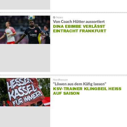
Von Coach Hütter aussortiert
DINA EBIMBE VERLÄSST
EINTRACHT FRANKFURT
"Löwen aus dem Käfig lassen"
KSV-TRAINER KLINGBEIL HEISS A
UF SAISON