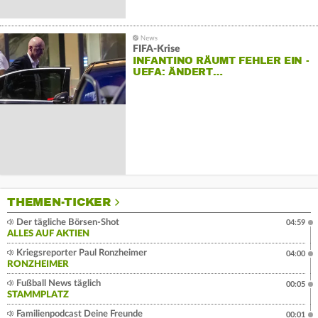
FIFA-Krise
INFANTINO RÄUMT FEHLER EIN -
UEFA: ÄNDERT…
THEMEN-TICKER
Der tägliche Börsen-Shot
04:59
ALLES AUF AKTIEN
Kriegsreporter Paul Ronzheimer
04:00
RONZHEIMER
Fußball News täglich
00:05
STAMMPLATZ
Familienpodcast Deine Freunde
00:01