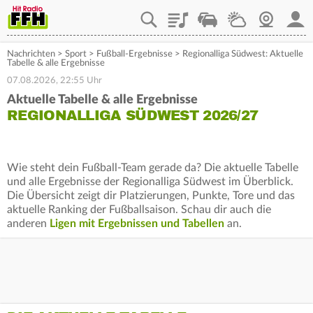
Playlist
Staupilot
Wetter
Webcam
Mein
Nachrichten
>
Sport
>
Fußball-Ergebnisse
>
Regionalliga Südwest: Aktuelle
Tabelle & alle Ergebnisse
07.08.2026, 22:55 Uhr
Aktuelle Tabelle & alle Ergebnisse
REGIONALLIGA SÜDWEST 2026/27
Wie steht dein Fußball-Team gerade da? Die aktuelle Tabelle
und alle Ergebnisse der Regionalliga Südwest im Überblick.
Die Übersicht zeigt dir Platzierungen, Punkte, Tore und das
aktuelle Ranking der Fußballsaison. Schau dir auch die
anderen
Ligen mit Ergebnissen und Tabellen
an.