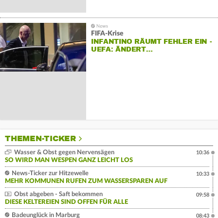
FIFA-Krise
INFANTINO RÄUMT FEHLER EIN -
UEFA: ÄNDERT…
THEMEN-TICKER
Wasser & Obst gegen Nervensägen
10:36
SO WIRD MAN WESPEN GANZ LEICHT LOS
News-Ticker zur Hitzewelle
10:33
MEHR KOMMUNEN RUFEN ZUM WASSERSPAREN AUF
Obst abgeben - Saft bekommen
09:58
DIESE KELTEREIEN SIND OFFEN FÜR ALLE
Badeunglück in Marburg
08:43