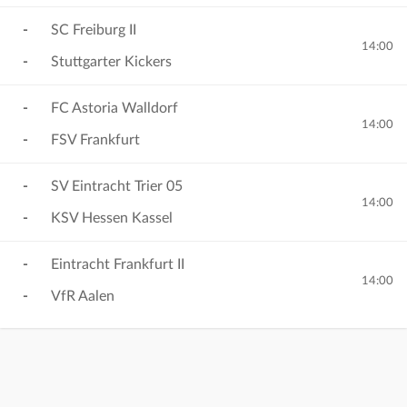
-
SC Freiburg II
14:00
-
Stuttgarter Kickers
-
FC Astoria Walldorf
14:00
-
FSV Frankfurt
-
SV Eintracht Trier 05
14:00
-
KSV Hessen Kassel
-
Eintracht Frankfurt II
14:00
-
VfR Aalen