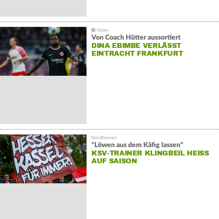
Von Coach Hütter aussortiert
DINA EBIMBE VERLÄSST
EINTRACHT FRANKFURT
"Löwen aus dem Käfig lassen"
KSV-TRAINER KLINGBEIL HEISS A
UF SAISON