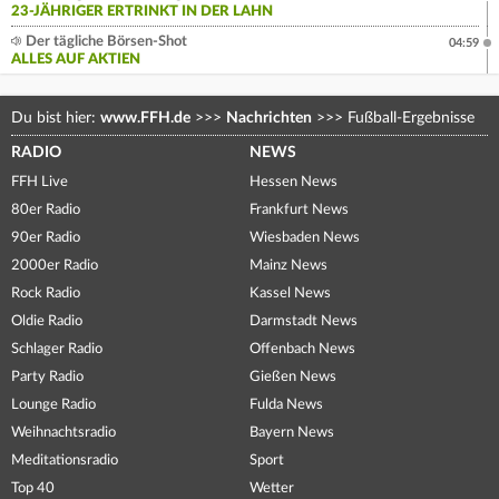
23-JÄHRIGER ERTRINKT IN DER LAHN
Der tägliche Börsen-Shot
04:59
ALLES AUF AKTIEN
Du bist hier:
www.FFH.de
>>>
Nachrichten
>>>
Fußball-Ergebnisse
RADIO
NEWS
FFH Live
Hessen News
80er Radio
Frankfurt News
90er Radio
Wiesbaden News
2000er Radio
Mainz News
Rock Radio
Kassel News
Oldie Radio
Darmstadt News
Schlager Radio
Offenbach News
Party Radio
Gießen News
Lounge Radio
Fulda News
Weihnachtsradio
Bayern News
Meditationsradio
Sport
Top 40
Wetter