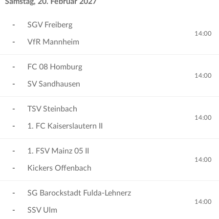
Samstag, 20. Februar 2027
-
SGV Freiberg
14:00
-
VfR Mannheim
-
FC 08 Homburg
14:00
-
SV Sandhausen
-
TSV Steinbach
14:00
-
1. FC Kaiserslautern II
-
1. FSV Mainz 05 II
14:00
-
Kickers Offenbach
-
SG Barockstadt Fulda-Lehnerz
14:00
-
SSV Ulm