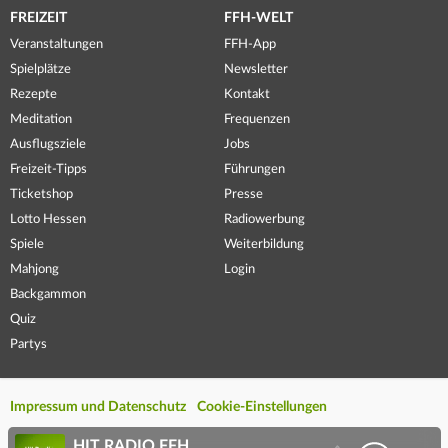
FREIZEIT
FFH-WELT
Veranstaltungen
FFH-App
Spielplätze
Newsletter
Rezepte
Kontakt
Meditation
Frequenzen
Ausflugsziele
Jobs
Freizeit-Tipps
Führungen
Ticketshop
Presse
Lotto Hessen
Radiowerbung
Spiele
Weiterbildung
Mahjong
Login
Backgammon
Quiz
Partys
Impressum und Datenschutz
Cookie-Einstellungen
HIT RADIO FFH