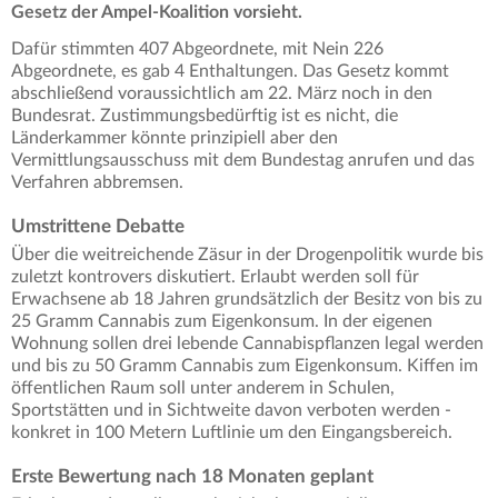
Gesetz der Ampel-Koalition vorsieht.
Dafür stimmten 407 Abgeordnete, mit Nein 226
Abgeordnete, es gab 4 Enthaltungen. Das Gesetz kommt
abschließend voraussichtlich am 22. März noch in den
Bundesrat. Zustimmungsbedürftig ist es nicht, die
Länderkammer könnte prinzipiell aber den
Vermittlungsausschuss mit dem Bundestag anrufen und das
Verfahren abbremsen.
Umstrittene Debatte
Über die weitreichende Zäsur in der Drogenpolitik wurde bis
zuletzt kontrovers diskutiert. Erlaubt werden soll für
Erwachsene ab 18 Jahren grundsätzlich der Besitz von bis zu
25 Gramm Cannabis zum Eigenkonsum. In der eigenen
Wohnung sollen drei lebende Cannabispflanzen legal werden
und bis zu 50 Gramm Cannabis zum Eigenkonsum. Kiffen im
öffentlichen Raum soll unter anderem in Schulen,
Sportstätten und in Sichtweite davon verboten werden -
konkret in 100 Metern Luftlinie um den Eingangsbereich.
Erste Bewertung nach 18 Monaten geplant