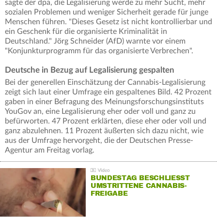
sagte der dpa, die Legalisierung werde zu mehr Sucht, mehr
sozialen Problemen und weniger Sicherheit gerade für junge
Menschen führen. "Dieses Gesetz ist nicht kontrollierbar und
ein Geschenk für die organisierte Kriminalität in
Deutschland." Jörg Schneider (AfD) warnte vor einem
"Konjunkturprogramm für das organisierte Verbrechen".
Deutsche in Bezug auf Legalisierung gespalten
Bei der generellen Einschätzung der Cannabis-Legalisierung
zeigt sich laut einer Umfrage ein gespaltenes Bild. 42 Prozent
gaben in einer Befragung des Meinungsforschungsinstituts
YouGov an, eine Legalisierung eher oder voll und ganz zu
befürworten. 47 Prozent erklärten, diese eher oder voll und
ganz abzulehnen. 11 Prozent äußerten sich dazu nicht, wie
aus der Umfrage hervorgeht, die der Deutschen Presse-
Agentur am Freitag vorlag.
BUNDESTAG BESCHLIESST U
MSTRITTENE CANNABIS-F
REIGABE