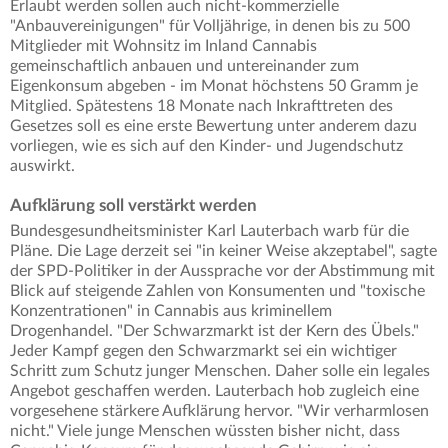
Erlaubt werden sollen auch nicht-kommerzielle
"Anbauvereinigungen" für Volljährige, in denen bis zu 500
Mitglieder mit Wohnsitz im Inland Cannabis
gemeinschaftlich anbauen und untereinander zum
Eigenkonsum abgeben - im Monat höchstens 50 Gramm je
Mitglied. Spätestens 18 Monate nach Inkrafttreten des
Gesetzes soll es eine erste Bewertung unter anderem dazu
vorliegen, wie es sich auf den Kinder- und Jugendschutz
auswirkt.
Aufklärung soll verstärkt werden
Bundesgesundheitsminister Karl Lauterbach warb für die
Pläne. Die Lage derzeit sei "in keiner Weise akzeptabel", sagte
der SPD-Politiker in der Aussprache vor der Abstimmung mit
Blick auf steigende Zahlen von Konsumenten und "toxische
Konzentrationen" in Cannabis aus kriminellem
Drogenhandel. "Der Schwarzmarkt ist der Kern des Übels."
Jeder Kampf gegen den Schwarzmarkt sei ein wichtiger
Schritt zum Schutz junger Menschen. Daher solle ein legales
Angebot geschaffen werden. Lauterbach hob zugleich eine
vorgesehene stärkere Aufklärung hervor. "Wir verharmlosen
nicht." Viele junge Menschen wüssten bisher nicht, dass