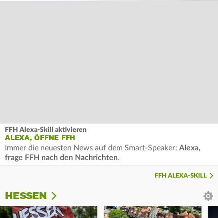
FFH Alexa-Skill aktivieren
ALEXA, ÖFFNE FFH
Immer die neuesten News auf dem Smart-Speaker:
Alexa,
frage FFH nach den Nachrichten
.
FFH ALEXA-SKILL
HESSEN