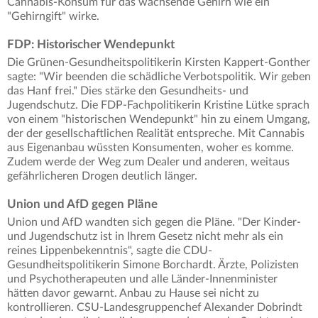
Cannabis-Konsum für das wachsende Gehirn wie ein
"Gehirngift" wirke.
FDP: Historischer Wendepunkt
Die Grünen-Gesundheitspolitikerin Kirsten Kappert-Gonther
sagte: "Wir beenden die schädliche Verbotspolitik. Wir geben
das Hanf frei." Dies stärke den Gesundheits- und
Jugendschutz. Die FDP-Fachpolitikerin Kristine Lütke sprach
von einem "historischen Wendepunkt" hin zu einem Umgang,
der der gesellschaftlichen Realität entspreche. Mit Cannabis
aus Eigenanbau wüssten Konsumenten, woher es komme.
Zudem werde der Weg zum Dealer und anderen, weitaus
gefährlicheren Drogen deutlich länger.
Union und AfD gegen Pläne
Union und AfD wandten sich gegen die Pläne. "Der Kinder-
und Jugendschutz ist in Ihrem Gesetz nicht mehr als ein
reines Lippenbekenntnis", sagte die CDU-
Gesundheitspolitikerin Simone Borchardt. Ärzte, Polizisten
und Psychotherapeuten und alle Länder-Innenminister
hätten davor gewarnt. Anbau zu Hause sei nicht zu
kontrollieren. CSU-Landesgruppenchef Alexander Dobrindt