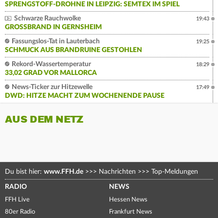
SPRENGSTOFF-DROHNE IN LEIPZIG: SEMTEX IM SPIEL
Schwarze Rauchwolke
19:43
GROSSBRAND IN GERNSHEIM
Fassungslos-Tat in Lauterbach
19:25
SCHMUCK AUS BRANDRUINE GESTOHLEN
Rekord-Wassertemperatur
18:29
33,02 GRAD VOR MALLORCA
News-Ticker zur Hitzewelle
17:49
DWD: HITZE MACHT ZUM WOCHENENDE PAUSE
AUS DEM NETZ
Du bist hier:
www.FFH.de
>>>
Nachrichten
>>>
Top-Meldungen
RADIO
NEWS
FFH Live
Hessen News
80er Radio
Frankfurt News