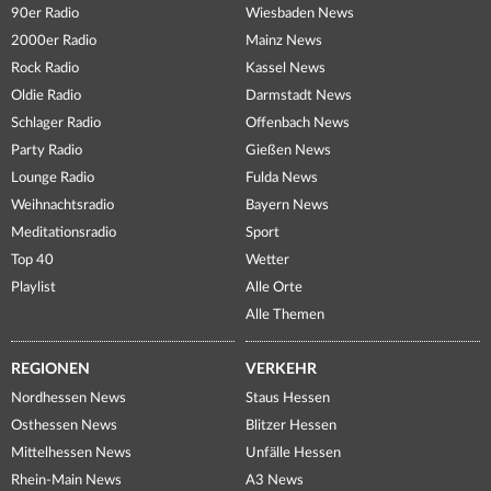
90er Radio
Wiesbaden News
2000er Radio
Mainz News
Rock Radio
Kassel News
Oldie Radio
Darmstadt News
Schlager Radio
Offenbach News
Party Radio
Gießen News
Lounge Radio
Fulda News
Weihnachtsradio
Bayern News
Meditationsradio
Sport
Top 40
Wetter
Playlist
Alle Orte
Alle Themen
REGIONEN
VERKEHR
Nordhessen News
Staus Hessen
Osthessen News
Blitzer Hessen
Mittelhessen News
Unfälle Hessen
Rhein-Main News
A3 News