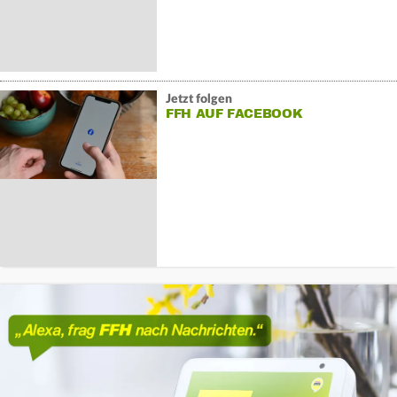
Jetzt folgen
FFH AUF FACEBOOK