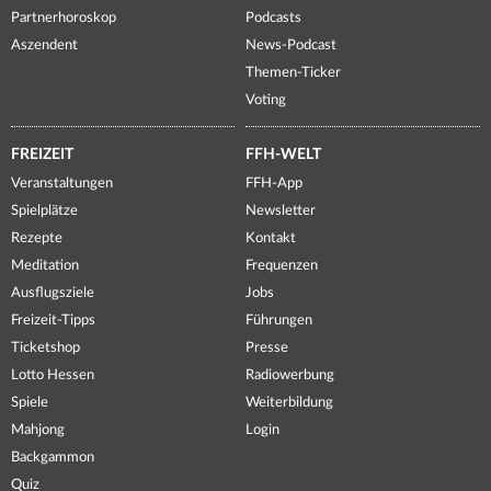
Partnerhoroskop
Podcasts
Aszendent
News-Podcast
Themen-Ticker
Voting
FREIZEIT
FFH-WELT
Veranstaltungen
FFH-App
Spielplätze
Newsletter
Rezepte
Kontakt
Meditation
Frequenzen
Ausflugsziele
Jobs
Freizeit-Tipps
Führungen
Ticketshop
Presse
Lotto Hessen
Radiowerbung
Spiele
Weiterbildung
Mahjong
Login
Backgammon
Quiz