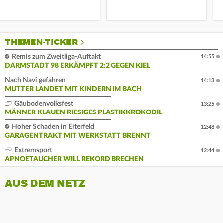
THEMEN-TICKER
Remis zum Zweitliga-Auftakt
14:55
DARMSTADT 98 ERKÄMPFT 2:2 GEGEN KIEL
Nach Navi gefahren
14:13
MUTTER LANDET MIT KINDERN IM BACH
Gäubodenvolksfest
13:25
MÄNNER KLAUEN RIESIGES PLASTIKKROKODIL
Hoher Schaden in Eiterfeld
12:48
GARAGENTRAKT MIT WERKSTATT BRENNT
Extremsport
12:44
APNOETAUCHER WILL REKORD BRECHEN
AUS DEM NETZ