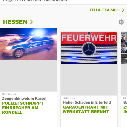
FFH ALEXA-SKILL
HESSEN
Zeugenhinweis in Kassel
Hoher Schaden in Eiterfeld
B
POLIZEI SCHNAPPT
GARAGENTRAKT MIT
2
EINBRECHER AM
WERKSTATT BRENNT
I
RONDELL