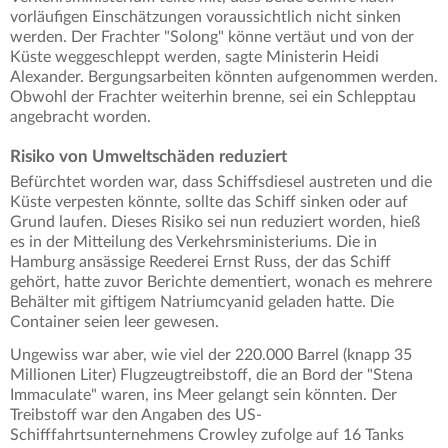
vorläufigen Einschätzungen voraussichtlich nicht sinken
werden. Der Frachter "Solong" könne vertäut und von der
Küste weggeschleppt werden, sagte Ministerin Heidi
Alexander. Bergungsarbeiten könnten aufgenommen werden.
Obwohl der Frachter weiterhin brenne, sei ein Schlepptau
angebracht worden.
Risiko von Umweltschäden reduziert
Befürchtet worden war, dass Schiffsdiesel austreten und die
Küste verpesten könnte, sollte das Schiff sinken oder auf
Grund laufen. Dieses Risiko sei nun reduziert worden, hieß
es in der Mitteilung des Verkehrsministeriums. Die in
Hamburg ansässige Reederei Ernst Russ, der das Schiff
gehört, hatte zuvor Berichte dementiert, wonach es mehrere
Behälter mit giftigem Natriumcyanid geladen hatte. Die
Container seien leer gewesen.
Ungewiss war aber, wie viel der 220.000 Barrel (knapp 35
Millionen Liter) Flugzeugtreibstoff, die an Bord der "Stena
Immaculate" waren, ins Meer gelangt sein könnten. Der
Treibstoff war den Angaben des US-
Schifffahrtsunternehmens Crowley zufolge auf 16 Tanks