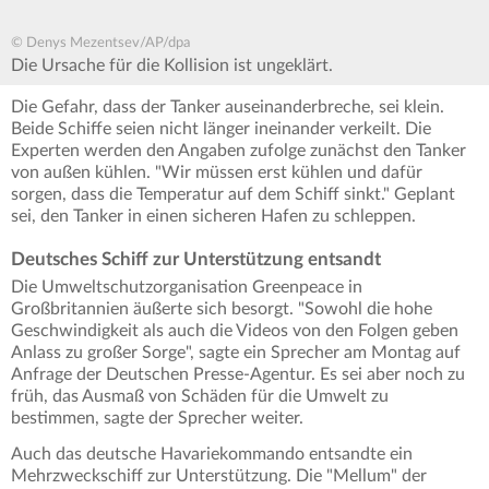
© Denys Mezentsev/AP/dpa
Die Ursache für die Kollision ist ungeklärt.
Die Gefahr, dass der Tanker auseinanderbreche, sei klein.
Beide Schiffe seien nicht länger ineinander verkeilt. Die
Experten werden den Angaben zufolge zunächst den Tanker
von außen kühlen. "Wir müssen erst kühlen und dafür
sorgen, dass die Temperatur auf dem Schiff sinkt." Geplant
sei, den Tanker in einen sicheren Hafen zu schleppen.
Deutsches Schiff zur Unterstützung entsandt
Die Umweltschutzorganisation Greenpeace in
Großbritannien äußerte sich besorgt. "Sowohl die hohe
Geschwindigkeit als auch die Videos von den Folgen geben
Anlass zu großer Sorge", sagte ein Sprecher am Montag auf
Anfrage der Deutschen Presse-Agentur. Es sei aber noch zu
früh, das Ausmaß von Schäden für die Umwelt zu
bestimmen, sagte der Sprecher weiter.
Auch das deutsche Havariekommando entsandte ein
Mehrzweckschiff zur Unterstützung. Die "Mellum" der