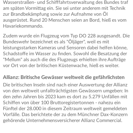
Wasserstraßen- und Schifffahrtsverwaltung des Bundes traf
am späten Vormittag ein. Sie sei unter anderem mit Technik
zur Brandbekämpfung sowie zur Aufnahme von Öl
ausgerüstet. Rund 20 Menschen seien an Bord, hieß es vom
Havariekommando.
Zudem wurde ein Flugzeug vom Typ DO 228 ausgesandt. Die
Bundeswehr bezeichnet es als "Öljäger", weil es mit
leistungsstarken Kameras und Sensoren dabei helfen könne,
Schadstoffe im Wasser zu finden. Sowohl die Besatzung der
"Mellum" als auch die des Flugzeugs erhielten ihre Aufträge
vor Ort von der britischen Küstenwache, hieß es weiter.
Allianz: Britische Gewässer weltweit die gefährlichsten
Die britischen Inseln sind nach einer Auswertung der Allianz
von den weltweit unfallträchtigsten Gewässern umgeben: In
den zehn Jahren bis 2023 kam es dort zu 5.279 Unfällen mit
Schiffen von über 100 Bruttoregistertonnen - nahezu ein
Fünftel der 28.000 in diesem Zeitraum weltweit gemeldeten
Vorfälle. Das berichtete der zu dem Münchner Dax-Konzern
gehörende Unternehmensversicherer Allianz Commercial.