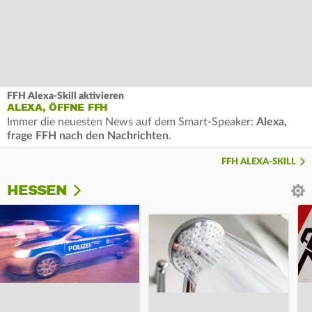
FFH Alexa-Skill aktivieren
ALEXA, ÖFFNE FFH
Immer die neuesten News auf dem Smart-Speaker:
Alexa,
frage FFH nach den Nachrichten
.
FFH ALEXA-SKILL
HESSEN