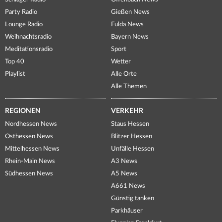
Party Radio
Gießen News
Lounge Radio
Fulda News
Weihnachtsradio
Bayern News
Meditationsradio
Sport
Top 40
Wetter
Playlist
Alle Orte
Alle Themen
REGIONEN
VERKEHR
Nordhessen News
Staus Hessen
Osthessen News
Blitzer Hessen
Mittelhessen News
Unfälle Hessen
Rhein-Main News
A3 News
Südhessen News
A5 News
A661 News
Günstig tanken
Parkhäuser