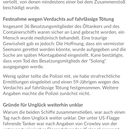
verteilt, von denen mindestens einer bei dem Zusammenstoß
beschädigt wurde.
Festnahme wegen Verdachts auf fahrlässige Tötung
Insgesamt 36 Besatzungsmitglieder des Öltankers und des
Containerschiffs waren sicher an Land gebracht worden, ein
Mensch wurde medizinisch behandelt. Eine traurige
Gewissheit gab es jedoch: Die Hoffnung, dass ein vermisster
Seemann gerettet werden könnte, wurde aufgegeben und die
Suche am späten Montagabend eingestellt. Kane bestätigte,
dass vom Tod des Besatzungsmitglieds der "Solong"
ausgegangen werde.
Wenig später teilte die Polizei mit, sie habe strafrechtliche
Ermittlungen eingeleitet und einen 59-Jährigen wegen des
Verdachts auf fahrlässige Tötung festgenommen. Weitere
Angaben machte die Polizei zunächst nicht.
Gründe für Unglück weiterhin unklar
Warum die beiden Schiffe zusammenstießen, war auch einen
Tag nach dem Unglück weiter unklar. Der unter US-Flagge
fahrende Tanker war nach Angaben von Crowley von der