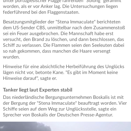
unter portugiesischer Flagge fahrenden "Solong" gerammt
worden, als er vor Anker lag. Die Untersuchungen liegen
federführend bei den Flaggenstaaten.
Besatzungsmitglieder der "Stena Immaculate" berichteten
dem US-Sender CBS, unmittelbar nach dem Zusammenstoß
sei ein Feuer ausgebrochen. Die Mannschaft habe erst
versucht, den Brand zu löschen, und dann beschlossen, das
Schiff zu verlassen. Die Flammen seien den Seeleuten dabei
so nah gekommen, dass manchen die Haare versengt
wurden.
Hinweise für eine absichtliche Herbeiführung des Unglücks
lägen nicht vor, betonte Kane. "Es gibt im Moment keine
Hinweise darauf", sagte er.
Tanker liegt laut Experten stabil
Das niederländische Bergungsunternehmen Boskalis ist mit
der Bergung der "Stena Immaculate" beauftragt worden. Vier
Schiffe seien auf dem Weg zur Unglücksstelle, sagte ein
Sprecher von Boskalis der Deutschen Presse-Agentur.