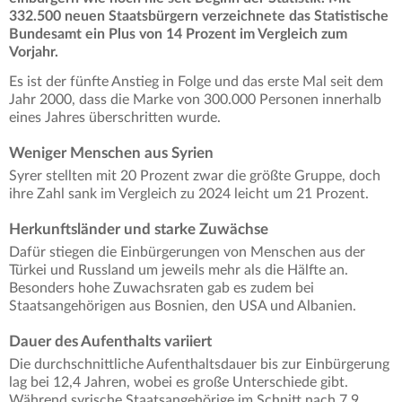
332.500 neuen Staatsbürgern verzeichnete das Statistische
Bundesamt ein Plus von 14 Prozent im Vergleich zum
Vorjahr.
Es ist der fünfte Anstieg in Folge und das erste Mal seit dem
Jahr 2000, dass die Marke von 300.000 Personen innerhalb
eines Jahres überschritten wurde.
Weniger Menschen aus Syrien
Syrer stellten mit 20 Prozent zwar die größte Gruppe, doch
ihre Zahl sank im Vergleich zu 2024 leicht um 21 Prozent.
Herkunftsländer und starke Zuwächse
Dafür stiegen die Einbürgerungen von Menschen aus der
Türkei und Russland um jeweils mehr als die Hälfte an.
Besonders hohe Zuwachsraten gab es zudem bei
Staatsangehörigen aus Bosnien, den USA und Albanien.
Dauer des Aufenthalts variiert
Die durchschnittliche Aufenthaltsdauer bis zur Einbürgerung
lag bei 12,4 Jahren, wobei es große Unterschiede gibt.
Während syrische Staatsangehörige im Schnitt nach 7,9