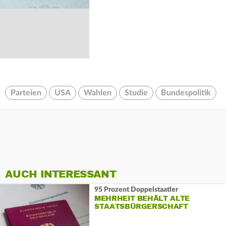
Parteien
USA
Wahlen
Studie
Bundespolitik
AUCH INTERESSANT
95 Prozent Doppelstaatler
MEHRHEIT BEHÄLT ALTE
STAATSBÜRGERSCHAFT