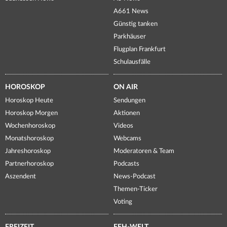
A661 News
Günstig tanken
Parkhäuser
Flugplan Frankfurt
Schulausfälle
HOROSKOP
ON AIR
Horoskop Heute
Sendungen
Horoskop Morgen
Aktionen
Wochenhoroskop
Videos
Monatshoroskop
Webcams
Jahreshoroskop
Moderatoren & Team
Partnerhoroskop
Podcasts
Aszendent
News-Podcast
Themen-Ticker
Voting