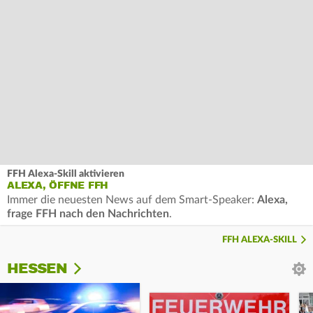
FFH Alexa-Skill aktivieren
ALEXA, ÖFFNE FFH
Immer die neuesten News auf dem Smart-Speaker:
Alexa,
frage FFH nach den Nachrichten
.
FFH ALEXA-SKILL
HESSEN