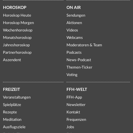
HOROSKOP
ON AIR
Horoskop Heute
Sendungen
Horoskop Morgen
Aktionen
Wochenhoroskop
Videos
Monatshoroskop
Webcams
Jahreshoroskop
Moderatoren & Team
Partnerhoroskop
Podcasts
Aszendent
News-Podcast
Themen-Ticker
Voting
FREIZEIT
FFH-WELT
Veranstaltungen
FFH-App
Spielplätze
Newsletter
Rezepte
Kontakt
Meditation
Frequenzen
Ausflugsziele
Jobs