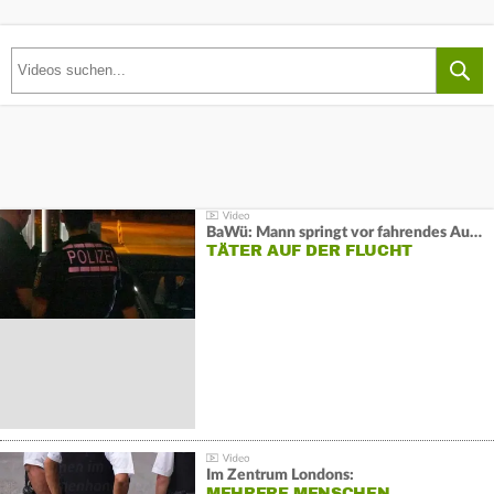
BaWü: Mann springt vor fahrendes Auto und schießt
TÄTER AUF DER FLUCHT
Im Zentrum Londons:
MEHRERE MENSCHEN