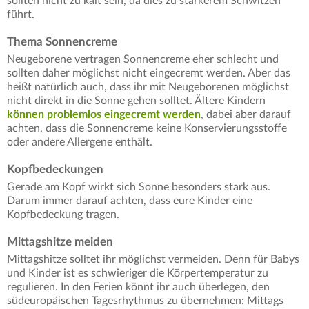
sollten nicht zu kalt sein, da dies zu stärkerem Schwitzen
führt.
Thema Sonnencreme
Neugeborene vertragen Sonnencreme eher schlecht und
sollten daher möglichst nicht eingecremt werden. Aber das
heißt natürlich auch, dass ihr mit Neugeborenen möglichst
nicht direkt in die Sonne gehen solltet. Ältere Kindern
können problemlos eingecremt werden
, dabei aber darauf
achten, dass die Sonnencreme keine Konservierungsstoffe
oder andere Allergene enthält.
Kopfbedeckungen
Gerade am Kopf wirkt sich Sonne besonders stark aus.
Darum immer darauf achten, dass eure Kinder eine
Kopfbedeckung tragen.
Mittagshitze meiden
Mittagshitze solltet ihr möglichst vermeiden. Denn für Babys
und Kinder ist es schwieriger die Körpertemperatur zu
regulieren. In den Ferien könnt ihr auch überlegen, den
südeuropäischen Tagesrhythmus zu übernehmen: Mittags