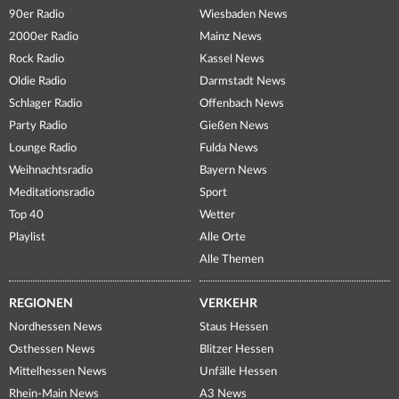
90er Radio
Wiesbaden News
2000er Radio
Mainz News
Rock Radio
Kassel News
Oldie Radio
Darmstadt News
Schlager Radio
Offenbach News
Party Radio
Gießen News
Lounge Radio
Fulda News
Weihnachtsradio
Bayern News
Meditationsradio
Sport
Top 40
Wetter
Playlist
Alle Orte
Alle Themen
REGIONEN
VERKEHR
Nordhessen News
Staus Hessen
Osthessen News
Blitzer Hessen
Mittelhessen News
Unfälle Hessen
Rhein-Main News
A3 News