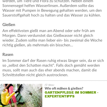
werden, um Tiere und Flora zu schützen. Neben einem
Sonnensegel helfen Wasserlinsen. Außerdem sollte das
Wasser mit Pumpen in Bewegung gehalten werden, um den
Sauerstoffgehalt hoch zu halten und das Wasser zu kühlen.
Gießen
Am effektivsten gießt man am Abend oder sehr früh am
Morgen. Dann verdunstet das Gießwasser nicht gleich
wieder. Zudem sollte man lieber ein- bis zweimal die Woche
richtig gießen, als mehrmals ein bisschen...
Rasen
Im Sommer darf der Rasen ruhig etwas länger sein, da er sich
so „selbst den Schatten macht“. Falls doch gemäht werden
muss, sollt man auch das eher abends machen, damit die
Schnittstellen nicht gleich austrocknen.
Wie oft mähen & gießen?
GARTENPFLEGE IM SOMMER -
EXPERTENTIPPS