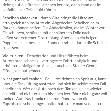
Passiert was, weil man barfuß oder mit Latschen nicht
richtig auf die Bremse latschen konnte, dann kann das im
Unfallfall zur Teilschuld führen.
Scheiben abdecken
- durch Glas dringt die Hitze am
erfolgreichsten ins Auto ein. Abgedeckte Scheiben beim
Parken können helfen. Die Abdeckfolien, die im Winter vor
Eis schützen, schützen mit der silbernen Folie nach
außen vor extremer Einstrahlung. Aber auch ein beiger
Pappdeckel ist besser, als Sonnenstrahlen durch die Scheibe
zu lassen.
Viel trinken
- Dehydration und Hitze führen beim
Autofahren schnell zu verringerter Fahrtüchtigkeit und
erhöhter Unfallgefahr. Also gilt auch am Steuer: Genug
Flüssigkeit aufnehmen.
Nicht ganz voll tanken -
Bei Hitze dehnt sich Sprit aus, kann
über die Tanklüftung austreten und sich im schlimmsten Fall
entzünden. Wer das Auto nach dem Tanken gleich wieder
abstellt und nicht erst ein bisschen leer fährt: nicht ganz voll
tanken. Aufs Nachtanken bis zum Rand, wenn die
Zapfpistole schon abgeschaltet hat, sollte man verzichten.