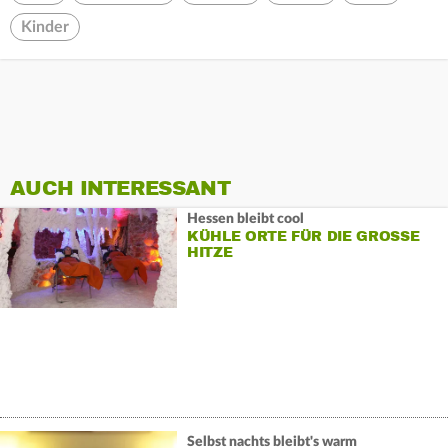
Kinder
AUCH INTERESSANT
Hessen bleibt cool
KÜHLE ORTE FÜR DIE GROSSE H
ITZE
Selbst nachts bleibt's warm