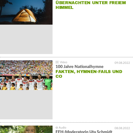
ÜBERNACHTEN UNTER FREIEM
HIMMEL
09.08.2022
100 Jahre Nationalhymne
FAKTEN, HYMNEN-FAILS UND
CO
08.08.2022
FFH-Moderatorin Uta Schmidt