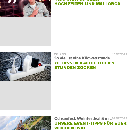
HOCHZEITEN UND MALLORCA
12.07.2022
So viel ist eine Kilowattstunde
70 TASSEN KAFFEE ODER 5
STUNDEN ZOCKEN
Ochsenfest, Weinfestival & mehr
07.07.2022
UNSERE EVENT-TIPPS FÜR EUER
WOCHENENDE