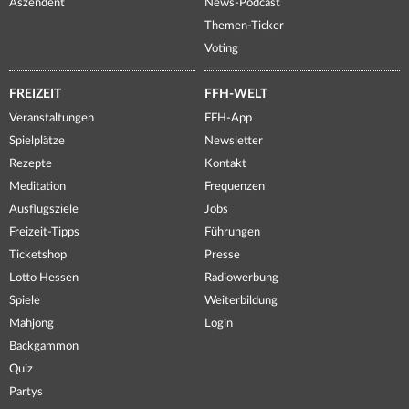
Aszendent
News-Podcast
Themen-Ticker
Voting
FREIZEIT
FFH-WELT
Veranstaltungen
FFH-App
Spielplätze
Newsletter
Rezepte
Kontakt
Meditation
Frequenzen
Ausflugsziele
Jobs
Freizeit-Tipps
Führungen
Ticketshop
Presse
Lotto Hessen
Radiowerbung
Spiele
Weiterbildung
Mahjong
Login
Backgammon
Quiz
Partys