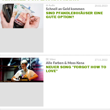
20.02.2023
Schnell an Geld kommen
SIND PFANDLEIHHÄUSER EINE
GUTE OPTION?
27.11.2022
Alle Farben & Moss Kena
NEUER SONG "FORGOT HOW TO
LOVE"