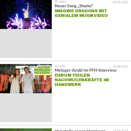
04.09.2022
Neuer Song „Sharks“
IMAGINE DRAGONS MIT
GENIALEM MUSIKVIDEO
24.08.2022
Metzger-Azubi im FFH-Interview
DARUM FEHLEN
NACHWUCHSKRÄFTE IM
HANDWERK
19.08.2022