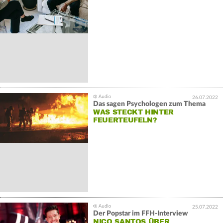
26.07.2022
Das sagen Psychologen zum Thema
WAS STECKT HINTER
FEUERTEUFELN?
25.07.2022
Der Popstar im FFH-Interview
NICO SANTOS ÜBER