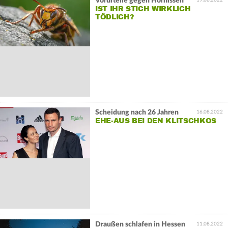
Vorurteile gegen Hornissen
IST IHR STICH WIRKLICH
TÖDLICH?
Scheidung nach 26 Jahren
16.08.2022
EHE-AUS BEI DEN KLITSCHKOS
Draußen schlafen in Hessen
11.08.2022