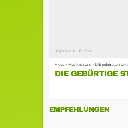
© glomex, 11.05.2026
Video
>
Musik & Stars
>
DIE gebürtige St.-Pa
DIE GEBÜRTIGE ST
EMPFEHLUNGEN