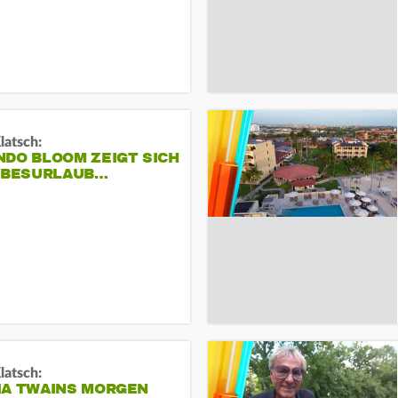
Klatsch:
NDO BLOOM ZEIGT SICH
IEBESURLAUB…
Klatsch:
IA TWAINS MORGEN