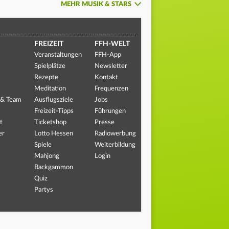
MEHR MUSIK & STARS
FREIZEIT
FFH-WELT
Veranstaltungen
FFH-App
Spielplätze
Newsletter
Rezepte
Kontakt
Meditation
Frequenzen
 & Team
Ausflugsziele
Jobs
Freizeit-Tipps
Führungen
t
Ticketshop
Presse
er
Lotto Hessen
Radiowerbung
Spiele
Weiterbildung
Mahjong
Login
Backgammon
Quiz
Partys