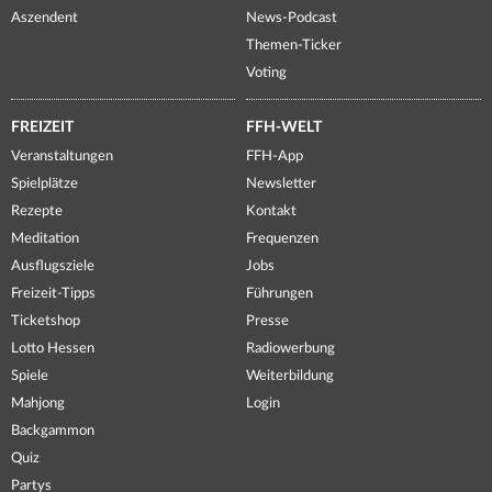
Aszendent
News-Podcast
Themen-Ticker
Voting
FREIZEIT
FFH-WELT
Veranstaltungen
FFH-App
Spielplätze
Newsletter
Rezepte
Kontakt
Meditation
Frequenzen
Ausflugsziele
Jobs
Freizeit-Tipps
Führungen
Ticketshop
Presse
Lotto Hessen
Radiowerbung
Spiele
Weiterbildung
Mahjong
Login
Backgammon
Quiz
Partys