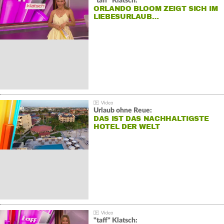
"taff" Klatsch:
ORLANDO BLOOM ZEIGT SICH IM
LIEBESURLAUB…
Urlaub ohne Reue:
DAS IST DAS NACHHALTIGSTE
HOTEL DER WELT
"taff" Klatsch: