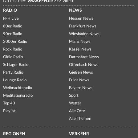
Du bist hier:
www.FFH.de
>>>
Video
RADIO
NEWS
FFH Live
Hessen News
80er Radio
Frankfurt News
90er Radio
Wiesbaden News
2000er Radio
Mainz News
Rock Radio
Kassel News
Oldie Radio
Darmstadt News
Schlager Radio
Offenbach News
Party Radio
Gießen News
Lounge Radio
Fulda News
Weihnachtsradio
Bayern News
Meditationsradio
Sport
Top 40
Wetter
Playlist
Alle Orte
Alle Themen
REGIONEN
VERKEHR